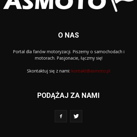
O NAS
Portal dla fanów motoryzacji. Piszemy o samochodach i
motorach. Pasjonacie, łączmy się!
Skontaktuj się z nami:
kontakt@asmoto.pl
PODĄŻAJ ZA NAMI