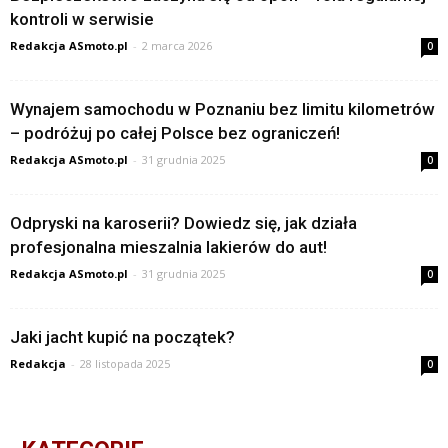
kontroli w serwisie
Redakcja ASmoto.pl
-
2 marca 2026
0
Wynajem samochodu w Poznaniu bez limitu kilometrów
– podróżuj po całej Polsce bez ograniczeń!
Redakcja ASmoto.pl
-
31 grudnia 2025
0
Odpryski na karoserii? Dowiedz się, jak działa
profesjonalna mieszalnia lakierów do aut!
Redakcja ASmoto.pl
-
31 grudnia 2025
0
Jaki jacht kupić na początek?
Redakcja
-
28 listopada 2025
0