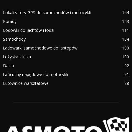
Lokalizatory GPS do samochodów i motocykli
144
Porady
143
Lodówki do jachtów i łodzi
111
Samochody
104
Ładowarki samochodowe do laptopów
100
Łożyska silnika
100
Dacia
92
Łańcuchy napędowe do motocykli
91
Lutownice warsztatowe
88