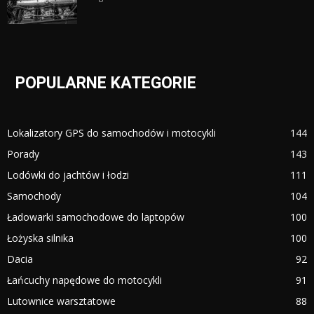
POPULARNE KATEGORIE
Lokalizatory GPS do samochodów i motocykli
144
Porady
143
Lodówki do jachtów i łodzi
111
Samochody
104
Ładowarki samochodowe do laptopów
100
Łożyska silnika
100
Dacia
92
Łańcuchy napędowe do motocykli
91
Lutownice warsztatowe
88