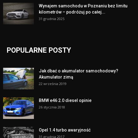
Wynajem samochodu w Poznaniu bez limitu
kilometrów – podróżuj po całej...
31 grudnia 2025
POPULARNE POSTY
Jak dbać o akumulator samochodowy?
Akumulator zimą
22 września 2019
BMW e46 2.0 diesel opinie
26 stycznia 2018
Opel 1.4 turbo awaryjność
31 grudnia 2017