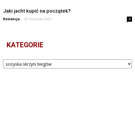
Jaki jacht kupić na początek?
Redakcja
-
28 listopada 2025
0
KATEGORIE
Kategorie