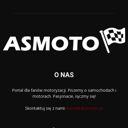
O NAS
Portal dla fanów motoryzacji. Piszemy o samochodach i
motorach. Pasjonacie, łączmy się!
Skontaktuj się z nami:
kontakt@asmoto.pl