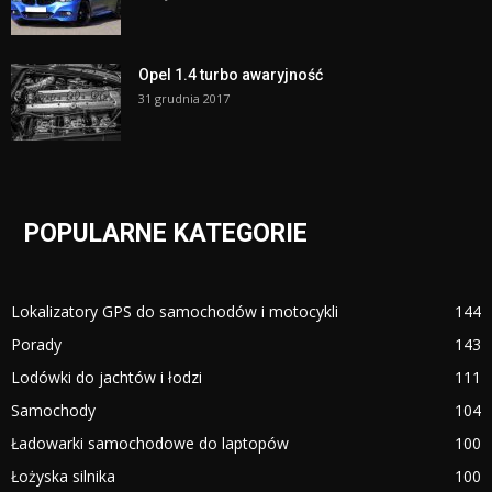
Opel 1.4 turbo awaryjność
31 grudnia 2017
POPULARNE KATEGORIE
Lokalizatory GPS do samochodów i motocykli
144
Porady
143
Lodówki do jachtów i łodzi
111
Samochody
104
Ładowarki samochodowe do laptopów
100
Łożyska silnika
100