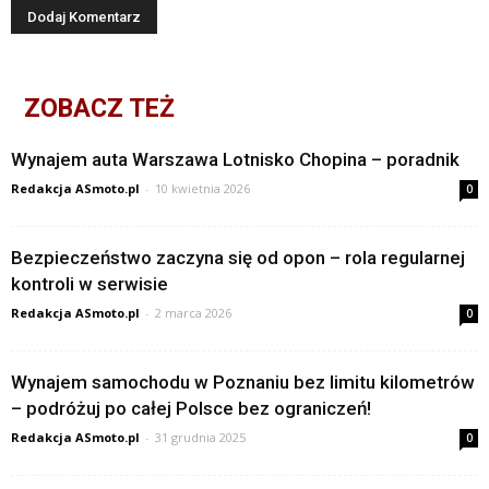
ZOBACZ TEŻ
Wynajem auta Warszawa Lotnisko Chopina – poradnik
Redakcja ASmoto.pl
-
10 kwietnia 2026
0
Bezpieczeństwo zaczyna się od opon – rola regularnej
kontroli w serwisie
Redakcja ASmoto.pl
-
2 marca 2026
0
Wynajem samochodu w Poznaniu bez limitu kilometrów
– podróżuj po całej Polsce bez ograniczeń!
Redakcja ASmoto.pl
-
31 grudnia 2025
0