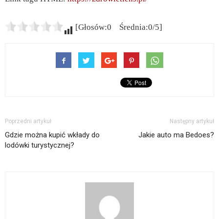
[Głosów:0 Średnia:0/5]
Poprzedni artykuł
Następny artykuł
Gdzie można kupić wkłady do
Jakie auto ma Bedoes?
lodówki turystycznej?