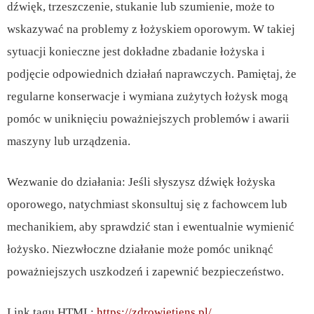
dźwięk, trzeszczenie, stukanie lub szumienie, może to
wskazywać na problemy z łożyskiem oporowym. W takiej
sytuacji konieczne jest dokładne zbadanie łożyska i
podjęcie odpowiednich działań naprawczych. Pamiętaj, że
regularne konserwacje i wymiana zużytych łożysk mogą
pomóc w uniknięciu poważniejszych problemów i awarii
maszyny lub urządzenia.
Wezwanie do działania: Jeśli słyszysz dźwięk łożyska
oporowego, natychmiast skonsultuj się z fachowcem lub
mechanikiem, aby sprawdzić stan i ewentualnie wymienić
łożysko. Niezwłoczne działanie może pomóc uniknąć
poważniejszych uszkodzeń i zapewnić bezpieczeństwo.
Link tagu HTML:
https://zdrowietiens.pl/