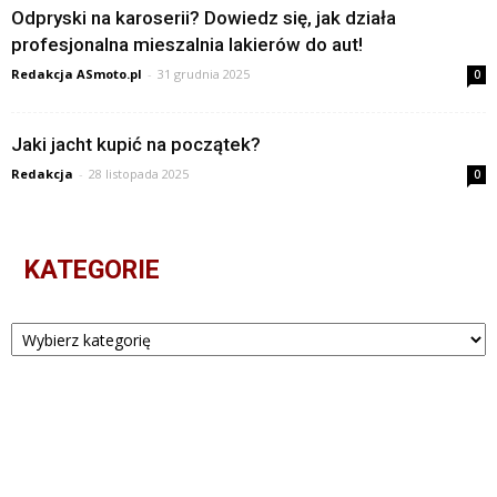
Odpryski na karoserii? Dowiedz się, jak działa
profesjonalna mieszalnia lakierów do aut!
Redakcja ASmoto.pl
-
31 grudnia 2025
0
Jaki jacht kupić na początek?
Redakcja
-
28 listopada 2025
0
KATEGORIE
Kategorie