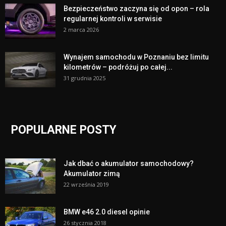
Bezpieczeństwo zaczyna się od opon – rola
regularnej kontroli w serwisie
2 marca 2026
Wynajem samochodu w Poznaniu bez limitu
kilometrów – podróżuj po całej...
31 grudnia 2025
POPULARNE POSTY
Jak dbać o akumulator samochodowy?
Akumulator zimą
22 września 2019
BMW e46 2.0 diesel opinie
26 stycznia 2018