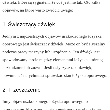
dźwięki, które są sygnałem, że coś jest nie tak. Oto kilka
objawów, na które warto zwrócić uwagę:
1. Świszczący dźwięk
Jednym z najczęstszych objawów uszkodzonego łożyska
oporowego jest świszczący dźwięk. Może on być słyszalny
podczas pracy maszyny lub urządzenia. Ten dźwięk jest
spowodowany tarcie między elementami łożyska, które są
uszkodzone lub zużyte. Jeśli usłyszysz taki dźwięk,
powinieneś natychmiast sprawdzić stan łożyska oporowego.
2. Trzeszczenie
Inny objaw uszkodzonego łożyska oporowego to
trzeszczenie. Może ono występować podczas obciążenia