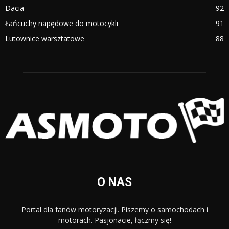
Dacia
92
Łańcuchy napędowe do motocykli
91
Lutownice warsztatowe
88
O NAS
Portal dla fanów motoryzacji. Piszemy o samochodach i
motorach. Pasjonacie, łączmy się!