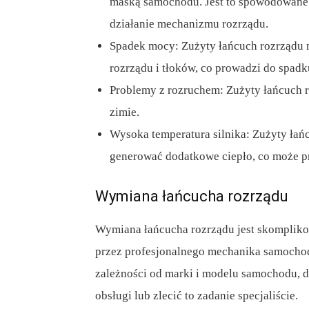
maską samochodu. Jest to spowodowane 
działanie mechanizmu rozrządu.
Spadek mocy: Zużyty łańcuch rozrządu 
rozrządu i tłoków, co prowadzi do spadk
Problemy z rozruchem: Zużyty łańcuch r
zimie.
Wysoka temperatura silnika: Zużyty ła
generować dodatkowe ciepło, co może pr
Wymiana łańcucha rozrządu
Wymiana łańcucha rozrządu jest skomplik
przez profesjonalnego mechanika samocho
zależności od marki i modelu samochodu, d
obsługi lub zlecić to zadanie specjaliście.