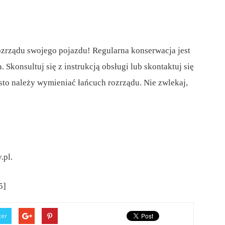
ozrządu swojego pojazdu! Regularna konserwacja jest
 Skonsultuj się z instrukcją obsługi lub skontaktuj się
sto należy wymieniać łańcuch rozrządu. Nie zwlekaj,
.pl.
5]
ter