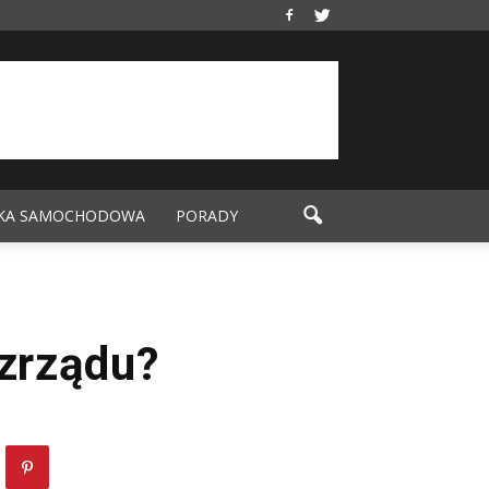
KA SAMOCHODOWA
PORADY
ozrządu?