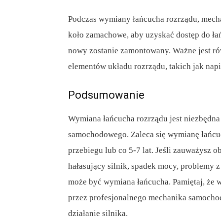
Podczas wymiany łańcucha rozrządu, mecha
koło zamachowe, aby uzyskać dostęp do łańc
nowy zostanie zamontowany. Ważne jest ró
elementów układu rozrządu, takich jak napi
Podsumowanie
Wymiana łańcucha rozrządu jest niezbędna 
samochodowego. Zaleca się wymianę łańcuc
przebiegu lub co 5-7 lat. Jeśli zauważysz o
hałasujący silnik, spadek mocy, problemy 
może być wymiana łańcucha. Pamiętaj, że
przez profesjonalnego mechanika samocho
działanie silnika.