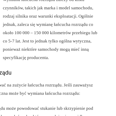
czynników, takich jak marka i model samochodu,
rodzaj silnika oraz warunki eksploatacji. Ogólnie
jednak, zaleca się wymianę łańcucha rozrządu co
około 100 000 – 150 000 kilometrów przebiegu lub
co 5-7 lat. Jest to jednak tylko ogólna wytyczna,
ponieważ niektóre samochody mogą mieć inną
specyfikację producenta.
rządu
wać na zużycie łańcucha rozrządu. Jeśli zauważysz
czna może być wymiana łańcucha rozrządu:
ządu może powodować stukanie lub skrzypienie pod