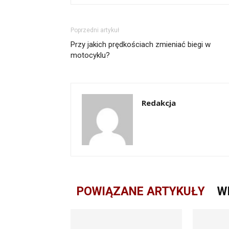
Poprzedni artykuł
Przy jakich prędkościach zmieniać biegi w
motocyklu?
Redakcja
POWIĄZANE ARTYKUŁY
W