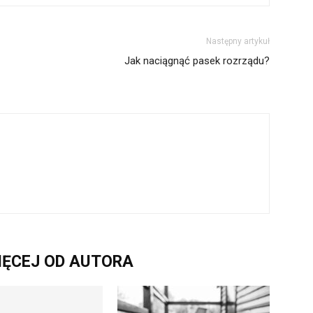
Następny artykuł
Jak naciągnąć pasek rozrządu?
IĘCEJ OD AUTORA