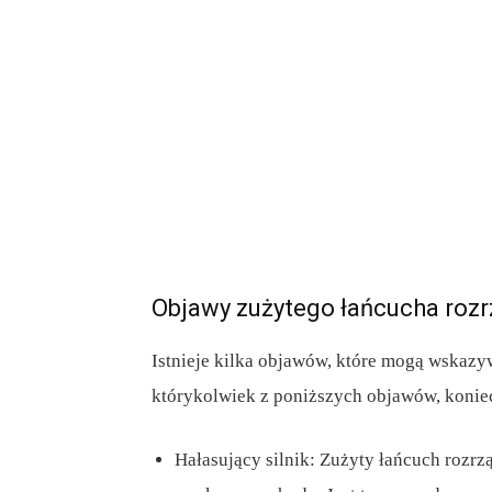
Objawy zużytego łańcucha roz
Istnieje kilka objawów, które mogą wskazy
którykolwiek z poniższych objawów, konie
Hałasujący silnik: Zużyty łańcuch rozr