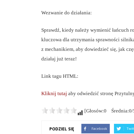
Wezwanie do działania:
Sprawdź, kiedy należy wymienić łańcuch r
kluczowa dla utrzymania sprawności silnika.
z mechanikiem, aby dowiedzieć się, jak czę
działaj już teraz!
Link tagu HTML:
Kliknij tutaj
aby odwiedzić stronę Przytulny
[Głosów:0 Średnia:0/
PODZIEL SIĘ
Facebook
Twit