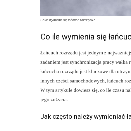
Co ile wymienia się łańcuch rozrządu?
Co ile wymienia się łańcu
Łańcuch rozrządu jest jednym z najważnie
zadaniem jest synchronizacja pracy wałka
łańcucha rozrządu jest kluczowe dla utrzym
innych części samochodowych, łańcuch roz
W tym artykule dowiesz się, co ile czasu n
jego zużycia.
Jak często należy wymieniać ł