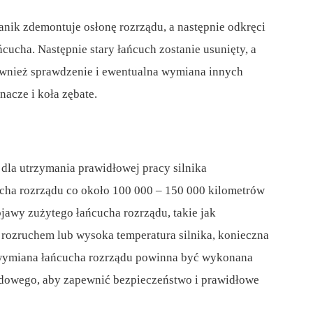
nik zdemontuje osłonę rozrządu, a następnie odkręci
ucha. Następnie stary łańcuch zostanie usunięty, a
wnież sprawdzenie i ewentualna wymiana innych
nacze i koła zębate.
dla utrzymania prawidłowej pracy silnika
ha rozrządu co około 100 000 – 150 000 kilometrów
bjawy zużytego łańcucha rozrządu, takie jak
z rozruchem lub wysoka temperatura silnika, konieczna
 wymiana łańcucha rozrządu powinna być wykonana
dowego, aby zapewnić bezpieczeństwo i prawidłowe