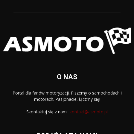
O NAS
Portal dla fanów motoryzacji. Piszemy o samochodach i
motorach. Pasjonacie, łączmy się!
Skontaktuj się z nami:
kontakt@asmoto.pl