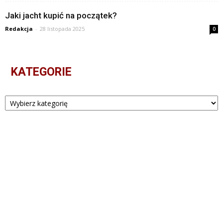
Jaki jacht kupić na początek?
Redakcja
-
28 listopada 2025
0
KATEGORIE
Kategorie