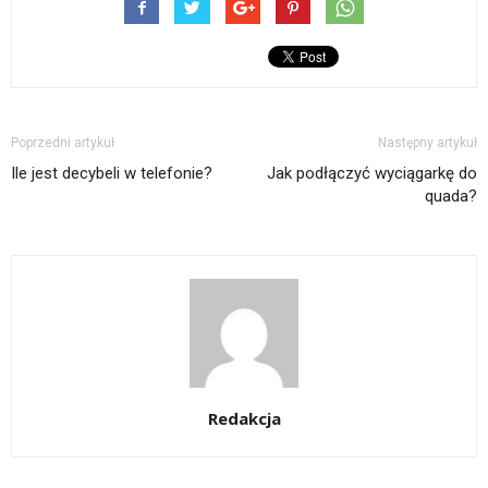
Poprzedni artykuł
Następny artykuł
Ile jest decybeli w telefonie?
Jak podłączyć wyciągarkę do
quada?
Redakcja