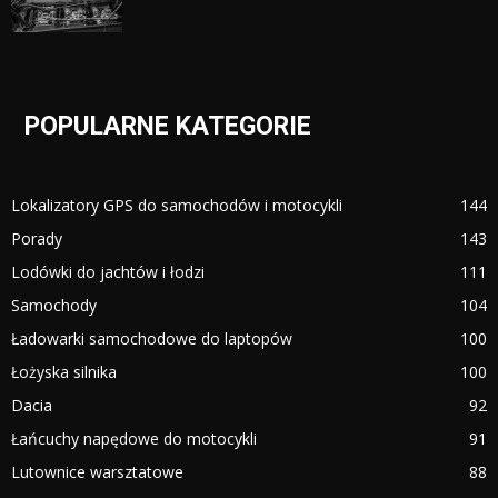
POPULARNE KATEGORIE
Lokalizatory GPS do samochodów i motocykli
144
Porady
143
Lodówki do jachtów i łodzi
111
Samochody
104
Ładowarki samochodowe do laptopów
100
Łożyska silnika
100
Dacia
92
Łańcuchy napędowe do motocykli
91
Lutownice warsztatowe
88