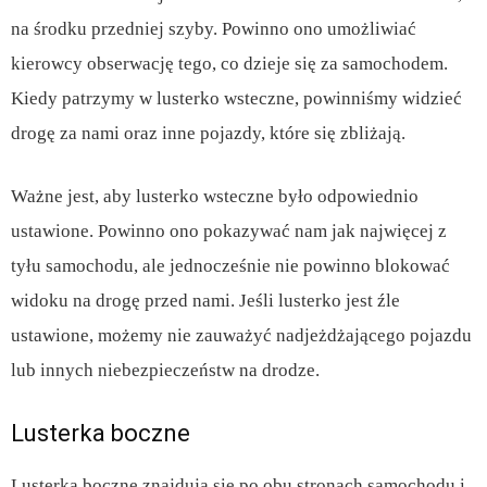
na środku przedniej szyby. Powinno ono umożliwiać
kierowcy obserwację tego, co dzieje się za samochodem.
Kiedy patrzymy w lusterko wsteczne, powinniśmy widzieć
drogę za nami oraz inne pojazdy, które się zbliżają.
Ważne jest, aby lusterko wsteczne było odpowiednio
ustawione. Powinno ono pokazywać nam jak najwięcej z
tyłu samochodu, ale jednocześnie nie powinno blokować
widoku na drogę przed nami. Jeśli lusterko jest źle
ustawione, możemy nie zauważyć nadjeżdżającego pojazdu
lub innych niebezpieczeństw na drodze.
Lusterka boczne
Lusterka boczne znajdują się po obu stronach samochodu i