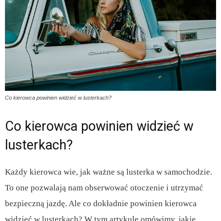
Co kierowca powinien widzieć w lusterkach?
Co kierowca powinien widzieć w
lusterkach?
Każdy kierowca wie, jak ważne są lusterka w samochodzie.
To one pozwalają nam obserwować otoczenie i utrzymać
bezpieczną jazdę. Ale co dokładnie powinien kierowca
widzieć w lusterkach? W tym artykule omówimy, jakie