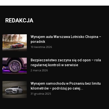
REDAKCJA
Wynajem auta Warszawa Lotnisko Chopina –
poradnik
10 kwietnia 2026
Bezpieczeństwo zaczyna się od opon – rola
regularnej kontroli w serwisie
2 marca 2026
Wynajem samochodu w Poznaniu bez limitu
kilometrów – podróżuj po całej...
31 grudnia 2025