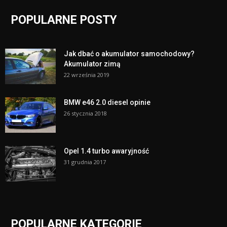
POPULARNE POSTY
Jak dbać o akumulator samochodowy?
Akumulator zimą
22 września 2019
BMW e46 2.0 diesel opinie
26 stycznia 2018
Opel 1.4 turbo awaryjność
31 grudnia 2017
POPULARNE KATEGORIE