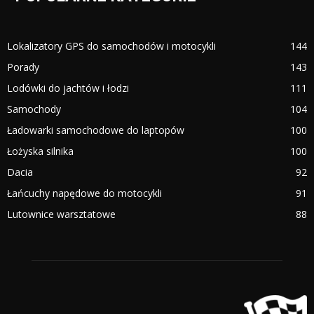
Lokalizatory GPS do samochodów i motocykli
144
Porady
143
Lodówki do jachtów i łodzi
111
Samochody
104
Ładowarki samochodowe do laptopów
100
Łożyska silnika
100
Dacia
92
Łańcuchy napędowe do motocykli
91
Lutownice warsztatowe
88