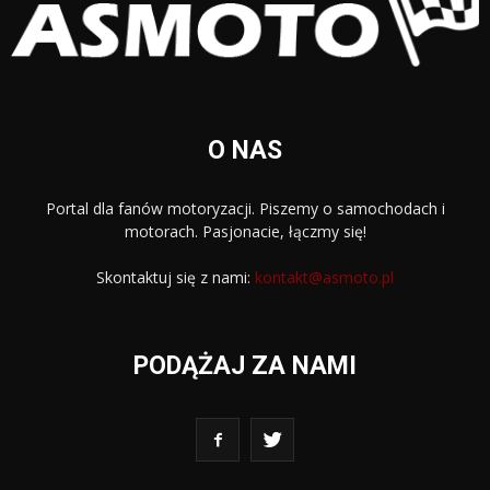
O NAS
Portal dla fanów motoryzacji. Piszemy o samochodach i
motorach. Pasjonacie, łączmy się!
Skontaktuj się z nami:
kontakt@asmoto.pl
PODĄŻAJ ZA NAMI