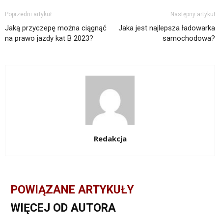
Poprzedni artykuł
Następny artykuł
Jaką przyczepę można ciągnąć
Jaka jest najlepsza ładowarka
na prawo jazdy kat B 2023?
samochodowa?
Redakcja
POWIĄZANE ARTYKUŁY
WIĘCEJ OD AUTORA