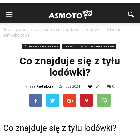
Strona główna
Akcesoria samochodowe
Lodówki turystyczne
samochodowe
Akcesoria samochodowe
Lodówki turystyczne samochodowe
Co znajduje się z tyłu
lodówki?
Przez
Redakcja
-
28 lipca 2024
474
0
Co znajduje się z tyłu lodówki?