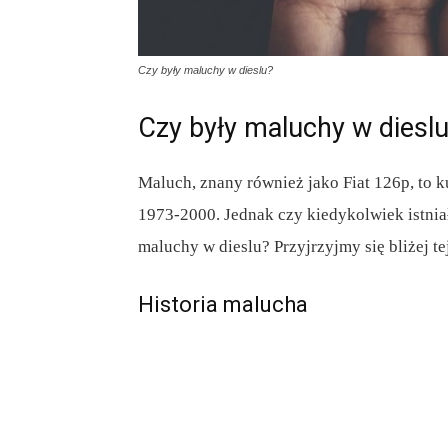
Czy były maluchy w dieslu?
Czy były maluchy w diesl
Maluch, znany również jako Fiat 126p, to
1973-2000. Jednak czy kiedykolwiek istniał
maluchy w dieslu? Przyjrzyjmy się bliżej tej
Historia malucha