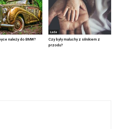
Łada
Royce należy do BMW?
Czy były maluchy z silnikiem z
przodu?