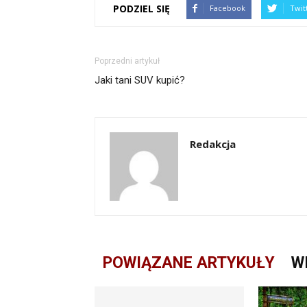
PODZIEL SIĘ
Facebook
Twit
Poprzedni artykuł
Jaki tani SUV kupić?
Redakcja
POWIĄZANE ARTYKUŁY
W