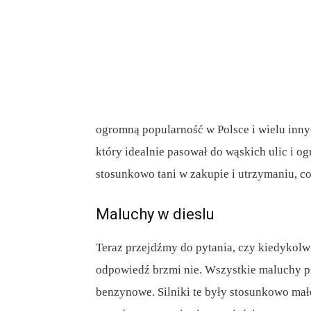
ogromną popularność w Polsce i wielu inny
który idealnie pasował do wąskich ulic i og
stosunkowo tani w zakupie i utrzymaniu, co
Maluchy w dieslu
Teraz przejdźmy do pytania, czy kiedykolwie
odpowiedź brzmi nie. Wszystkie maluchy p
benzynowe. Silniki te były stosunkowo małe