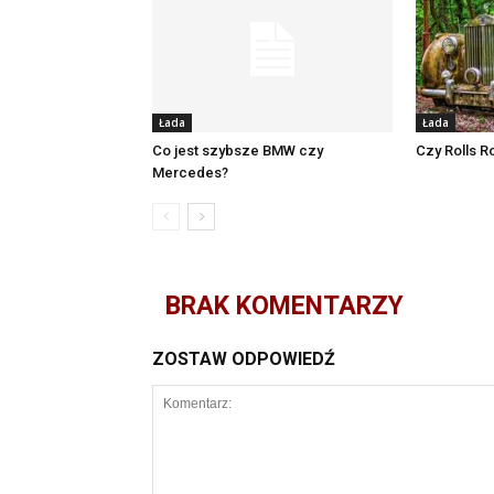
Łada
Łada
Co jest szybsze BMW czy
Czy Rolls 
Mercedes?
BRAK KOMENTARZY
ZOSTAW ODPOWIEDŹ