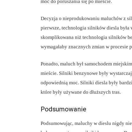
moc do poruszania się po mieście.
Decyzja o nieprodukowaniu maluchów z sil
pierwsze, technologia silników diesla była
skomplikowana niż technologia silników b
wymagałaby znacznych zmian w procesie 
Ponadto, maluch był samochodem miejskim,
mieście. Silniki benzynowe były wystarcza
odpowiednią moc. Silniki diesla były bard
które były używane do dłuższych tras.
Podsumowanie
Podsumowując, maluchy w dieslu nigdy nie