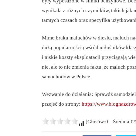
były wyposażone w silniki benzynowe. Dec
wynikała z różnych czynników, takich jak 
tamtych czasach oraz specyfika użytkowan
Mimo braku maluchów w dieslu, maluch nadal
dużą popularnością wśród miłośników kla
i niskie koszty eksploatacji przyciągają wi
nie, ale to nie zmienia faktu, że maluch p
samochodów w Polsce.
Wezwanie do działania: Sprawdź samodzielni
przejść do strony:
https://www.blognazdrow
[Głosów:0 Średnia:0/