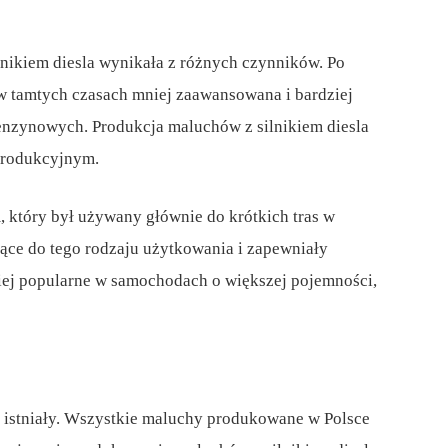
nikiem diesla wynikała z różnych czynników. Po
 w tamtych czasach mniej zaawansowana i bardziej
enzynowych. Produkcja maluchów z silnikiem diesla
produkcyjnym.
 który był używany głównie do krótkich tras w
jące do tego rodzaju użytkowania i zapewniały
ziej popularne w samochodach o większej pojemności,
 istniały. Wszystkie maluchy produkowane w Polsce