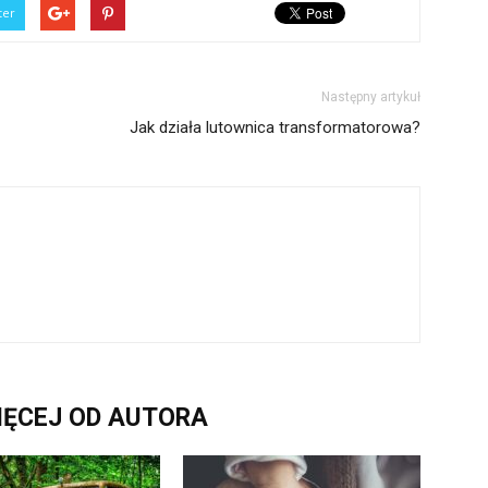
ter
Następny artykuł
Jak działa lutownica transformatorowa?
IĘCEJ OD AUTORA