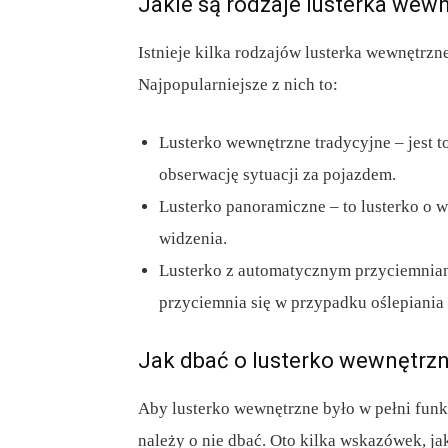
Jakie są rodzaje lusterka wew
Istnieje kilka rodzajów lusterka wewnętrzne
Najpopularniejsze z nich to:
Lusterko wewnętrzne tradycyjne – jest t
obserwację sytuacji za pojazdem.
Lusterko panoramiczne – to lusterko o w
widzenia.
Lusterko z automatycznym przyciemniani
przyciemnia się w przypadku oślepiania
Jak dbać o lusterko wewnętrz
Aby lusterko wewnętrzne było w pełni fun
należy o nie dbać. Oto kilka wskazówek, j