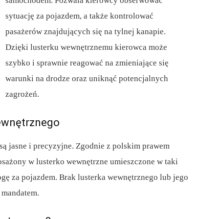
samochodem. Pozwala kierowcy obserwować
sytuację za pojazdem, a także kontrolować
pasażerów znajdujących się na tylnej kanapie.
Dzięki lusterku wewnętrznemu kierowca może
szybko i sprawnie reagować na zmieniające się
warunki na drodze oraz uniknąć potencjalnych
zagrożeń.
wewnętrznego
są jasne i precyzyjne. Zgodnie z polskim prawem
ażony w lusterko wewnętrzne umieszczone w taki
gę za pojazdem. Brak lusterka wewnętrznego lub jego
ć mandatem.