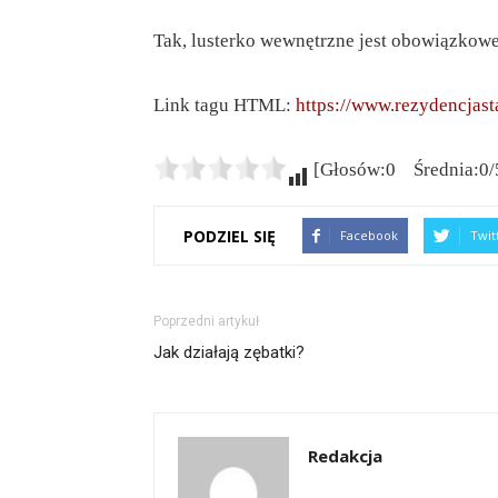
Tak, lusterko wewnętrzne jest obowiązkowe
Link tagu HTML:
https://www.rezydencjast
[Głosów:0 Średnia:0/
PODZIEL SIĘ
Facebook
Twit
Poprzedni artykuł
Jak działają zębatki?
Redakcja