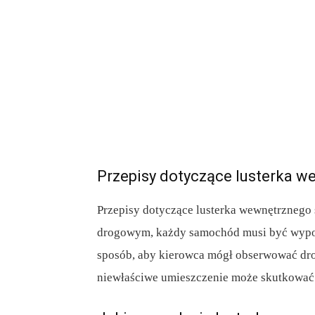
Przepisy dotyczące lusterka 
Przepisy dotyczące lusterka wewnętrznego 
drogowym, każdy samochód musi być wypos
sposób, aby kierowca mógł obserwować dro
niewłaściwe umieszczenie może skutkowa