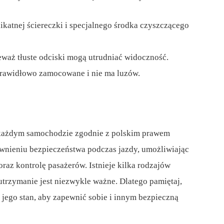
ikatnej ściereczki i specjalnego środka czyszczącego
eważ tłuste odciski mogą utrudniać widoczność.
 prawidłowo zamocowane i nie ma luzów.
każdym samochodzie zgodnie z polskim prawem
wnieniu bezpieczeństwa podczas jazdy, umożliwiając
raz kontrolę pasażerów. Istnieje kilka rodzajów
utrzymanie jest niezwykle ważne. Dlatego pamiętaj,
ć jego stan, aby zapewnić sobie i innym bezpieczną