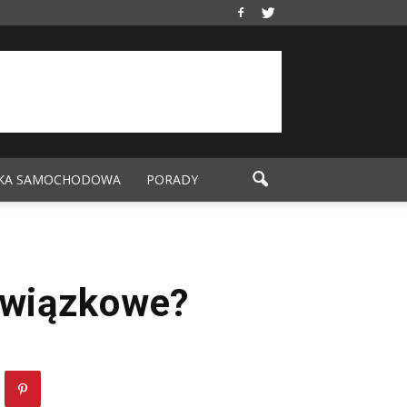
KA SAMOCHODOWA
PORADY
owiązkowe?