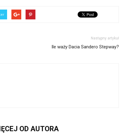
ter
Następny artykuł
Ile waży Dacia Sandero Stepway?
IĘCEJ OD AUTORA