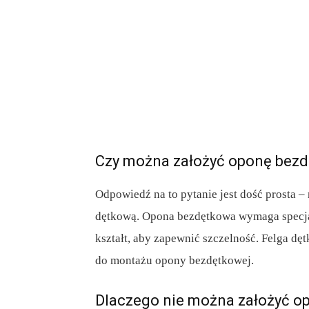
Czy można założyć oponę bezd
Odpowiedź na to pytanie jest dość prosta –
dętkową. Opona bezdętkowa wymaga specjaln
kształt, aby zapewnić szczelność. Felga dę
do montażu opony bezdętkowej.
Dlaczego nie można założyć o