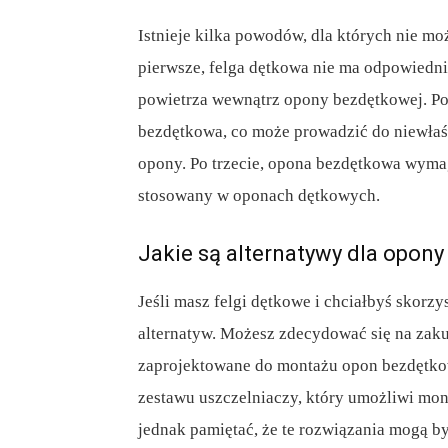
Istnieje kilka powodów, dla których nie m
pierwsze, felga dętkowa nie ma odpowiedni
powietrza wewnątrz opony bezdętkowej. Po d
bezdętkowa, co może prowadzić do niewła
opony. Po trzecie, opona bezdętkowa wymaga
stosowany w oponach dętkowych.
Jakie są alternatywy dla opon
Jeśli masz felgi dętkowe i chciałbyś skorzy
alternatyw. Możesz zdecydować się na zaku
zaprojektowane do montażu opon bezdętkow
zestawu uszczelniaczy, który umożliwi mo
jednak pamiętać, że te rozwiązania mogą 