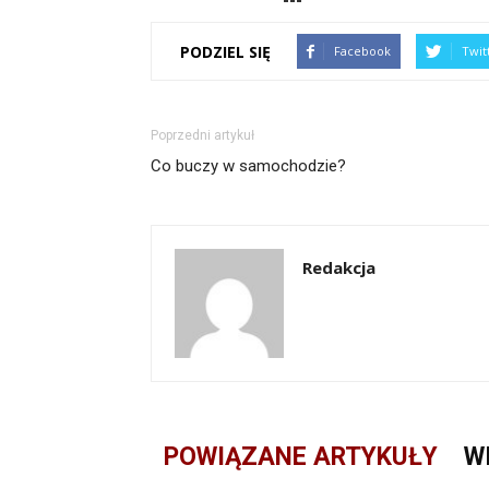
PODZIEL SIĘ
Facebook
Twit
Poprzedni artykuł
Co buczy w samochodzie?
Redakcja
POWIĄZANE ARTYKUŁY
W