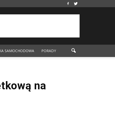
KA SAMOCHODOWA
PORADY
ętkową na