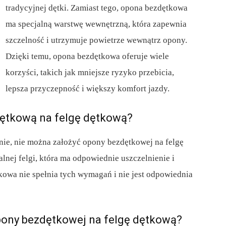
tradycyjnej dętki. Zamiast tego, opona bezdętkowa
ma specjalną warstwę wewnętrzną, która zapewnia
szczelność i utrzymuje powietrze wewnątrz opony.
Dzięki temu, opona bezdętkowa oferuje wiele
korzyści, takich jak mniejsze ryzyko przebicia,
lepsza przyczepność i większy komfort jazdy.
ętkową na felgę dętkową?
 nie, nie można założyć opony bezdętkowej na felgę
ej felgi, która ma odpowiednie uszczelnienie i
tkowa nie spełnia tych wymagań i nie jest odpowiednia
pony bezdętkowej na felgę dętkową?