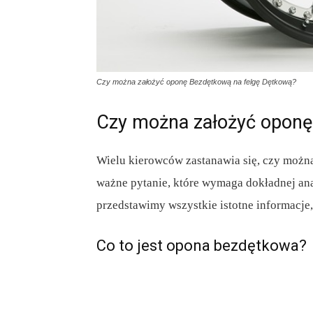
Czy można założyć oponę Bezdętkową na felgę Dętkową?
Czy można założyć oponę
Wielu kierowców zastanawia się, czy możn
ważne pytanie, które wymaga dokładnej anal
przedstawimy wszystkie istotne informacje
Co to jest opona bezdętkowa?