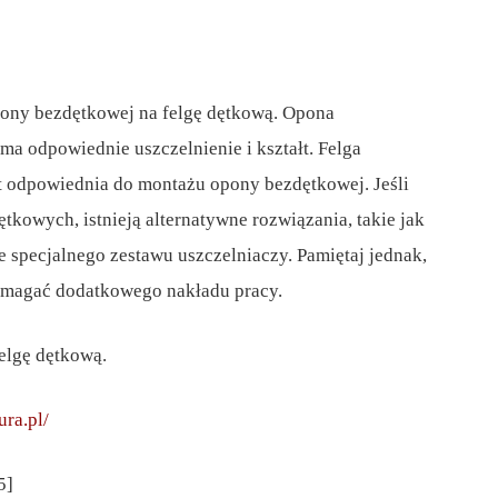
pony bezdętkowej na felgę dętkową. Opona
ma odpowiednie uszczelnienie i kształt. Felga
st odpowiednia do montażu opony bezdętkowej. Jeśli
tkowych, istnieją alternatywne rozwiązania, takie jak
specjalnego zestawu uszczelniaczy. Pamiętaj jednak,
ymagać dodatkowego nakładu pracy.
elgę dętkową.
ra.pl/
5]