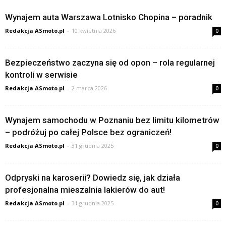
Wynajem auta Warszawa Lotnisko Chopina – poradnik
Redakcja ASmoto.pl
-
10 kwietnia 2026
0
Bezpieczeństwo zaczyna się od opon – rola regularnej
kontroli w serwisie
Redakcja ASmoto.pl
-
2 marca 2026
0
Wynajem samochodu w Poznaniu bez limitu kilometrów
– podróżuj po całej Polsce bez ograniczeń!
Redakcja ASmoto.pl
-
31 grudnia 2025
0
Odpryski na karoserii? Dowiedz się, jak działa
profesjonalna mieszalnia lakierów do aut!
Redakcja ASmoto.pl
-
31 grudnia 2025
0