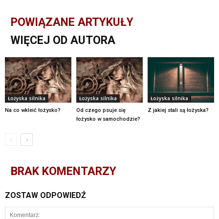
POWIĄZANE ARTYKUŁY
WIĘCEJ OD AUTORA
Łożyska silnika
Łożyska silnika
Łożyska silnika
Na co wkleić łożysko?
Od czego psuje się
Z jakiej stali są łożyska?
łożysko w samochodzie?
BRAK KOMENTARZY
ZOSTAW ODPOWIEDŹ