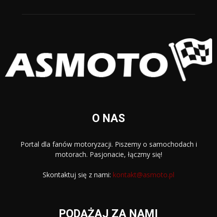
O NAS
Portal dla fanów motoryzacji. Piszemy o samochodach i
motorach. Pasjonacie, łączmy się!
Skontaktuj się z nami:
kontakt@asmoto.pl
PODĄŻAJ ZA NAMI