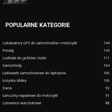
POPULARNE KATEGORIE
Lokalizatory GPS do samochodów i motocykli
144
Porady
143
Lodówki do jachtów i łodzi
111
Samochody
104
Ładowarki samochodowe do laptopów
100
Łożyska silnika
100
Dacia
92
Łańcuchy napędowe do motocykli
91
Lutownice warsztatowe
88