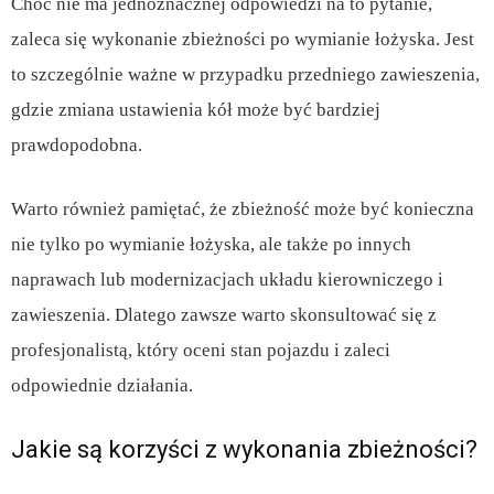
Choć nie ma jednoznacznej odpowiedzi na to pytanie,
zaleca się wykonanie zbieżności po wymianie łożyska. Jest
to szczególnie ważne w przypadku przedniego zawieszenia,
gdzie zmiana ustawienia kół może być bardziej
prawdopodobna.
Warto również pamiętać, że zbieżność może być konieczna
nie tylko po wymianie łożyska, ale także po innych
naprawach lub modernizacjach układu kierowniczego i
zawieszenia. Dlatego zawsze warto skonsultować się z
profesjonalistą, który oceni stan pojazdu i zaleci
odpowiednie działania.
Jakie są korzyści z wykonania zbieżności?