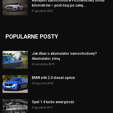
Wynajem samochodu w Poznaniu bez limitu
kilometrów – podróżuj po całej...
31 grudnia 2025
POPULARNE POSTY
Jak dbać o akumulator samochodowy?
Akumulator zimą
22 września 2019
BMW e46 2.0 diesel opinie
26 stycznia 2018
Opel 1.4 turbo awaryjność
31 grudnia 2017