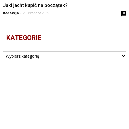
Jaki jacht kupić na początek?
Redakcja
-
28 listopada 2025
0
KATEGORIE
Kategorie