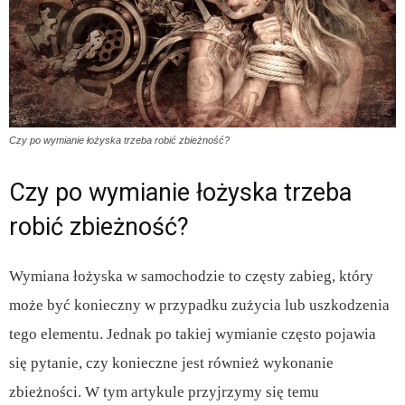
Czy po wymianie łożyska trzeba robić zbieżność?
Czy po wymianie łożyska trzeba
robić zbieżność?
Wymiana łożyska w samochodzie to częsty zabieg, który
może być konieczny w przypadku zużycia lub uszkodzenia
tego elementu. Jednak po takiej wymianie często pojawia
się pytanie, czy konieczne jest również wykonanie
zbieżności. W tym artykule przyjrzymy się temu