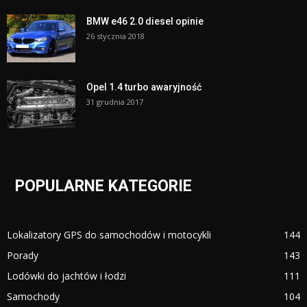
BMW e46 2.0 diesel opinie
26 stycznia 2018
Opel 1.4 turbo awaryjność
31 grudnia 2017
POPULARNE KATEGORIE
Lokalizatory GPS do samochodów i motocykli
144
Porady
143
Lodówki do jachtów i łodzi
111
Samochody
104