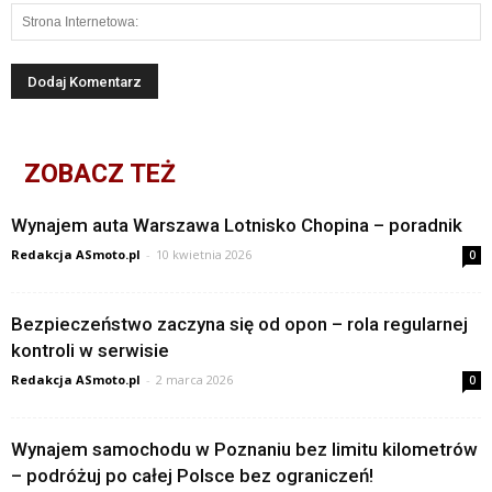
ZOBACZ TEŻ
Wynajem auta Warszawa Lotnisko Chopina – poradnik
Redakcja ASmoto.pl
-
10 kwietnia 2026
0
Bezpieczeństwo zaczyna się od opon – rola regularnej
kontroli w serwisie
Redakcja ASmoto.pl
-
2 marca 2026
0
Wynajem samochodu w Poznaniu bez limitu kilometrów
– podróżuj po całej Polsce bez ograniczeń!