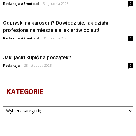
Redakcja ASmoto.pl
-
31 grudnia 2025
0
Odpryski na karoserii? Dowiedz się, jak działa
profesjonalna mieszalnia lakierów do aut!
Redakcja ASmoto.pl
-
31 grudnia 2025
0
Jaki jacht kupić na początek?
Redakcja
-
28 listopada 2025
0
KATEGORIE
Kategorie