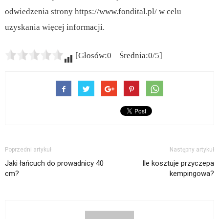
odwiedzenia strony https://www.fondital.pl/ w celu
uzyskania więcej informacji.
[Głosów:0 Średnia:0/5]
Poprzedni artykuł
Następny artykuł
Jaki łańcuch do prowadnicy 40
Ile kosztuje przyczepa
cm?
kempingowa?