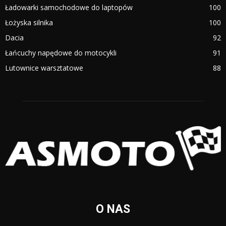
Ładowarki samochodowe do laptopów
100
Łożyska silnika
100
Dacia
92
Łańcuchy napędowe do motocykli
91
Lutownice warsztatowe
88
O NAS