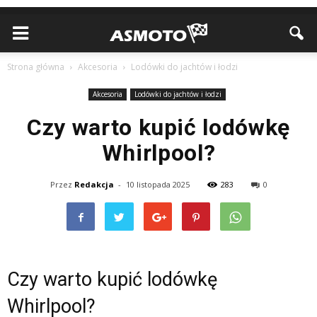
Strona główna
Akcesoria
Lodówki do jachtów i łodzi
Akcesoria
Lodówki do jachtów i łodzi
Czy warto kupić lodówkę
Whirlpool?
Przez
Redakcja
-
10 listopada 2025
283
0
Czy warto kupić lodówkę
Whirlpool?