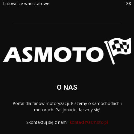
Lutownice warsztatowe
88
O NAS
Portal dla fanów motoryzacji. Piszemy o samochodach i
motorach. Pasjonacie, łączmy się!
Skontaktuj się z nami:
kontakt@asmoto.pl