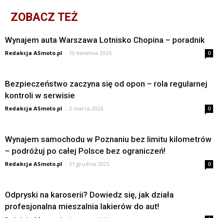
ZOBACZ TEŻ
Wynajem auta Warszawa Lotnisko Chopina – poradnik
Redakcja ASmoto.pl
-
10 kwietnia 2026
0
Bezpieczeństwo zaczyna się od opon – rola regularnej
kontroli w serwisie
Redakcja ASmoto.pl
-
2 marca 2026
0
Wynajem samochodu w Poznaniu bez limitu kilometrów
– podróżuj po całej Polsce bez ograniczeń!
Redakcja ASmoto.pl
-
31 grudnia 2025
0
Odpryski na karoserii? Dowiedz się, jak działa
profesjonalna mieszalnia lakierów do aut!