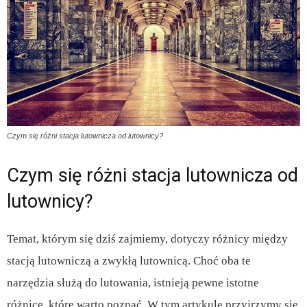
Czym się różni stacja lutownicza od lutownicy?
Czym się różni stacja lutownicza od
lutownicy?
Temat, którym się dziś zajmiemy, dotyczy różnicy między
stacją lutowniczą a zwykłą lutownicą. Choć oba te
narzędzia służą do lutowania, istnieją pewne istotne
różnice, które warto poznać. W tym artykule przyjrzymy się