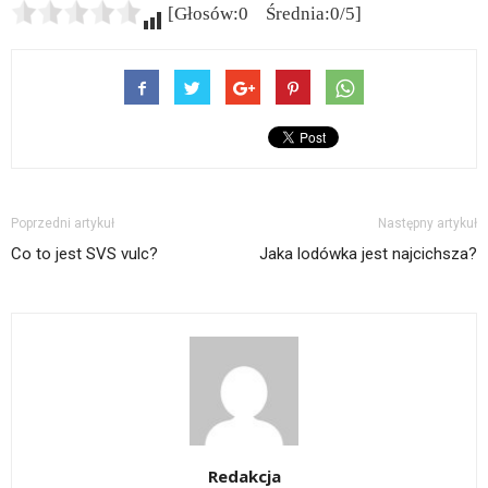
[Głosów:0 Średnia:0/5]
Poprzedni artykuł
Następny artykuł
Co to jest SVS vulc?
Jaka lodówka jest najcichsza?
Redakcja