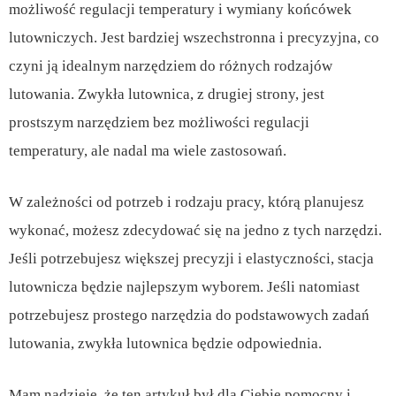
możliwość regulacji temperatury i wymiany końcówek
lutowniczych. Jest bardziej wszechstronna i precyzyjna, co
czyni ją idealnym narzędziem do różnych rodzajów
lutowania. Zwykła lutownica, z drugiej strony, jest
prostszym narzędziem bez możliwości regulacji
temperatury, ale nadal ma wiele zastosowań.
W zależności od potrzeb i rodzaju pracy, którą planujesz
wykonać, możesz zdecydować się na jedno z tych narzędzi.
Jeśli potrzebujesz większej precyzji i elastyczności, stacja
lutownicza będzie najlepszym wyborem. Jeśli natomiast
potrzebujesz prostego narzędzia do podstawowych zadań
lutowania, zwykła lutownica będzie odpowiednia.
Mam nadzieję, że ten artykuł był dla Ciebie pomocny i