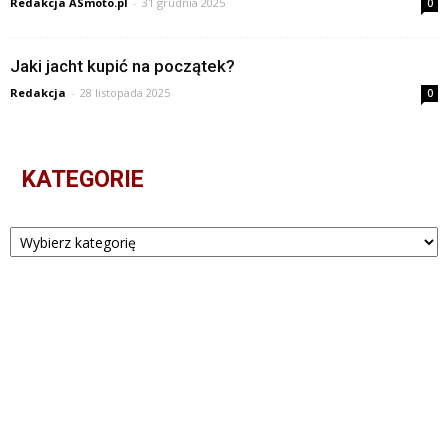
Redakcja ASmoto.pl
-
31 grudnia 2025
0
Jaki jacht kupić na początek?
Redakcja
-
28 listopada 2025
0
KATEGORIE
Kategorie