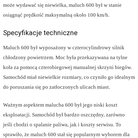
może wydawać się niewielka, maluch 600 był w stanie
osiągnąć prędkość maksymalną około 100 km/h.
Specyfikacje techniczne
Maluch 600 był wyposażony w czterocylindrowy silnik
chłodzony powietrzem. Moc była przekazywana na tylne
koła za pomocą czterobiegowej manualnej skrzyni biegów.
Samochód miał niewielkie rozmiary, co czyniło go idealnym
do poruszania się po zatłoczonych ulicach miast.
Ważnym aspektem malucha 600 był jego niski koszt
eksploatacji. Samochód był bardzo oszczędny, zarówno
jeśli chodzi o spalanie paliwa, jak i koszty serwisu. To
sprawiło, że maluch 600 stał się popularnym wyborem dla