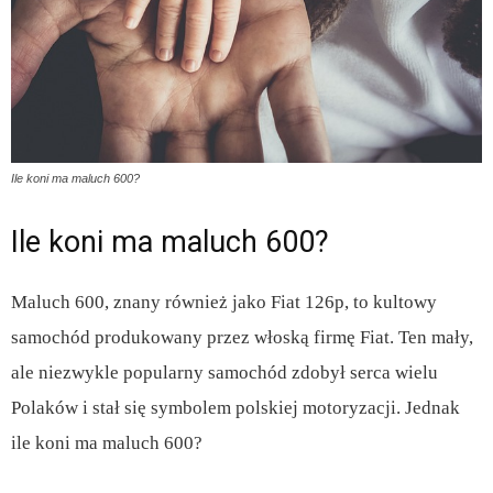
Ile koni ma maluch 600?
Ile koni ma maluch 600?
Maluch 600, znany również jako Fiat 126p, to kultowy
samochód produkowany przez włoską firmę Fiat. Ten mały,
ale niezwykle popularny samochód zdobył serca wielu
Polaków i stał się symbolem polskiej motoryzacji. Jednak
ile koni ma maluch 600?