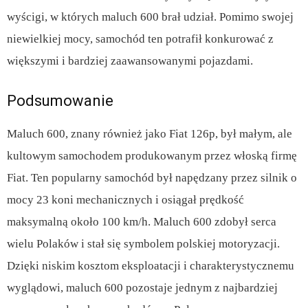
wyścigi, w których maluch 600 brał udział. Pomimo swojej
niewielkiej mocy, samochód ten potrafił konkurować z
większymi i bardziej zaawansowanymi pojazdami.
Podsumowanie
Maluch 600, znany również jako Fiat 126p, był małym, ale
kultowym samochodem produkowanym przez włoską firmę
Fiat. Ten popularny samochód był napędzany przez silnik o
mocy 23 koni mechanicznych i osiągał prędkość
maksymalną około 100 km/h. Maluch 600 zdobył serca
wielu Polaków i stał się symbolem polskiej motoryzacji.
Dzięki niskim kosztom eksploatacji i charakterystycznemu
wyglądowi, maluch 600 pozostaje jednym z najbardziej