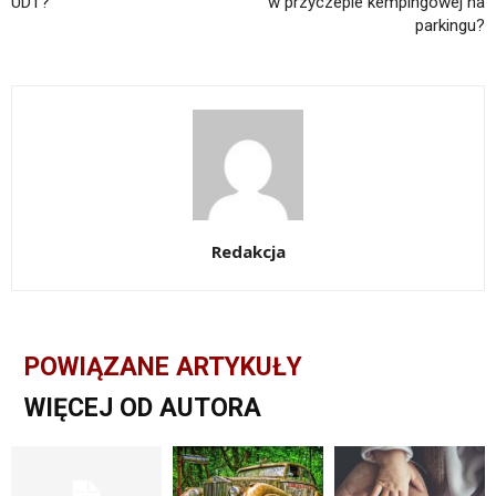
UDT?
w przyczepie kempingowej na
parkingu?
Redakcja
POWIĄZANE ARTYKUŁY
WIĘCEJ OD AUTORA