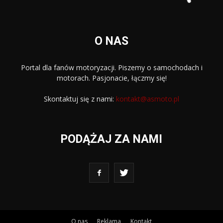
O NAS
Portal dla fanów motoryzacji. Piszemy o samochodach i
motorach. Pasjonacie, łączmy się!
Skontaktuj się z nami:
kontakt@asmoto.pl
PODĄŻAJ ZA NAMI
O nas
Reklama
Kontakt