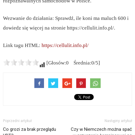
rozpoznawalnych samochodów w Polsce.
Wezwanie do działania: Sprawdź, ile koni ma maluch 600 i
dowiedz się więcej na stronie https://cellulit.info.pl/.
Link tagu HTML:
https://cellulit.info.pl/
[Głosów:0 Średnia:0/5]
Poprzedni artykuł
Następny artykuł
Co grozi za brak przeglądu
Czy w Niemczech można spać