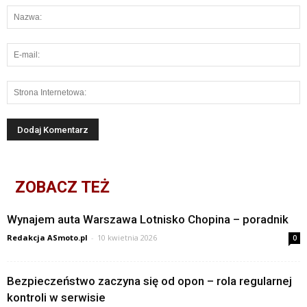
ZOBACZ TEŻ
Wynajem auta Warszawa Lotnisko Chopina – poradnik
Redakcja ASmoto.pl
-
10 kwietnia 2026
0
Bezpieczeństwo zaczyna się od opon – rola regularnej
kontroli w serwisie