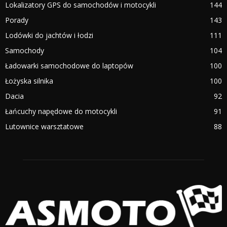
Lokalizatory GPS do samochodów i motocykli
144
Porady
143
Lodówki do jachtów i łodzi
111
Samochody
104
Ładowarki samochodowe do laptopów
100
Łożyska silnika
100
Dacia
92
Łańcuchy napędowe do motocykli
91
Lutownice warsztatowe
88