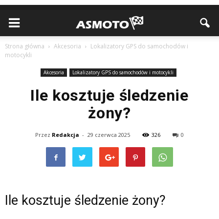
Strona główna
Akcesoria
Lokalizatory GPS do samochodów i
motocykli
Akcesoria
Lokalizatory GPS do samochodów i motocykli
Ile kosztuje śledzenie
żony?
Przez
Redakcja
-
29 czerwca 2025
326
0
Ile kosztuje śledzenie żony?