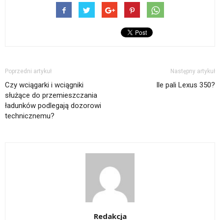
Poprzedni artykuł
Następny artykuł
Czy wciągarki i wciągniki
Ile pali Lexus 350?
służące do przemieszczania
ładunków podlegają dozorowi
technicznemu?
Redakcja