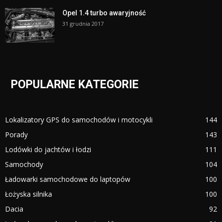
Opel 1.4 turbo awaryjność
31 grudnia 2017
POPULARNE KATEGORIE
Lokalizatory GPS do samochodów i motocykli
144
Porady
143
Lodówki do jachtów i łodzi
111
Samochody
104
Ładowarki samochodowe do laptopów
100
Łożyska silnika
100
Dacia
92