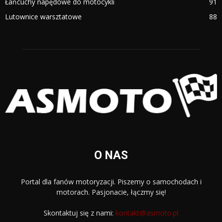
Łańcuchy napędowe do motocykli
91
Lutownice warsztatowe
88
O NAS
Portal dla fanów motoryzacji. Piszemy o samochodach i
motorach. Pasjonacie, łączmy się!
Skontaktuj się z nami:
kontakt@asmoto.pl