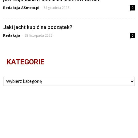
Redakcja ASmoto.pl
-
31 grudnia 2025
0
Jaki jacht kupić na początek?
Redakcja
-
28 listopada 2025
0
KATEGORIE
Kategorie