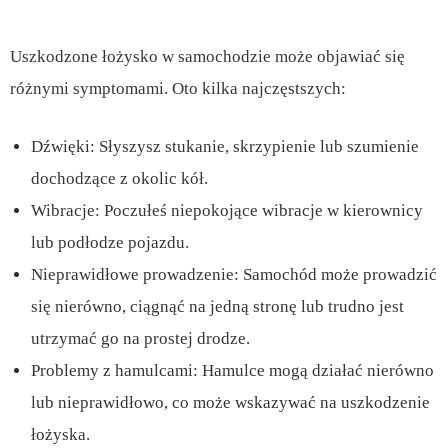
Uszkodzone łożysko w samochodzie może objawiać się
różnymi symptomami. Oto kilka najczęstszych:
Dźwięki: Słyszysz stukanie, skrzypienie lub szumienie
dochodzące z okolic kół.
Wibracje: Poczułeś niepokojące wibracje w kierownicy
lub podłodze pojazdu.
Nieprawidłowe prowadzenie: Samochód może prowadzić
się nierówno, ciągnąć na jedną stronę lub trudno jest
utrzymać go na prostej drodze.
Problemy z hamulcami: Hamulce mogą działać nierówno
lub nieprawidłowo, co może wskazywać na uszkodzenie
łożyska.