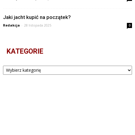
Jaki jacht kupić na początek?
Redakcja
-
28 listopada 2025
0
KATEGORIE
Kategorie