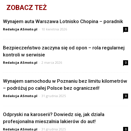
ZOBACZ TEŻ
Wynajem auta Warszawa Lotnisko Chopina – poradnik
Redakcja ASmoto.pl
-
10 kwietnia 2026
0
Bezpieczeństwo zaczyna się od opon – rola regularnej
kontroli w serwisie
Redakcja ASmoto.pl
-
2 marca 2026
0
Wynajem samochodu w Poznaniu bez limitu kilometrów
– podróżuj po całej Polsce bez ograniczeń!
Redakcja ASmoto.pl
-
31 grudnia 2025
0
Odpryski na karoserii? Dowiedz się, jak działa
profesjonalna mieszalnia lakierów do aut!
Redakcja ASmoto.pl
-
31 grudnia 2025
0