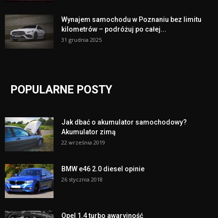
Wynajem samochodu w Poznaniu bez limitu
kilometrów – podróżuj po całej...
31 grudnia 2025
POPULARNE POSTY
Jak dbać o akumulator samochodowy?
Akumulator zimą
22 września 2019
BMW e46 2.0 diesel opinie
26 stycznia 2018
Opel 1.4 turbo awaryjność