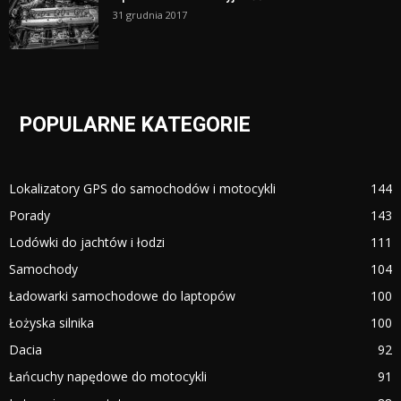
31 grudnia 2017
POPULARNE KATEGORIE
Lokalizatory GPS do samochodów i motocykli
144
Porady
143
Lodówki do jachtów i łodzi
111
Samochody
104
Ładowarki samochodowe do laptopów
100
Łożyska silnika
100
Dacia
92
Łańcuchy napędowe do motocykli
91