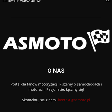
Lutownice warsztatowe
88
O NAS
Portal dla fanów motoryzacji. Piszemy o samochodach i
motorach. Pasjonacie, łączmy się!
Skontaktuj się z nami:
kontakt@asmoto.pl