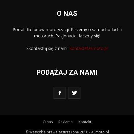
O NAS
Portal dla fanów motoryzacji. Piszemy o samochodach i
motorach. Pasjonacie, łączmy się!
Skontaktuj się z nami:
kontakt@asmoto.pl
PODĄŻAJ ZA NAMI
O nas
Reklama
Kontakt
© Wszystkie prawa zastrzeżone 2016 - ASmoto.pl