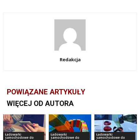
Redakcja
POWIĄZANE ARTYKUŁY
WIĘCEJ OD AUTORA
Ładowarki
Ładowarki
Ładowarki
samochodowe do
samochodowe do
samochodowe do