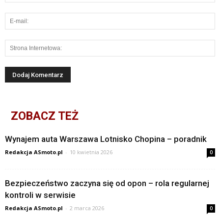
ZOBACZ TEŻ
Wynajem auta Warszawa Lotnisko Chopina – poradnik
Redakcja ASmoto.pl
-
10 kwietnia 2026
0
Bezpieczeństwo zaczyna się od opon – rola regularnej
kontroli w serwisie
Redakcja ASmoto.pl
-
2 marca 2026
0