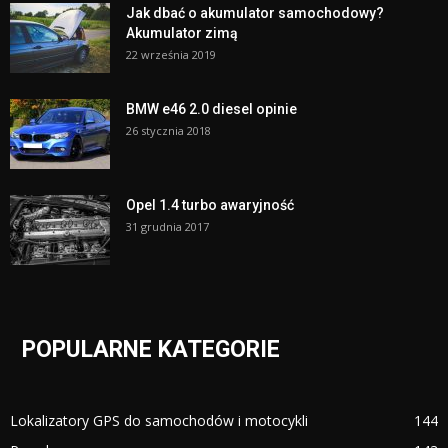
Jak dbać o akumulator samochodowy?
Akumulator zimą
22 września 2019
BMW e46 2.0 diesel opinie
26 stycznia 2018
Opel 1.4 turbo awaryjność
31 grudnia 2017
POPULARNE KATEGORIE
Lokalizatory GPS do samochodów i motocykli
144