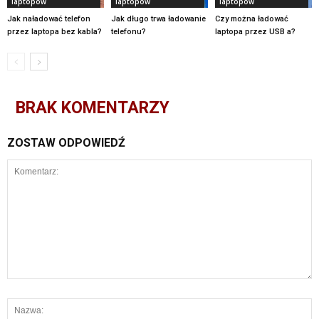
laptopów
laptopów
laptopów
Jak naładować telefon
Jak długo trwa ładowanie
Czy można ładować
przez laptopa bez kabla?
telefonu?
laptopa przez USB a?
BRAK KOMENTARZY
ZOSTAW ODPOWIEDŹ