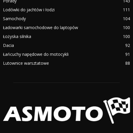
Porady
143
Lodówki do jachtów i łodzi
111
Samochody
104
Ładowarki samochodowe do laptopów
100
Łożyska silnika
100
Dacia
92
Łańcuchy napędowe do motocykli
91
Lutownice warsztatowe
88