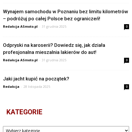
Wynajem samochodu w Poznaniu bez limitu kilometrów
– podróżuj po całej Polsce bez ograniczeń!
Redakcja ASmoto.pl
-
31 grudnia 2025
0
Odpryski na karoserii? Dowiedz się, jak działa
profesjonalna mieszalnia lakierów do aut!
Redakcja ASmoto.pl
-
31 grudnia 2025
0
Jaki jacht kupić na początek?
Redakcja
-
28 listopada 2025
0
KATEGORIE
Kategorie