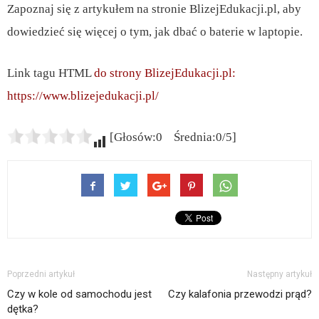
Zapoznaj się z artykułem na stronie BlizejEdukacji.pl, aby
dowiedzieć się więcej o tym, jak dbać o baterie w laptopie.
Link tagu HTML
do strony BlizejEdukacji.pl:
https://www.blizejedukacji.pl/
[Głosów:0 Średnia:0/5]
Poprzedni artykuł
Następny artykuł
Czy w kole od samochodu jest
Czy kalafonia przewodzi prąd?
dętka?