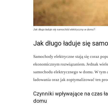
Jak długo ładuje się samochód elektryczny w domu?
Jak długo ładuje się sam
Samochody elektryczne stają się coraz pop
ekonomicznym rozwiązaniem. Jednak wiele o
samochodu elektrycznego w domu. W tym art
ładowania oraz jak zoptymalizować ten pro
Czynniki wpływające na czas 
domu