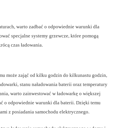
raturach, warto zadbać o odpowiednie warunki dla
ować specjalne systemy grzewcze, które pomogą
krócą czas ładowania.
 może zająć od kilku godzin do kilkunastu godzin,
adowarki, stanu naładowania baterii oraz temperatury
ania, warto zainwestować w ładowarkę o większej
ć o odpowiednie warunki dla baterii. Dzięki temu
iami z posiadania samochodu elektrycznego.