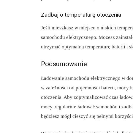
Zadbaj o temperaturę otoczenia
Jeśli mieszkasz w miejscu o niskich tempe
samochodu elektrycznego. Możesz zainstal
utrzymać optymalną temperaturę baterii i s
Podsumowanie
Ładowanie samochodu elektrycznego w domu
w zależności od pojemności baterii, mocy ł
otoczenia. Aby zoptymalizować czas ładow
mocy, regularnie ładować samochód i zadba
będziesz mógł cieszyć się pełnymi korzyśc