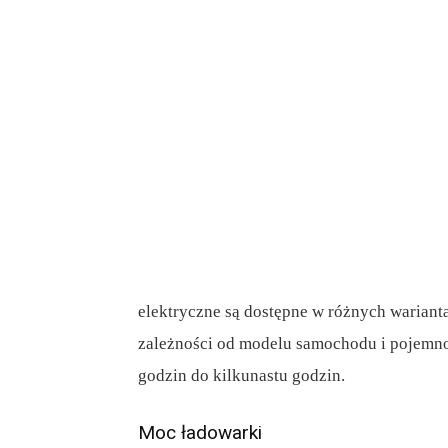
elektryczne są dostępne w różnych warianta
zależności od modelu samochodu i pojemnoś
godzin do kilkunastu godzin.
Moc ładowarki