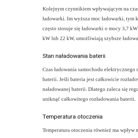
Kolejnym czynnikiem wpływającym na czas
ładowarki. Im wyższa moc ładowarki, tym 
często stosuje się ładowarki o mocy 3,7 kW
kW lub 22 kW, umożliwiają szybsze ładowa
Stan naładowania baterii
Czas ładowania samochodu elektrycznego 
baterii. Jeśli bateria jest całkowicie rozł
naładowanej baterii. Dlatego zaleca się r
uniknąć całkowitego rozładowania baterii.
Temperatura otoczenia
Temperatura otoczenia również ma wpływ 