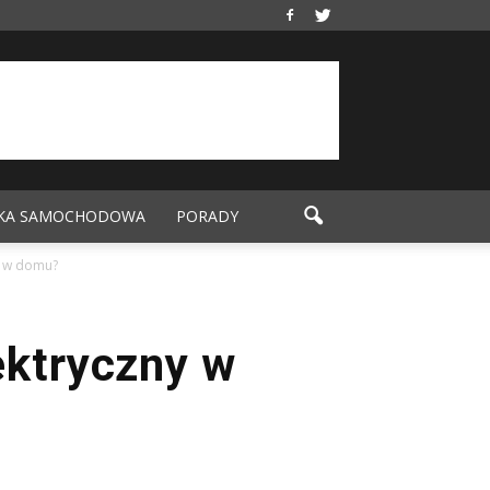
KA SAMOCHODOWA
PORADY
y w domu?
ektryczny w