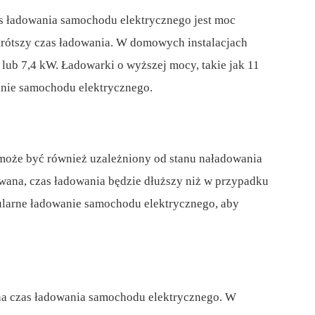
 ładowania samochodu elektrycznego jest moc
krótszy czas ładowania. W domowych instalacjach
 lub 7,4 kW. Ładowarki o wyższej mocy, takie jak 11
nie samochodu elektrycznego.
może być również uzależniony od stanu naładowania
adowana, czas ładowania będzie dłuższy niż w przypadku
egularne ładowanie samochodu elektrycznego, aby
na czas ładowania samochodu elektrycznego. W