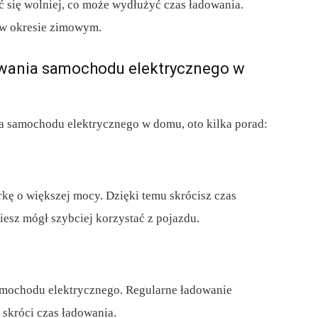
ć się wolniej, co może wydłużyć czas ładowania.
 w okresie zimowym.
owania samochodu elektrycznego w
a samochodu elektrycznego w domu, oto kilka porad:
rkę o większej mocy. Dzięki temu skrócisz czas
esz mógł szybciej korzystać z pojazdu.
samochodu elektrycznego. Regularne ładowanie
 skróci czas ładowania.