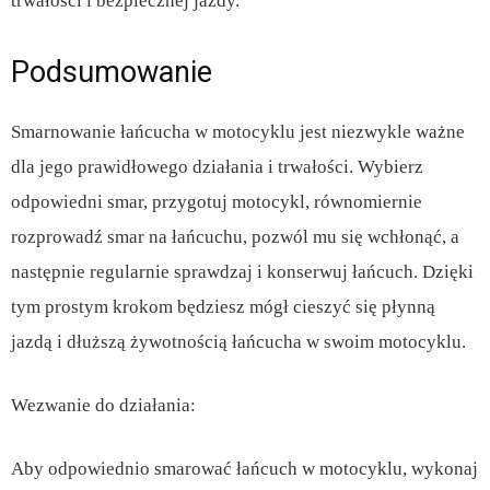
trwałości i bezpiecznej jazdy.
Podsumowanie
Smarnowanie łańcucha w motocyklu jest niezwykle ważne
dla jego prawidłowego działania i trwałości. Wybierz
odpowiedni smar, przygotuj motocykl, równomiernie
rozprowadź smar na łańcuchu, pozwól mu się wchłonąć, a
następnie regularnie sprawdzaj i konserwuj łańcuch. Dzięki
tym prostym krokom będziesz mógł cieszyć się płynną
jazdą i dłuższą żywotnością łańcucha w swoim motocyklu.
Wezwanie do działania:
Aby odpowiednio smarować łańcuch w motocyklu, wykonaj