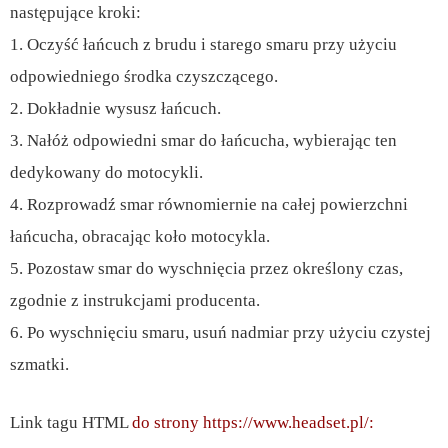
następujące kroki:
1. Oczyść łańcuch z brudu i starego smaru przy użyciu
odpowiedniego środka czyszczącego.
2. Dokładnie wysusz łańcuch.
3. Nałóż odpowiedni smar do łańcucha, wybierając ten
dedykowany do motocykli.
4. Rozprowadź smar równomiernie na całej powierzchni
łańcucha, obracając koło motocykla.
5. Pozostaw smar do wyschnięcia przez określony czas,
zgodnie z instrukcjami producenta.
6. Po wyschnięciu smaru, usuń nadmiar przy użyciu czystej
szmatki.
Link tagu HTML
do strony https://www.headset.pl/: