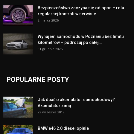
Bezpieczeństwo zaczyna się od opon – rola
regularnej kontroli w serwisie
2 marca 2026
Wynajem samochodu w Poznaniu bez limitu
kilometrów – podróżuj po całej...
31 grudnia 2025
POPULARNE POSTY
Jak dbać o akumulator samochodowy?
Akumulator zimą
22 września 2019
BMW e46 2.0 diesel opinie