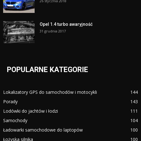
26 stycznia 2018
Opel 1.4 turbo awaryjność
31 grudnia 2017
POPULARNE KATEGORIE
Lokalizatory GPS do samochodów i motocykli
144
Porady
143
Lodówki do jachtów i łodzi
111
Samochody
104
Ładowarki samochodowe do laptopów
100
Łożyska silnika
100