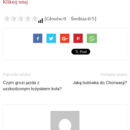
Kliknij tutaj
[Głosów:0 Średnia:0/5]
Poprzedni artykuł
Następny artykuł
Czym grozi jazda z
Jaką lodówka do Chorwacji?
uszkodzonym łożyskiem koła?