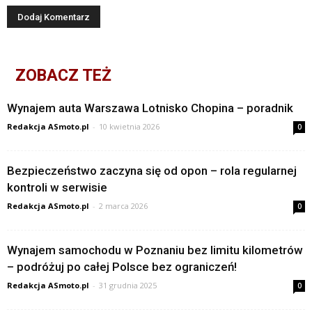
ZOBACZ TEŻ
Wynajem auta Warszawa Lotnisko Chopina – poradnik
Redakcja ASmoto.pl
-
10 kwietnia 2026
0
Bezpieczeństwo zaczyna się od opon – rola regularnej
kontroli w serwisie
Redakcja ASmoto.pl
-
2 marca 2026
0
Wynajem samochodu w Poznaniu bez limitu kilometrów
– podróżuj po całej Polsce bez ograniczeń!
Redakcja ASmoto.pl
-
31 grudnia 2025
0