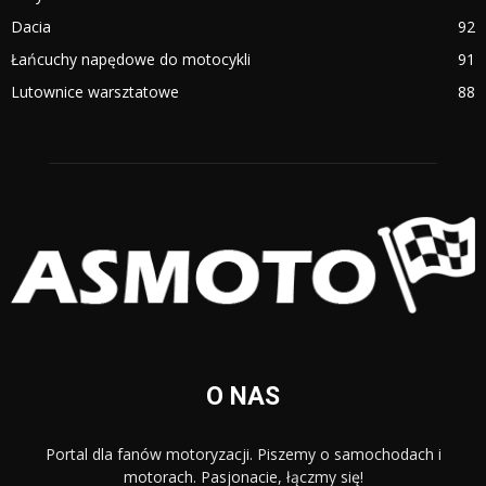
Dacia
92
Łańcuchy napędowe do motocykli
91
Lutownice warsztatowe
88
O NAS
Portal dla fanów motoryzacji. Piszemy o samochodach i
motorach. Pasjonacie, łączmy się!