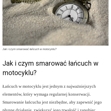
Jak i czym smarować łańcuch w motocyklu?
Jak i czym smarować łańcuch w
motocyklu?
Łańcuch w motocyklu jest jednym z najważniejszych
elementów, który wymaga regularnej konserwacji.
Smarowanie łańcucha jest niezbędne, aby zapewnić jego
płynne działanie, zwiększyć jego trwałość i zapobiec