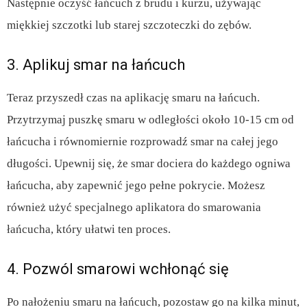
Następnie oczyść łańcuch z brudu i kurzu, używając
miękkiej szczotki lub starej szczoteczki do zębów.
3. Aplikuj smar na łańcuch
Teraz przyszedł czas na aplikację smaru na łańcuch.
Przytrzymaj puszkę smaru w odległości około 10-15 cm od
łańcucha i równomiernie rozprowadź smar na całej jego
długości. Upewnij się, że smar dociera do każdego ogniwa
łańcucha, aby zapewnić jego pełne pokrycie. Możesz
również użyć specjalnego aplikatora do smarowania
łańcucha, który ułatwi ten proces.
4. Pozwól smarowi wchłonąć się
Po nałożeniu smaru na łańcuch, pozostaw go na kilka minut,