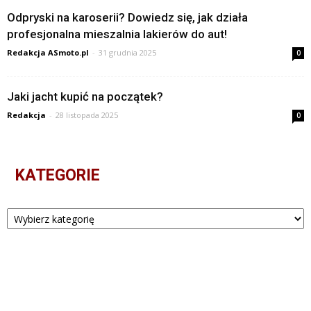
Odpryski na karoserii? Dowiedz się, jak działa
profesjonalna mieszalnia lakierów do aut!
Redakcja ASmoto.pl
-
31 grudnia 2025
0
Jaki jacht kupić na początek?
Redakcja
-
28 listopada 2025
0
KATEGORIE
Kategorie