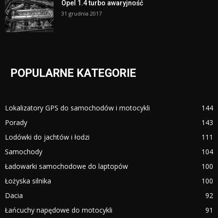
Opel 1.4 turbo awaryjność
31 grudnia 2017
POPULARNE KATEGORIE
Lokalizatory GPS do samochodów i motocykli
144
Porady
143
Lodówki do jachtów i łodzi
111
Samochody
104
Ładowarki samochodowe do laptopów
100
Łożyska silnika
100
Dacia
92
Łańcuchy napędowe do motocykli
91