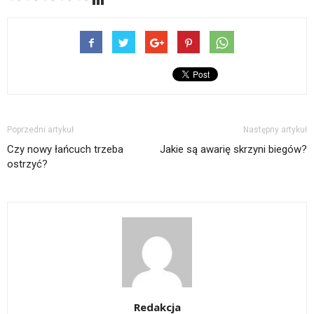
Poprzedni artykuł
Następny artykuł
Czy nowy łańcuch trzeba
Jakie są awarię skrzyni biegów?
ostrzyć?
Redakcja