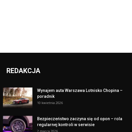
REDAKCJA
Wynajem auta Warszawa Lotnisko Chopina –
poradnik
10 kwietnia 2026
Bezpieczeństwo zaczyna się od opon – rola
regularnej kontroli w serwisie
2 marca 2026