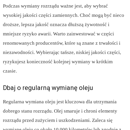
Podczas wymiany rozrządu ważne jest, aby wybrać
wysokiej jakości części zamiennych. Choć mogą być nieco
droższe, lepsza jakość oznacza dłuższą żywotność i
mniejsze ryzyko awarii. Warto zainwestować w części
renomowanych producentów, które są znane z trwałości i
niezawodności. Wybierając tańsze, niskiej jakości części,
ryzykujesz konieczność kolejnej wymiany w krótkim
czasie.
Dbaj o regularną wymianę oleju
Regularna wymiana oleju jest kluczowa dla utrzymania
dobrego stanu rozrządu. Olej smaruje i chroni elementy
rozrządu przed zużyciem i uszkodzeniami. Zaleca się
wymianę oleju co około 10 000 kilometrów lub zgodnie z