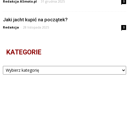
Redakcja ASmoto.pl
-
31 grudnia 2025
0
Jaki jacht kupić na początek?
Redakcja
-
28 listopada 2025
0
KATEGORIE
Kategorie