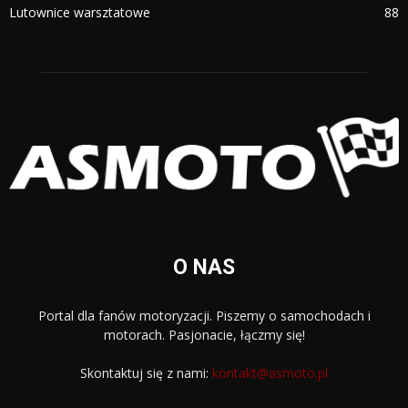
Lutownice warsztatowe
88
O NAS
Portal dla fanów motoryzacji. Piszemy o samochodach i
motorach. Pasjonacie, łączmy się!
Skontaktuj się z nami:
kontakt@asmoto.pl