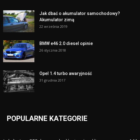
Jak dbać o akumulator samochodowy?
Akumulator zimą
22 września 2019
BMW e46 2.0 diesel opinie
26 stycznia 2018
Opel 1.4 turbo awaryjność
31 grudnia 2017
POPULARNE KATEGORIE