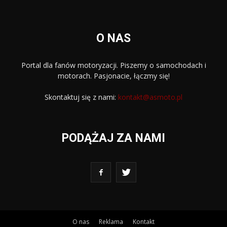
O NAS
Portal dla fanów motoryzacji. Piszemy o samochodach i
motorach. Pasjonacie, łączmy się!
Skontaktuj się z nami:
kontakt@asmoto.pl
PODĄŻAJ ZA NAMI
O nas
Reklama
Kontakt