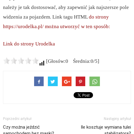
należy je tak dostosować, aby zapewnić jak najszersze pole
widzenia za pojazdem. Link tagu HTML
do strony
https://urodelka.pl/ można utworzyć w ten sposób:
Link do strony Urodelka
[Głosów:0 Średnia:0/5]
Poprzedni artykuł
Następny artykuł
Czy można jeździć
Ile kosztuje wymiana tulei
samochodem bez maski?
stabilizatora?