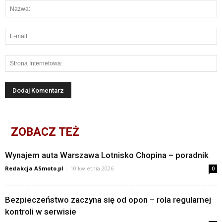
ZOBACZ TEŻ
Wynajem auta Warszawa Lotnisko Chopina – poradnik
Redakcja ASmoto.pl
-
10 kwietnia 2026
0
Bezpieczeństwo zaczyna się od opon – rola regularnej
kontroli w serwisie