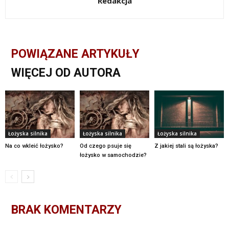
Redakcja
POWIĄZANE ARTYKUŁY
WIĘCEJ OD AUTORA
Łożyska silnika
Łożyska silnika
Łożyska silnika
Na co wkleić łożysko?
Od czego psuje się
Z jakiej stali są łożyska?
łożysko w samochodzie?
BRAK KOMENTARZY