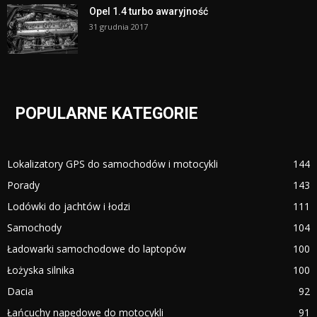
Opel 1.4 turbo awaryjność
31 grudnia 2017
POPULARNE KATEGORIE
Lokalizatory GPS do samochodów i motocykli
144
Porady
143
Lodówki do jachtów i łodzi
111
Samochody
104
Ładowarki samochodowe do laptopów
100
Łożyska silnika
100
Dacia
92
Łańcuchy napędowe do motocykli
91