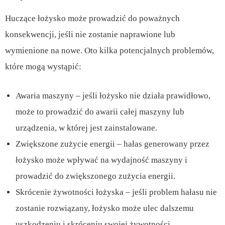
Huczące łożysko może prowadzić do poważnych
konsekwencji, jeśli nie zostanie naprawione lub
wymienione na nowe. Oto kilka potencjalnych problemów,
które mogą wystąpić:
Awaria maszyny – jeśli łożysko nie działa prawidłowo,
może to prowadzić do awarii całej maszyny lub
urządzenia, w której jest zainstalowane.
Zwiększone zużycie energii – hałas generowany przez
łożysko może wpływać na wydajność maszyny i
prowadzić do zwiększonego zużycia energii.
Skrócenie żywotności łożyska – jeśli problem hałasu nie
zostanie rozwiązany, łożysko może ulec dalszemu
uszkodzeniu i skróceniu swojej żywotności.