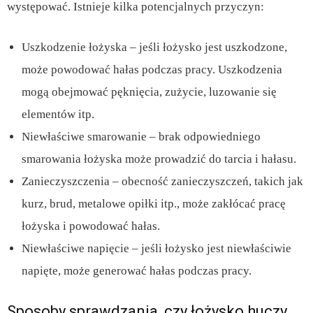
występować. Istnieje kilka potencjalnych przyczyn:
Uszkodzenie łożyska – jeśli łożysko jest uszkodzone,
może powodować hałas podczas pracy. Uszkodzenia
mogą obejmować pęknięcia, zużycie, luzowanie się
elementów itp.
Niewłaściwe smarowanie – brak odpowiedniego
smarowania łożyska może prowadzić do tarcia i hałasu.
Zanieczyszczenia – obecność zanieczyszczeń, takich jak
kurz, brud, metalowe opiłki itp., może zakłócać pracę
łożyska i powodować hałas.
Niewłaściwe napięcie – jeśli łożysko jest niewłaściwie
napięte, może generować hałas podczas pracy.
Sposoby sprawdzania, czy łożysko huczy