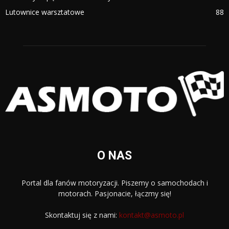
Lutownice warsztatowe
88
O NAS
Portal dla fanów motoryzacji. Piszemy o samochodach i
motorach. Pasjonacie, łączmy się!
Skontaktuj się z nami:
kontakt@asmoto.pl