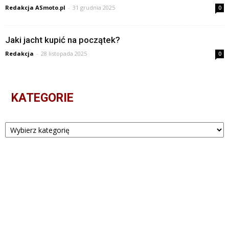
Redakcja ASmoto.pl
-
31 grudnia 2025
0
Jaki jacht kupić na początek?
Redakcja
-
28 listopada 2025
0
KATEGORIE
Kategorie