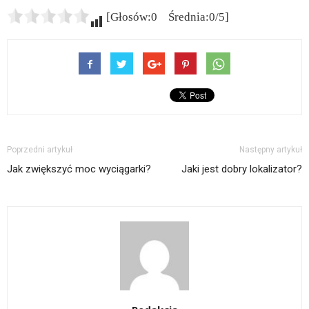
[Głosów:0 Średnia:0/5]
Poprzedni artykuł
Następny artykuł
Jak zwiększyć moc wyciągarki?
Jaki jest dobry lokalizator?