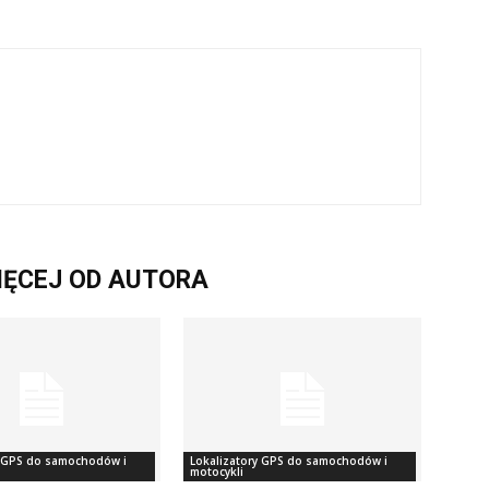
IĘCEJ OD AUTORA
y GPS do samochodów i
Lokalizatory GPS do samochodów i
motocykli