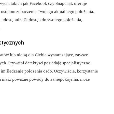
wych, takich jak Facebook czy Snapchat, oferuje
m osobom zobaczenie Twojego aktualnego położenia.
 i udostępniła Ci dostęp do swojego położenia,
.
istycznych
atów lub nie są dla Ciebie wystarczające, zawsze
ch. Prywatni detektywi posiadają specjalistyczne
ą im śledzenie położenia osób. Oczywiście, korzystanie
śli masz poważne powody do zaniepokojenia, może