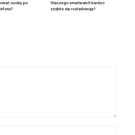
izować osobę po
Dlaczego smartwatch bardzo
lefonu?
szybko się rozładowuje?