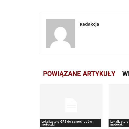
Redakcja
POWIĄZANE ARTYKUŁY
W
Lokalizatory GPS do samochodów i
Lokalizator
motocykli
motocykli