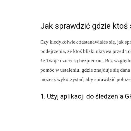
Jak sprawdzić gdzie ktoś 
Czy kiedykolwiek zastanawiałeś się, jak sp
podejrzenia, że ktoś bliski ukrywa przed T
że Twoje dzieci są bezpieczne. Bez względu
pomóc w ustaleniu, gdzie znajduje się dan
możesz wykorzystać, aby sprawdzić położe
1. Użyj aplikacji do śledzenia 