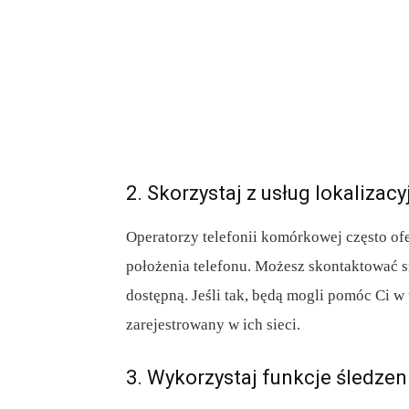
2. Skorzystaj z usług lokaliza
Operatorzy telefonii komórkowej często ofe
położenia telefonu. Możesz skontaktować si
dostępną. Jeśli tak, będą mogli pomóc Ci w u
zarejestrowany w ich sieci.
3. Wykorzystaj funkcje śledze