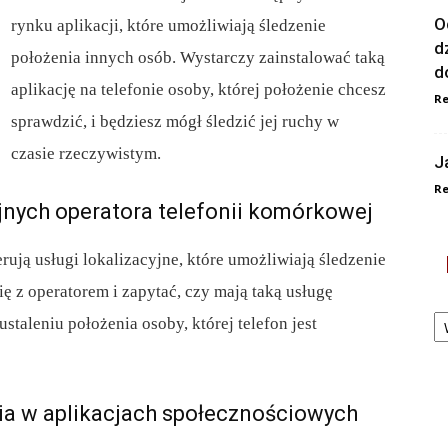
O
rynku aplikacji, które umożliwiają śledzenie
d
położenia innych osób. Wystarczy zainstalować taką
d
aplikację na telefonie osoby, której położenie chcesz
Re
sprawdzić, i będziesz mógł śledzić jej ruchy w
czasie rzeczywistym.
J
Re
cyjnych operatora telefonii komórkowej
rują usługi lokalizacyjne, które umożliwiają śledzenie
ę z operatorem i zapytać, czy mają taką usługę
Ka
staleniu położenia osoby, której telefon jest
nia w aplikacjach społecznościowych