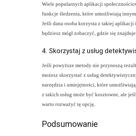
Wiele popularnych aplikacji społecznościo
funkcje śledzenia, które umożliwiają inny
Jeśli dana osoba korzysta z takiej aplikacji
będziesz mógł zobaczyć, gdzie się znajduje
4. Skorzystaj z usług detektyw
Jeśli powyższe metody nie przynoszą rezult
możesz skorzystać z usług detektywistyczny
narzędzia i umiejętności, które umożliwiaj
z takich usług może być kosztowne, ale je
warto rozważyć tę opcję.
Podsumowanie