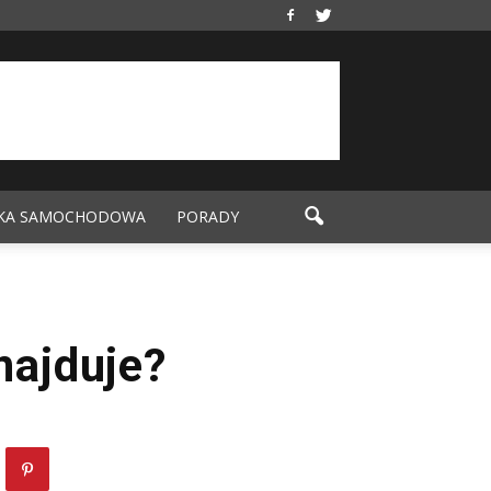
KA SAMOCHODOWA
PORADY
najduje?