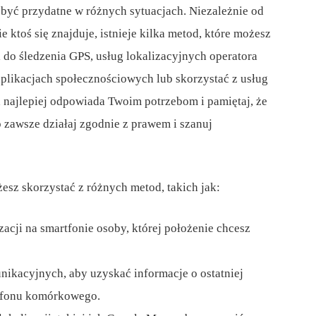
być przydatne w różnych sytuacjach. Niezależnie od
 ktoś się znajduje, istnieje kilka metod, które możesz
 do śledzenia GPS, usług lokalizacyjnych operatora
aplikacjach społecznościowych lub skorzystać z usług
 najlepiej odpowiada Twoim potrzebom i pamiętaj, że
 zawsze działaj zgodnie z prawem i szanuj
żesz skorzystać z różnych metod, takich jak:
izacji na smartfonie osoby, której położenie chcesz
unikacyjnych, aby uzyskać informacje o ostatniej
lefonu komórkowego.