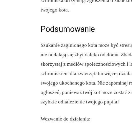
schroniska otrzymują zgłoszenia o znalezi
twojego kota.
Podsumowanie
Szukanie zaginionego kota może być stresują
nie oddalają się zbyt daleko od domu. Zbad
skorzystaj z mediów społecznościowych i l
schroniskiem dla zwierząt. Im więcej dział
swojego ukochanego kota. Nie zapominaj r
ogłoszeń, ponieważ twój kot może zostać z
szybkie odnalezienie twojego pupila!
Wezwanie do działania: