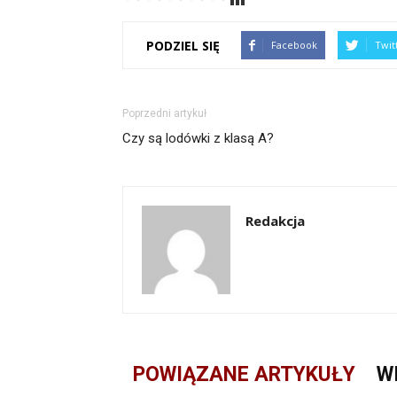
PODZIEL SIĘ
Facebook
Twit
Poprzedni artykuł
Czy są lodówki z klasą A?
Redakcja
POWIĄZANE ARTYKUŁY
W