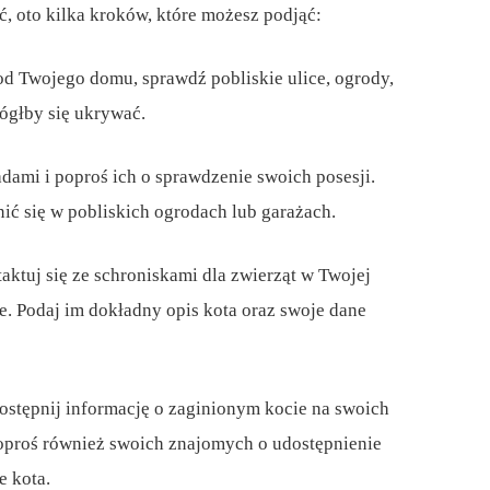
źć, oto kilka kroków, które możesz podjąć:
od Twojego domu, sprawdź pobliskie ulice, ogrody,
mógłby się ukrywać.
dami i poproś ich o sprawdzenie swoich posesji.
ić się w pobliskich ogrodach lub garażach.
aktuj się ze schroniskami dla zwierząt w Twojej
e. Podaj im dokładny opis kota oraz swoje dane
ostępnij informację o zaginionym kocie na swoich
oproś również swoich znajomych o udostępnienie
e kota.