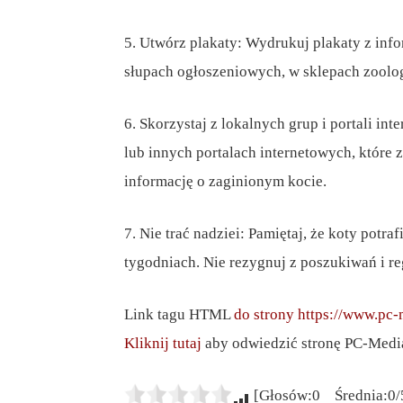
5. Utwórz plakaty: Wydrukuj plakaty z info
słupach ogłoszeniowych, w sklepach zoolo
6. Skorzystaj z lokalnych grup i portali i
lub innych portalach internetowych, które 
informację o zaginionym kocie.
7. Nie trać nadziei: Pamiętaj, że koty potr
tygodniach. Nie rezygnuj z poszukiwań i re
Link tagu HTML
do strony https://www.pc-
Kliknij tutaj
aby odwiedzić stronę PC-Medi
[Głosów:0 Średnia:0/