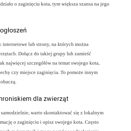
działo o zaginięciu kota, tym większa szansa na jego
i ogłoszeń
py internetowe lub strony, na których można
rzętach. Dołącz do takiej grupy lub zamieść
jak najwięcej szczegółów na temat swojego kota,
 cechy czy miejsce zaginięcia. To pomoże innym
zobaczą.
chroniskiem dla zwierząt
ta samodzielnie, warto skontaktować się z lokalnym
mację o zaginięciu i opisz swojego kota. Często