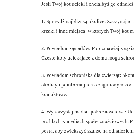
Jeśli Twój kot uciekł i chciałbyś go odnale
1. Sprawdź najbliższą okolicę: Zaczynając 
krzaki i inne miejsca, w których Twój kot 
2. Powiadom sąsiadów: Porozmawiaj z sąsia
Często koty uciekające z domu mogą schron
3. Powiadom schroniska dla zwierząt: Skont
okolicy i poinformuj ich o zaginionym koci
kontaktowe.
4. Wykorzystaj media społecznościowe: Ud
profilach w mediach społecznościowych. P
posta, aby zwiększyć szanse na odnalezieni