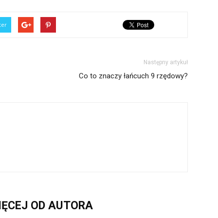
ter
Następny artykuł
Co to znaczy łańcuch 9 rzędowy?
IĘCEJ OD AUTORA