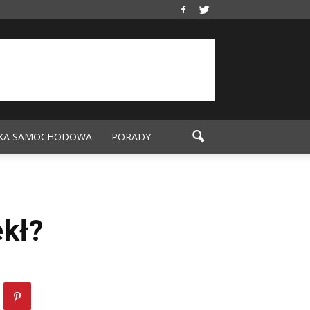
KA SAMOCHODOWA
PORADY
ekł?