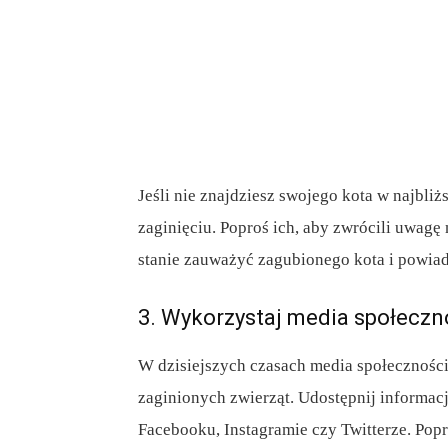
Jeśli nie znajdziesz swojego kota w najbl
zaginięciu. Poproś ich, aby zwrócili uwagę 
stanie zauważyć zagubionego kota i powiad
3. Wykorzystaj media społecz
W dzisiejszych czasach media społecznoś
zaginionych zwierząt. Udostępnij informacj
Facebooku, Instagramie czy Twitterze. Pop