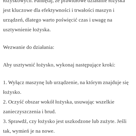
łożyskowych. Pamiętaj, że prawidłowe działanie łożyska
jest kluczowe dla efektywności i trwałości maszyn i
urządzeń, dlatego warto poświęcić czas i uwagę na
usztywnienie łożyska.
Wezwanie do działania:
Aby usztywnić łożysko, wykonaj następujące kroki:
1. Wyłącz maszynę lub urządzenie, na którym znajduje się
łożysko.
2. Oczyść obszar wokół łożyska, usuwając wszelkie
zanieczyszczenia i brud.
3. Sprawdź, czy łożysko jest uszkodzone lub zużyte. Jeśli
tak, wymień je na nowe.