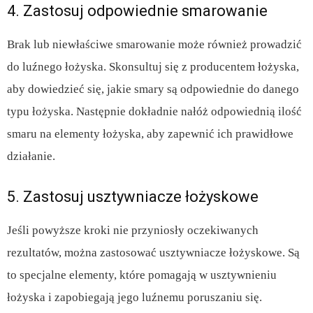
4. Zastosuj odpowiednie smarowanie
Brak lub niewłaściwe smarowanie może również prowadzić
do luźnego łożyska. Skonsultuj się z producentem łożyska,
aby dowiedzieć się, jakie smary są odpowiednie do danego
typu łożyska. Następnie dokładnie nałóż odpowiednią ilość
smaru na elementy łożyska, aby zapewnić ich prawidłowe
działanie.
5. Zastosuj usztywniacze łożyskowe
Jeśli powyższe kroki nie przyniosły oczekiwanych
rezultatów, można zastosować usztywniacze łożyskowe. Są
to specjalne elementy, które pomagają w usztywnieniu
łożyska i zapobiegają jego luźnemu poruszaniu się.