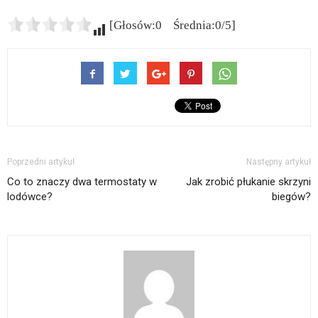
[Głosów:0 Średnia:0/5]
Poprzedni artykuł
Następny artykuł
Co to znaczy dwa termostaty w
Jak zrobić płukanie skrzyni
lodówce?
biegów?