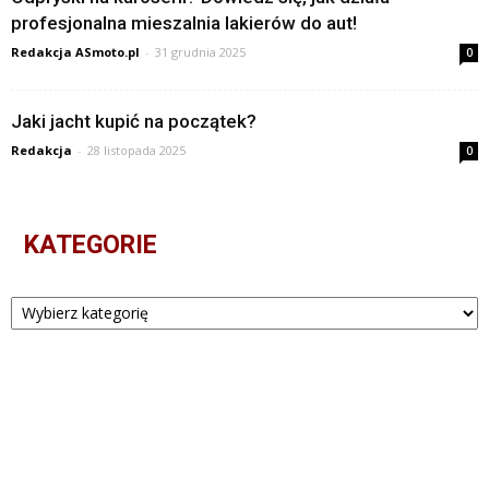
profesjonalna mieszalnia lakierów do aut!
Redakcja ASmoto.pl
-
31 grudnia 2025
0
Jaki jacht kupić na początek?
Redakcja
-
28 listopada 2025
0
KATEGORIE
Kategorie