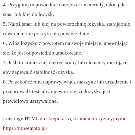
4. Przygotuj odpowiednie narzędzia i materiały, takie jak
smar lub klej do łożysk.
5. Nałóż smar lub klej na powierzchnię łożyska, starając się
równomiernie pokryć całą powierzchnię.
6. Włóż łożysko z powrotem na swoje miejsce, upewniając
się, że jest odpowiednio umocowane.
7. Jeśli to konieczne, dokręć śruby lub elementy mocujące,
aby zapewnić stabilność łożyska.
8. Po zakończeniu naprawy, włącz maszynę lub urządzenie i
przeprowadź test, aby upewnić się, że łożysko jest
prawidłowo usztywnione.
Link tagu HTML
do sklepu z częściami motoryzacyjnymi:
https://nowemoto.pl/