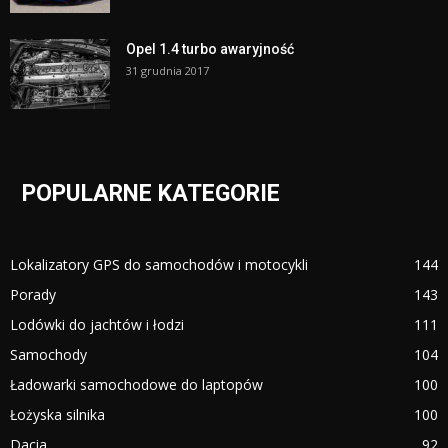
Opel 1.4 turbo awaryjność
31 grudnia 2017
POPULARNE KATEGORIE
Lokalizatory GPS do samochodów i motocykli
144
Porady
143
Lodówki do jachtów i łodzi
111
Samochody
104
Ładowarki samochodowe do laptopów
100
Łożyska silnika
100
Dacia
92