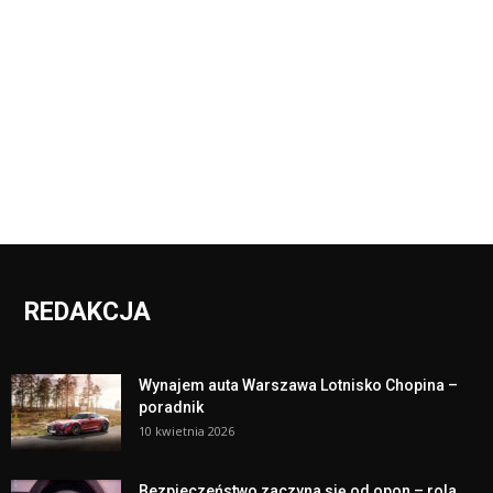
REDAKCJA
Wynajem auta Warszawa Lotnisko Chopina –
poradnik
10 kwietnia 2026
Bezpieczeństwo zaczyna się od opon – rola