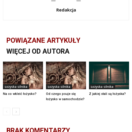
Redakcja
POWIĄZANE ARTYKUŁY
WIĘCEJ OD AUTORA
Łożyska silnika
Łożyska silnika
Łożyska silnika
Na co wkleić łożysko?
Od czego psuje się
Z jakiej stali są łożyska?
łożysko w samochodzie?
BRAK KOMENTARZY