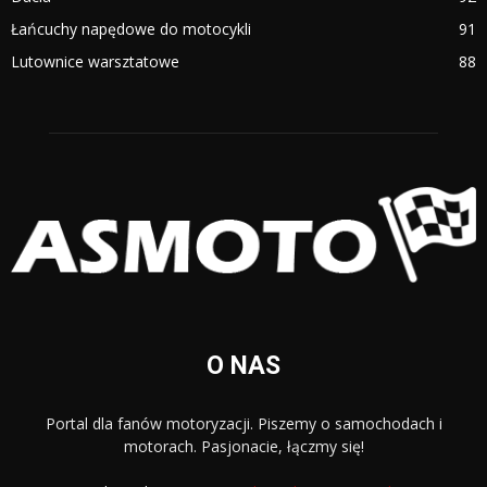
Łańcuchy napędowe do motocykli
91
Lutownice warsztatowe
88
O NAS
Portal dla fanów motoryzacji. Piszemy o samochodach i
motorach. Pasjonacie, łączmy się!