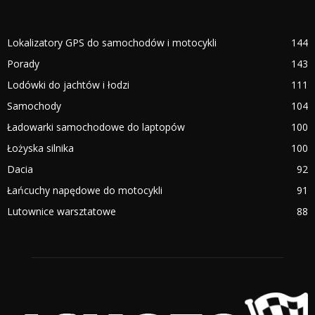
Lokalizatory GPS do samochodów i motocykli
144
Porady
143
Lodówki do jachtów i łodzi
111
Samochody
104
Ładowarki samochodowe do laptopów
100
Łożyska silnika
100
Dacia
92
Łańcuchy napędowe do motocykli
91
Lutownice warsztatowe
88