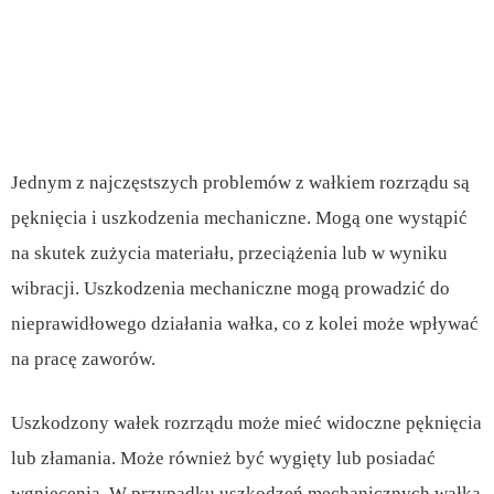
Jednym z najczęstszych problemów z wałkiem rozrządu są
pęknięcia i uszkodzenia mechaniczne. Mogą one wystąpić
na skutek zużycia materiału, przeciążenia lub w wyniku
wibracji. Uszkodzenia mechaniczne mogą prowadzić do
nieprawidłowego działania wałka, co z kolei może wpływać
na pracę zaworów.
Uszkodzony wałek rozrządu może mieć widoczne pęknięcia
lub złamania. Może również być wygięty lub posiadać
wgniecenia. W przypadku uszkodzeń mechanicznych wałka