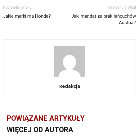
Poprzedni artykuł
Następny artykuł
Jakie marki ma Honda?
Jaki mandat za brak łańcuchów
Austria?
Redakcja
POWIĄZANE ARTYKUŁY
WIĘCEJ OD AUTORA