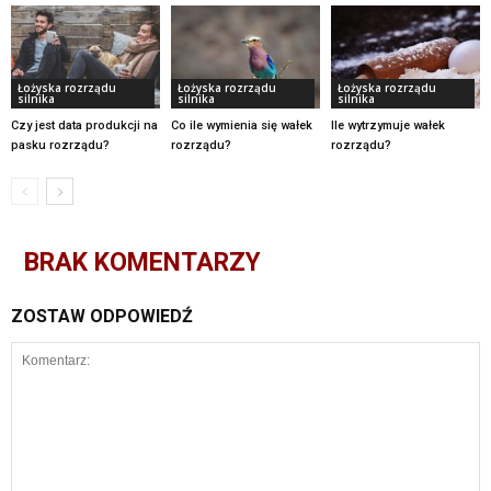
Łożyska rozrządu
Łożyska rozrządu
Łożyska rozrządu
silnika
silnika
silnika
Czy jest data produkcji na
Co ile wymienia się wałek
Ile wytrzymuje wałek
pasku rozrządu?
rozrządu?
rozrządu?
BRAK KOMENTARZY
ZOSTAW ODPOWIEDŹ