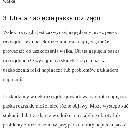
wałka.
3. Utrata napięcia paska rozrządu
Wałek rozrządu jest zazwyczaj napędzany przez pasek
rozrządu. Jeśli pasek rozrządu traci napięcie, może
prowadzić do uszkodzenia wałka. Utrata napięcia paska
rozrządu może wystąpić na skutek zużycia paska,
uszkodzenia rolki napinacza lub problemów z układem
napinania.
Uszkodzony wałek rozrządu spowodowany utratą napięcia
paska rozrządu może mieć różne objawy. Może występować
stukanie lub trzaskanie w silniku, niestabilne obroty lub
problemy z rozruchem. W przypadku utraty napięcia paska