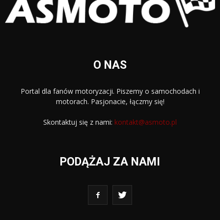
O NAS
Portal dla fanów motoryzacji. Piszemy o samochodach i
motorach. Pasjonacie, łączmy się!
Skontaktuj się z nami:
kontakt@asmoto.pl
PODĄŻAJ ZA NAMI