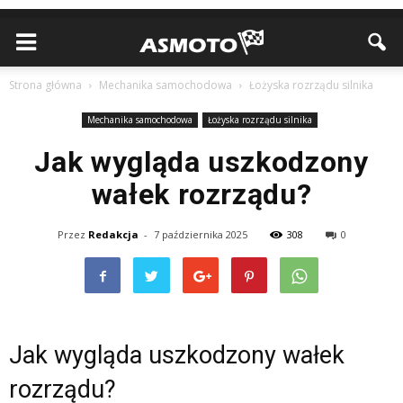
Strona główna
Mechanika samochodowa
Łożyska rozrządu silnika
Mechanika samochodowa
Łożyska rozrządu silnika
Jak wygląda uszkodzony
wałek rozrządu?
Przez
Redakcja
-
7 października 2025
308
0
Jak wygląda uszkodzony wałek
rozrządu?