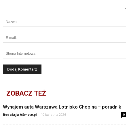
ZOBACZ TEŻ
Wynajem auta Warszawa Lotnisko Chopina – poradnik
Redakcja ASmoto.pl
-
10 kwietnia 2026
0