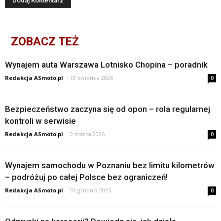
ZOBACZ TEŻ
Wynajem auta Warszawa Lotnisko Chopina – poradnik
Redakcja ASmoto.pl
-
10 kwietnia 2026
0
Bezpieczeństwo zaczyna się od opon – rola regularnej
kontroli w serwisie
Redakcja ASmoto.pl
-
2 marca 2026
0
Wynajem samochodu w Poznaniu bez limitu kilometrów
– podróżuj po całej Polsce bez ograniczeń!
Redakcja ASmoto.pl
-
31 grudnia 2025
0