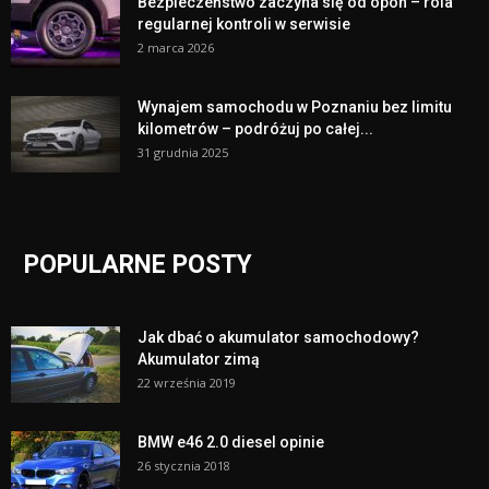
Bezpieczeństwo zaczyna się od opon – rola
regularnej kontroli w serwisie
2 marca 2026
Wynajem samochodu w Poznaniu bez limitu
kilometrów – podróżuj po całej...
31 grudnia 2025
POPULARNE POSTY
Jak dbać o akumulator samochodowy?
Akumulator zimą
22 września 2019
BMW e46 2.0 diesel opinie
26 stycznia 2018