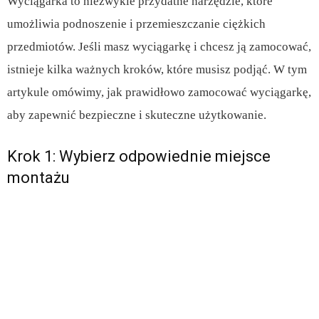
Wyciągarka to niezwykle przydatne narzędzie, które
umożliwia podnoszenie i przemieszczanie ciężkich
przedmiotów. Jeśli masz wyciągarkę i chcesz ją zamocować,
istnieje kilka ważnych kroków, które musisz podjąć. W tym
artykule omówimy, jak prawidłowo zamocować wyciągarkę,
aby zapewnić bezpieczne i skuteczne użytkowanie.
Krok 1: Wybierz odpowiednie miejsce
montażu