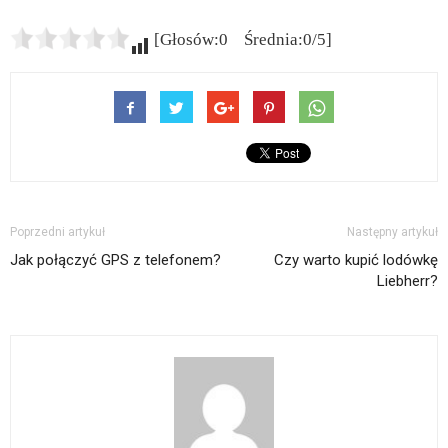
[Głosów:0 Średnia:0/5]
Poprzedni artykuł
Następny artykuł
Jak połączyć GPS z telefonem?
Czy warto kupić lodówkę
Liebherr?