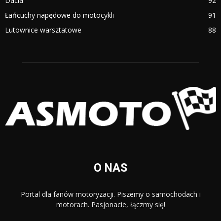
Dacia
92
Łańcuchy napędowe do motocykli
91
Lutownice warsztatowe
88
O NAS
Portal dla fanów motoryzacji. Piszemy o samochodach i
motorach. Pasjonacie, łączmy się!