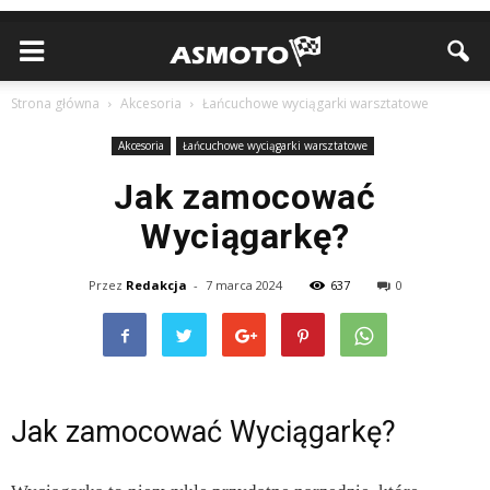
Strona główna
Akcesoria
Łańcuchowe wyciągarki warsztatowe
Akcesoria
Łańcuchowe wyciągarki warsztatowe
Jak zamocować
Wyciągarkę?
Przez
Redakcja
-
7 marca 2024
637
0
Jak zamocować Wyciągarkę?