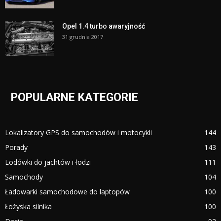
Opel 1.4 turbo awaryjność
31 grudnia 2017
POPULARNE KATEGORIE
Lokalizatory GPS do samochodów i motocykli
144
Porady
143
Lodówki do jachtów i łodzi
111
Samochody
104
Ładowarki samochodowe do laptopów
100
Łożyska silnika
100