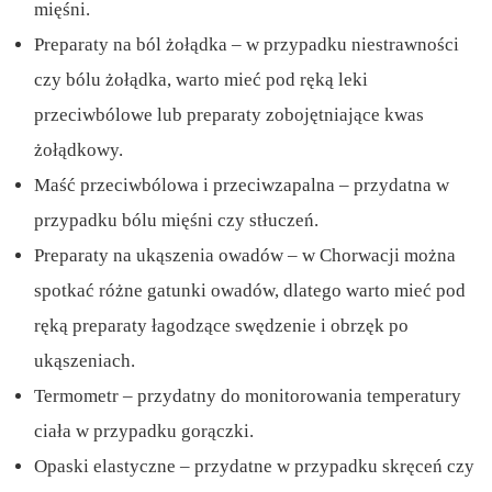
mięśni.
Preparaty na ból żołądka – w przypadku niestrawności
czy bólu żołądka, warto mieć pod ręką leki
przeciwbólowe lub preparaty zobojętniające kwas
żołądkowy.
Maść przeciwbólowa i przeciwzapalna – przydatna w
przypadku bólu mięśni czy stłuczeń.
Preparaty na ukąszenia owadów – w Chorwacji można
spotkać różne gatunki owadów, dlatego warto mieć pod
ręką preparaty łagodzące swędzenie i obrzęk po
ukąszeniach.
Termometr – przydatny do monitorowania temperatury
ciała w przypadku gorączki.
Opaski elastyczne – przydatne w przypadku skręceń czy