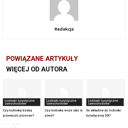
Redakcja
POWIĄZANE ARTYKUŁY
WIĘCEJ OD AUTORA
Lodówki turystyczne
Lodówki turystyczne
Lodówki turystyczne
samochodowe
samochodowe
samochodowe
Czy lodówkę trzeba
Czy lodówka może stać w
Ile wkładów do lodówki
przewozić pionowo?
zimie?
turystycznej 30l?