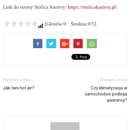
Link do strony Stolica Kariery:
https://stolicakariery.pl/
[Głosów:0 Średnia:0/5]
Poprzedni artykuł
Następny artykuł
Jaki tani hot air?
Czy klimatyzacja w
samochodzie podlega
gwarancji?