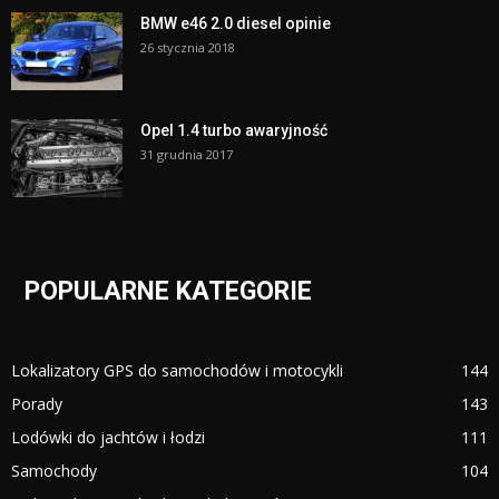
BMW e46 2.0 diesel opinie
26 stycznia 2018
Opel 1.4 turbo awaryjność
31 grudnia 2017
POPULARNE KATEGORIE
Lokalizatory GPS do samochodów i motocykli
144
Porady
143
Lodówki do jachtów i łodzi
111
Samochody
104