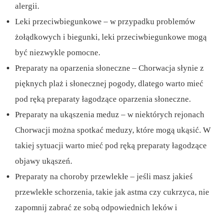
alergii.
Leki przeciwbiegunkowe – w przypadku problemów
żołądkowych i biegunki, leki przeciwbiegunkowe mogą
być niezwykle pomocne.
Preparaty na oparzenia słoneczne – Chorwacja słynie z
pięknych plaż i słonecznej pogody, dlatego warto mieć
pod ręką preparaty łagodzące oparzenia słoneczne.
Preparaty na ukąszenia meduz – w niektórych rejonach
Chorwacji można spotkać meduzy, które mogą ukąsić. W
takiej sytuacji warto mieć pod ręką preparaty łagodzące
objawy ukąszeń.
Preparaty na choroby przewlekłe – jeśli masz jakieś
przewlekłe schorzenia, takie jak astma czy cukrzyca, nie
zapomnij zabrać ze sobą odpowiednich leków i