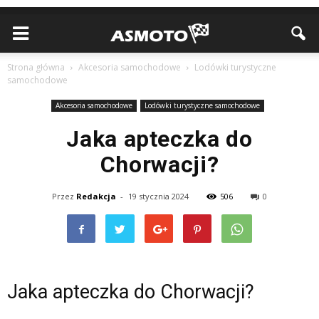
Strona główna
Akcesoria samochodowe
Lodówki turystyczne
samochodowe
Akcesoria samochodowe
Lodówki turystyczne samochodowe
Jaka apteczka do
Chorwacji?
Przez
Redakcja
-
19 stycznia 2024
506
0
Jaka apteczka do Chorwacji?