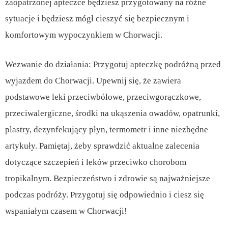
zaopatrzonej apteczce będziesz przygotowany na różne
sytuacje i będziesz mógł cieszyć się bezpiecznym i
komfortowym wypoczynkiem w Chorwacji.
Wezwanie do działania: Przygotuj apteczkę podróżną przed
wyjazdem do Chorwacji. Upewnij się, że zawiera
podstawowe leki przeciwbólowe, przeciwgorączkowe,
przeciwalergiczne, środki na ukąszenia owadów, opatrunki,
plastry, dezynfekujący płyn, termometr i inne niezbędne
artykuły. Pamiętaj, żeby sprawdzić aktualne zalecenia
dotyczące szczepień i leków przeciwko chorobom
tropikalnym. Bezpieczeństwo i zdrowie są najważniejsze
podczas podróży. Przygotuj się odpowiednio i ciesz się
wspaniałym czasem w Chorwacji!