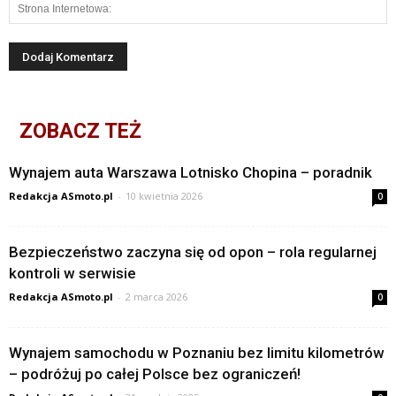
ZOBACZ TEŻ
Wynajem auta Warszawa Lotnisko Chopina – poradnik
Redakcja ASmoto.pl
-
10 kwietnia 2026
0
Bezpieczeństwo zaczyna się od opon – rola regularnej
kontroli w serwisie
Redakcja ASmoto.pl
-
2 marca 2026
0
Wynajem samochodu w Poznaniu bez limitu kilometrów
– podróżuj po całej Polsce bez ograniczeń!