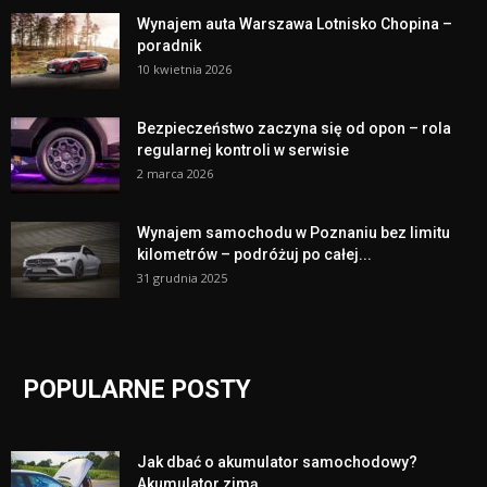
Wynajem auta Warszawa Lotnisko Chopina –
poradnik
10 kwietnia 2026
Bezpieczeństwo zaczyna się od opon – rola
regularnej kontroli w serwisie
2 marca 2026
Wynajem samochodu w Poznaniu bez limitu
kilometrów – podróżuj po całej...
31 grudnia 2025
POPULARNE POSTY
Jak dbać o akumulator samochodowy?
Akumulator zimą