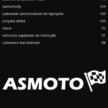
Samochody
104
Ładowarki samochodowe do laptopów
100
Łożyska silnika
100
Dacia
92
Łańcuchy napędowe do motocykli
91
Lutownice warsztatowe
88