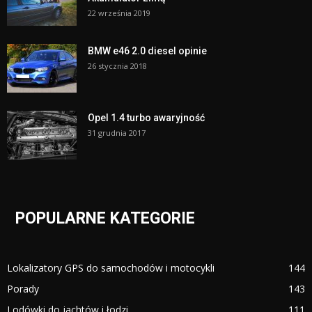
22 września 2019
BMW e46 2.0 diesel opinie
26 stycznia 2018
Opel 1.4 turbo awaryjność
31 grudnia 2017
POPULARNE KATEGORIE
Lokalizatory GPS do samochodów i motocykli
144
Porady
143
Lodówki do jachtów i łodzi
111