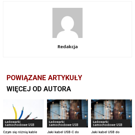
Redakcja
POWIĄZANE ARTYKUŁY
WIĘCEJ OD AUTORA
Ładowarki
Ładowarki
Ładowarki
samochodowe USB
samochodowe USB
samochodowe USB
Czym się różnią kable
Jaki kabel USB-C do
Jaki kabel USB do