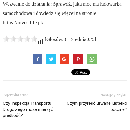
Wezwanie do działania: Sprawdź, jaką moc ma ładowarka
samochodowa i dowiedz się więcej na stronie
https://investlife.pl/.
[Głosów:0 Średnia:0/5]
Poprzedni artykuł
Następny artykuł
Czy Inspekcja Transportu
Czym przykleić urwane lusterko
Drogowego może mierzyć
boczne?
prędkość?