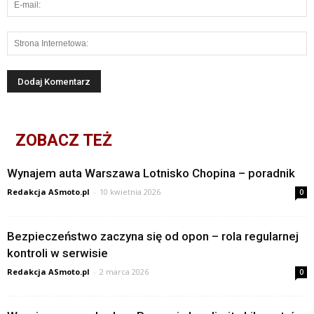
ZOBACZ TEŻ
Wynajem auta Warszawa Lotnisko Chopina – poradnik
Redakcja ASmoto.pl
-
10 kwietnia 2026
0
Bezpieczeństwo zaczyna się od opon – rola regularnej
kontroli w serwisie
Redakcja ASmoto.pl
-
2 marca 2026
0