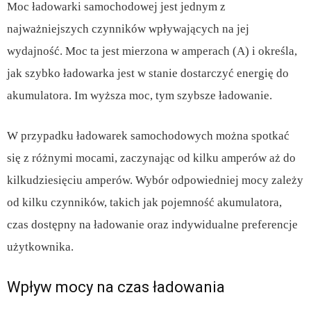
Moc ładowarki samochodowej jest jednym z
najważniejszych czynników wpływających na jej
wydajność. Moc ta jest mierzona w amperach (A) i określa,
jak szybko ładowarka jest w stanie dostarczyć energię do
akumulatora. Im wyższa moc, tym szybsze ładowanie.
W przypadku ładowarek samochodowych można spotkać
się z różnymi mocami, zaczynając od kilku amperów aż do
kilkudziesięciu amperów. Wybór odpowiedniej mocy zależy
od kilku czynników, takich jak pojemność akumulatora,
czas dostępny na ładowanie oraz indywidualne preferencje
użytkownika.
Wpływ mocy na czas ładowania