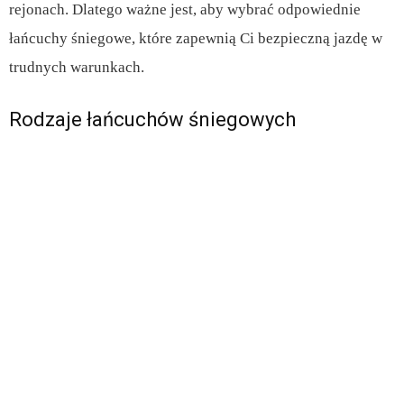
rejonach. Dlatego ważne jest, aby wybrać odpowiednie
łańcuchy śniegowe, które zapewnią Ci bezpieczną jazdę w
trudnych warunkach.
Rodzaje łańcuchów śniegowych