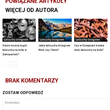
POWIĄZANE ARTYKUŁY
WIĘCEJ OD AUTORA
Łańcuchy śniegowe
Łańcuchy śniegowe
Łańcuchy śniegowe
Gdzie można kupić
Jakie łańcuchy śniegowe
Czy w Szwajcarii trzeba
łańcuchy na koła w
9mm czy 12mm?
mieć łańcuchy na koła?
Zakopanem?
BRAK KOMENTARZY
ZOSTAW ODPOWIEDŹ