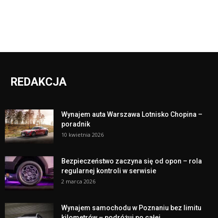
REDAKCJA
Wynajem auta Warszawa Lotnisko Chopina –
poradnik
10 kwietnia 2026
Bezpieczeństwo zaczyna się od opon – rola
regularnej kontroli w serwisie
2 marca 2026
Wynajem samochodu w Poznaniu bez limitu
kilometrów – podróżuj po całej...