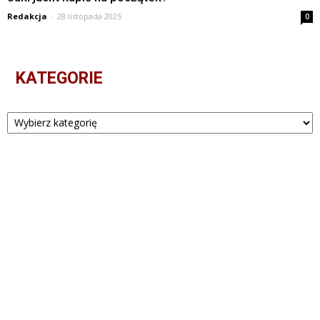
Redakcja
-
28 listopada 2025
0
KATEGORIE
Kategorie