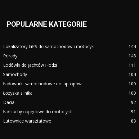
POPULARNE KATEGORIE
Lokalizatory GPS do samochodów i motocykli
144
Porady
143
Lodówki do jachtów i łodzi
111
Samochody
104
Ładowarki samochodowe do laptopów
100
Łożyska silnika
100
Dacia
92
Łańcuchy napędowe do motocykli
91
Lutownice warsztatowe
88