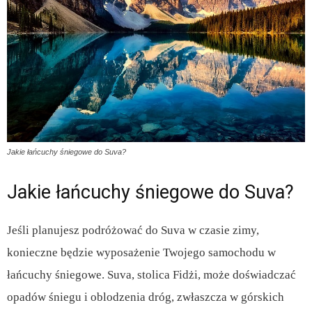
Jakie łańcuchy śniegowe do Suva?
Jakie łańcuchy śniegowe do Suva?
Jeśli planujesz podróżować do Suva w czasie zimy,
konieczne będzie wyposażenie Twojego samochodu w
łańcuchy śniegowe. Suva, stolica Fidżi, może doświadczać
opadów śniegu i oblodzenia dróg, zwłaszcza w górskich