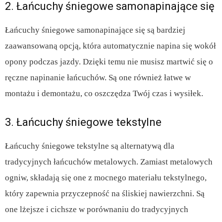
2. Łańcuchy śniegowe samonapinające się
Łańcuchy śniegowe samonapinające się są bardziej
zaawansowaną opcją, która automatycznie napina się wokół
opony podczas jazdy. Dzięki temu nie musisz martwić się o
ręczne napinanie łańcuchów. Są one również łatwe w
montażu i demontażu, co oszczędza Twój czas i wysiłek.
3. Łańcuchy śniegowe tekstylne
Łańcuchy śniegowe tekstylne są alternatywą dla
tradycyjnych łańcuchów metalowych. Zamiast metalowych
ogniw, składają się one z mocnego materiału tekstylnego,
który zapewnia przyczepność na śliskiej nawierzchni. Są
one lżejsze i cichsze w porównaniu do tradycyjnych