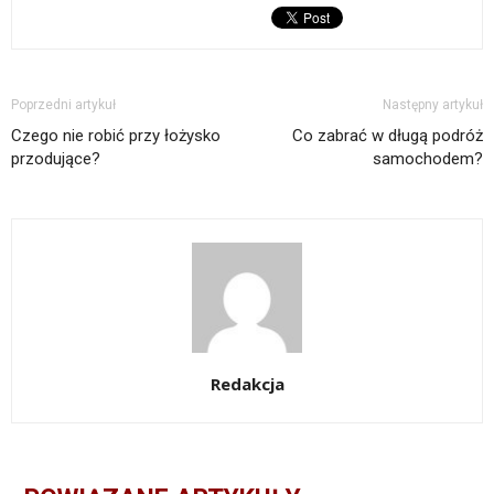
Poprzedni artykuł
Następny artykuł
Czego nie robić przy łożysko
Co zabrać w długą podróż
przodujące?
samochodem?
Redakcja