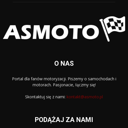
O NAS
Portal dla fanów motoryzacji. Piszemy o samochodach i
motorach. Pasjonacie, łączmy się!
Skontaktuj się z nami:
kontakt@asmoto.pl
PODĄŻAJ ZA NAMI