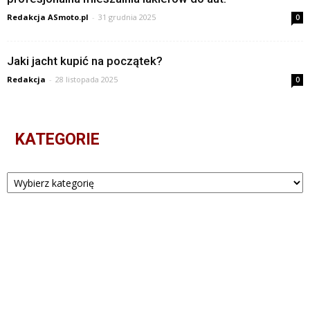
Redakcja ASmoto.pl
-
31 grudnia 2025
0
Jaki jacht kupić na początek?
Redakcja
-
28 listopada 2025
0
KATEGORIE
Kategorie