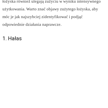
łożyska również ulegają zużyciu w wyniku intensywnego
użytkowania. Warto znać objawy zużytego łożyska, aby
móc je jak najszybciej zidentyfikować i podjąć
odpowiednie działania naprawcze.
1. Hałas