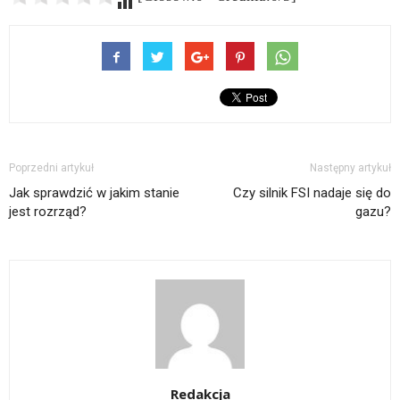
Poprzedni artykuł
Następny artykuł
Jak sprawdzić w jakim stanie
Czy silnik FSI nadaje się do
jest rozrząd?
gazu?
Redakcja