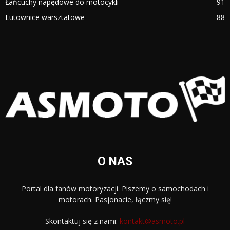
Łańcuchy napędowe do motocykli
91
Lutownice warsztatowe
88
O NAS
Portal dla fanów motoryzacji. Piszemy o samochodach i
motorach. Pasjonacie, łączmy się!
Skontaktuj się z nami:
kontakt@asmoto.pl