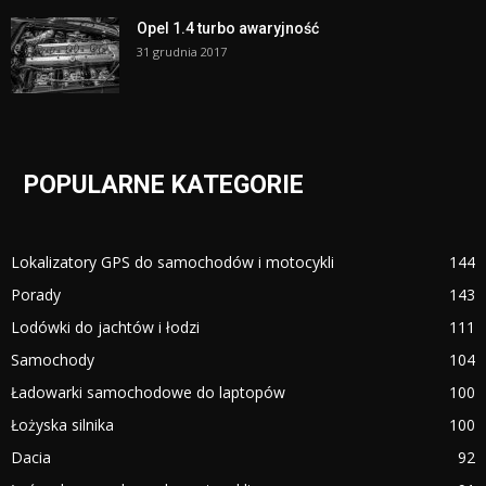
Opel 1.4 turbo awaryjność
31 grudnia 2017
POPULARNE KATEGORIE
Lokalizatory GPS do samochodów i motocykli
144
Porady
143
Lodówki do jachtów i łodzi
111
Samochody
104
Ładowarki samochodowe do laptopów
100
Łożyska silnika
100
Dacia
92