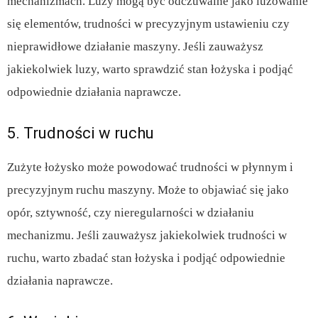
mechanizmach. Luzy mogą być odczuwalne jako luzowanie
się elementów, trudności w precyzyjnym ustawieniu czy
nieprawidłowe działanie maszyny. Jeśli zauważysz
jakiekolwiek luzy, warto sprawdzić stan łożyska i podjąć
odpowiednie działania naprawcze.
5. Trudności w ruchu
Zużyte łożysko może powodować trudności w płynnym i
precyzyjnym ruchu maszyny. Może to objawiać się jako
opór, sztywność, czy nieregularności w działaniu
mechanizmu. Jeśli zauważysz jakiekolwiek trudności w
ruchu, warto zbadać stan łożyska i podjąć odpowiednie
działania naprawcze.