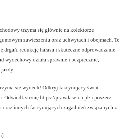
hodowy trzyma się głównie na kolektorze
gumowym zawieszeniu oraz uchwytach i obejmach. Te
ję drgań, redukcję hałasu i skuteczne odprowadzanie
ład wydechowy działa sprawnie i bezpiecznie,
 jazdy.
trzyma się wydech! Odkryj fascynujący świat
. Odwiedź stronę https://prawdaserca.pl/ i poszerz
 oraz innych fascynujących zagadnień związanych z
5]