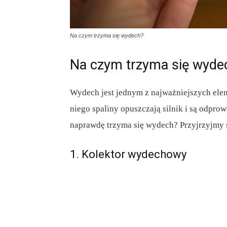
Na czym trzyma się wydech?
Na czym trzyma się wyde
Wydech jest jednym z najważniejszych el
niego spaliny opuszczają silnik i są odpro
naprawdę trzyma się wydech? Przyjrzyjmy s
1. Kolektor wydechowy