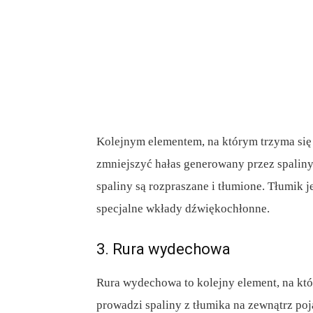
Kolejnym elementem, na którym trzyma się 
zmniejszyć hałas generowany przez spaliny 
spaliny są rozpraszane i tłumione. Tłumik
specjalne wkłady dźwiękochłonne.
3. Rura wydechowa
Rura wydechowa to kolejny element, na któr
prowadzi spaliny z tłumika na zewnątrz p