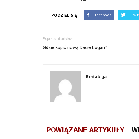
PODZIEL SIĘ
Facebook
Twit
Poprzedni artykuł
Gdzie kupić nową Dacie Logan?
Redakcja
POWIĄZANE ARTYKUŁY
W