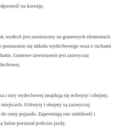
odporność na korozję.
gań, wydech jest zawieszony na gumowych elementach.
e poruszanie się układu wydechowego wraz z ruchami
i hałas. Gumowe zawieszenie jest zazwyczaj
ydechowej.
a i rury wydechowej znajdują się uchwyty i obejmy,
 miejscach. Uchwyty i obejmy są zazwyczaj
o ramy pojazdu. Zapewniają one stabilność i
ę luźno poruszał podczas jazdy.