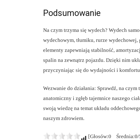
Podsumowanie
Na czym trzyma się wydech? Wydech samoc
wydechowym, tłumiku, rurze wydechowej, 
elementy zapewniają stabilność, amortyzac
spalin na zewnątrz pojazdu. Dzięki nim uk
przyczyniając się do wydajności i komfortu
Wezwanie do działania: Sprawdź, na czym 
anatomiczny i zgłęb tajemnice naszego ciała
swoją wiedzę na temat układu oddechowego
naszym zdrowiem.
[Głosów:0 Średnia:0/