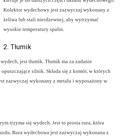
kieruje je do dalszych części układu wydechowego.
Kolektor wydechowy jest zazwyczaj wykonany z
żeliwa lub stali nierdzewnej, aby wytrzymać
wysokie temperatury spalin.
2. Tłumik
wydech, jest tłumik. Tłumik ma za zadanie
opuszczające silnik. Składa się z komór, w których
 jest zazwyczaj wykonany z metalu i wyposażony w
ym trzyma się wydech. Jest to prosta rura, która
ojazdu. Rura wydechowa jest zazwyczaj wykonana z