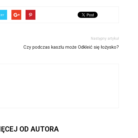
ter
Następny artykuł
Czy podczas kaszlu może Odkleić się łożysko?
IĘCEJ OD AUTORA