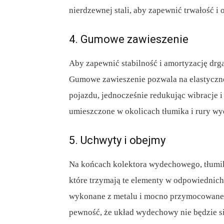
nierdzewnej stali, aby zapewnić trwałość i 
4. Gumowe zawieszenie
Aby zapewnić stabilność i amortyzację dr
Gumowe zawieszenie pozwala na elastyczn
pojazdu, jednocześnie redukując wibracje 
umieszczone w okolicach tłumika i rury w
5. Uchwyty i obejmy
Na końcach kolektora wydechowego, tłumik
które trzymają te elementy w odpowiednich
wykonane z metalu i mocno przymocowane d
pewność, że układ wydechowy nie będzie si