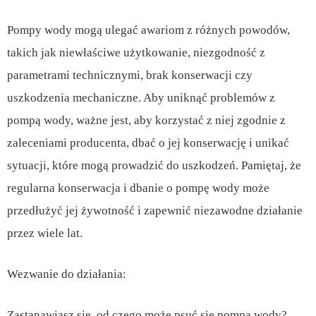
Pompy wody mogą ulegać awariom z różnych powodów,
takich jak niewłaściwe użytkowanie, niezgodność z
parametrami technicznymi, brak konserwacji czy
uszkodzenia mechaniczne. Aby uniknąć problemów z
pompą wody, ważne jest, aby korzystać z niej zgodnie z
zaleceniami producenta, dbać o jej konserwację i unikać
sytuacji, które mogą prowadzić do uszkodzeń. Pamiętaj, że
regularna konserwacja i dbanie o pompę wody może
przedłużyć jej żywotność i zapewnić niezawodne działanie
przez wiele lat.
Wezwanie do działania:
Zastanawiasz się, od czego może psuć się pompa wody?