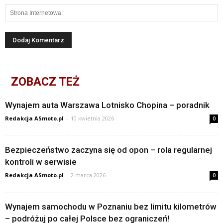
ZOBACZ TEŻ
Wynajem auta Warszawa Lotnisko Chopina – poradnik
Redakcja ASmoto.pl
-
10 kwietnia 2026
0
Bezpieczeństwo zaczyna się od opon – rola regularnej
kontroli w serwisie
Redakcja ASmoto.pl
-
2 marca 2026
0
Wynajem samochodu w Poznaniu bez limitu kilometrów
– podróżuj po całej Polsce bez ograniczeń!