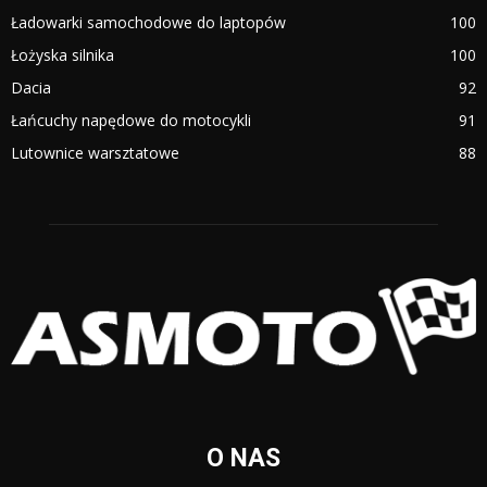
Ładowarki samochodowe do laptopów
100
Łożyska silnika
100
Dacia
92
Łańcuchy napędowe do motocykli
91
Lutownice warsztatowe
88
O NAS