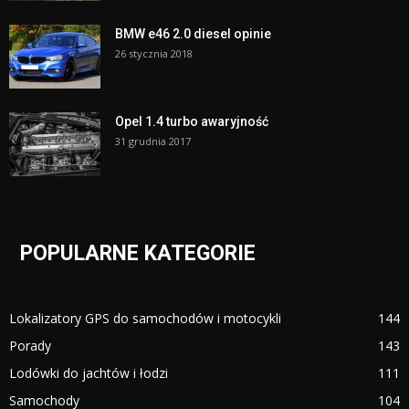
BMW e46 2.0 diesel opinie
26 stycznia 2018
Opel 1.4 turbo awaryjność
31 grudnia 2017
POPULARNE KATEGORIE
Lokalizatory GPS do samochodów i motocykli
144
Porady
143
Lodówki do jachtów i łodzi
111
Samochody
104