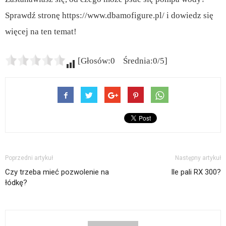
Sprawdź stronę https://www.dbamofigure.pl/ i dowiedz się
więcej na ten temat!
[Głosów:0 Średnia:0/5]
Poprzedni artykuł
Następny artykuł
Czy trzeba mieć pozwolenie na
Ile pali RX 300?
łódkę?