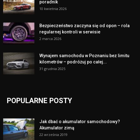
poradnik
10 kwietnia 2026
Bezpieczeństwo zaczyna się od opon – rola
regularnej kontroli w serwisie
2 marca 2026
Wynajem samochodu w Poznaniu bez limitu
kilometrów – podróżuj po całej...
31 grudnia 2025
POPULARNE POSTY
Jak dbać o akumulator samochodowy?
Akumulator zimą
22 września 2019