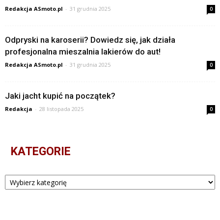
Redakcja ASmoto.pl
-
31 grudnia 2025
0
Odpryski na karoserii? Dowiedz się, jak działa
profesjonalna mieszalnia lakierów do aut!
Redakcja ASmoto.pl
-
31 grudnia 2025
0
Jaki jacht kupić na początek?
Redakcja
-
28 listopada 2025
0
KATEGORIE
Kategorie