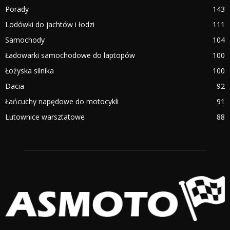
Porady
143
Lodówki do jachtów i łodzi
111
Samochody
104
Ładowarki samochodowe do laptopów
100
Łożyska silnika
100
Dacia
92
Łańcuchy napędowe do motocykli
91
Lutownice warsztatowe
88