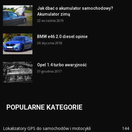
Jak dbać o akumulator samochodowy?
Akumulator zimą
22 września 2019
BMW e46 2.0 diesel opinie
26 stycznia 2018
Opel 1.4 turbo awaryjność
31 grudnia 2017
POPULARNE KATEGORIE
Lokalizatory GPS do samochodów i motocykli
144