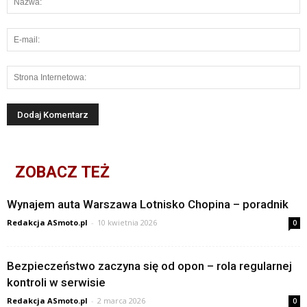
ZOBACZ TEŻ
Wynajem auta Warszawa Lotnisko Chopina – poradnik
Redakcja ASmoto.pl
-
10 kwietnia 2026
0
Bezpieczeństwo zaczyna się od opon – rola regularnej
kontroli w serwisie
Redakcja ASmoto.pl
-
2 marca 2026
0