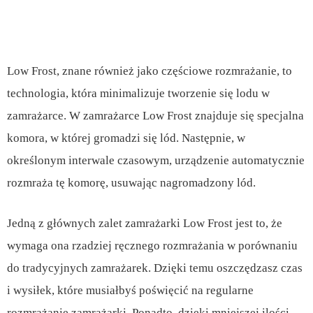
Low Frost, znane również jako częściowe rozmrażanie, to
technologia, która minimalizuje tworzenie się lodu w
zamrażarce. W zamrażarce Low Frost znajduje się specjalna
komora, w której gromadzi się lód. Następnie, w
określonym interwale czasowym, urządzenie automatycznie
rozmraża tę komorę, usuwając nagromadzony lód.
Jedną z głównych zalet zamrażarki Low Frost jest to, że
wymaga ona rzadziej ręcznego rozmrażania w porównaniu
do tradycyjnych zamrażarek. Dzięki temu oszczędzasz czas
i wysiłek, które musiałbyś poświęcić na regularne
rozmrażanie zamrażarki. Ponadto, dzięki mniejszej ilości