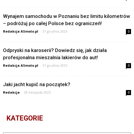
Wynajem samochodu w Poznaniu bez limitu kilometrów
– podróżuj po całej Polsce bez ograniczeń!
Redakcja ASmoto.pl
-
31 grudnia 2025
0
Odpryski na karoserii? Dowiedz się, jak działa
profesjonalna mieszalnia lakierów do aut!
Redakcja ASmoto.pl
-
31 grudnia 2025
0
Jaki jacht kupić na początek?
Redakcja
-
28 listopada 2025
0
KATEGORIE
Kategorie