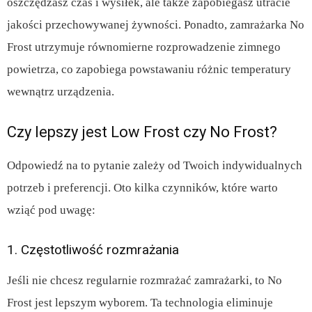
oszczędzasz czas i wysiłek, ale także zapobiegasz utracie
jakości przechowywanej żywności. Ponadto, zamrażarka No
Frost utrzymuje równomierne rozprowadzenie zimnego
powietrza, co zapobiega powstawaniu różnic temperatury
wewnątrz urządzenia.
Czy lepszy jest Low Frost czy No Frost?
Odpowiedź na to pytanie zależy od Twoich indywidualnych
potrzeb i preferencji. Oto kilka czynników, które warto
wziąć pod uwagę:
1. Częstotliwość rozmrażania
Jeśli nie chcesz regularnie rozmrażać zamrażarki, to No
Frost jest lepszym wyborem. Ta technologia eliminuje