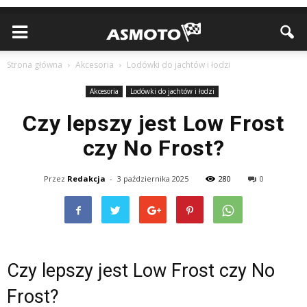
Strona główna
Akcesoria
Lodówki do jachtów i łodzi
Akcesoria
Lodówki do jachtów i łodzi
Czy lepszy jest Low Frost
czy No Frost?
Przez
Redakcja
-
3 października 2025
280
0
Czy lepszy jest Low Frost czy No
Frost?