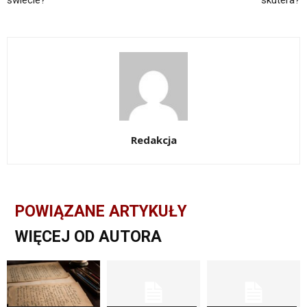
świecie?
skutera?
Redakcja
POWIĄZANE ARTYKUŁY
WIĘCEJ OD AUTORA