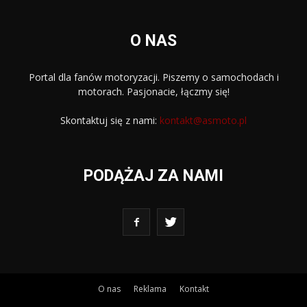
O NAS
Portal dla fanów motoryzacji. Piszemy o samochodach i
motorach. Pasjonacie, łączmy się!
Skontaktuj się z nami:
kontakt@asmoto.pl
PODĄŻAJ ZA NAMI
O nas
Reklama
Kontakt