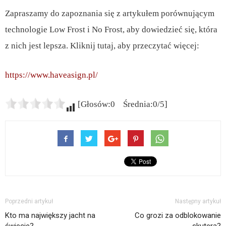
Zapraszamy do zapoznania się z artykułem porównującym
technologie Low Frost i No Frost, aby dowiedzieć się, która
z nich jest lepsza. Kliknij tutaj, aby przeczytać więcej:
https://www.haveasign.pl/
[Głosów:0 Średnia:0/5]
Poprzedni artykuł
Następny artykuł
Kto ma największy jacht na
Co grozi za odblokowanie