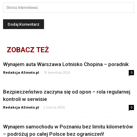
ZOBACZ TEŻ
Wynajem auta Warszawa Lotnisko Chopina – poradnik
Redakcja ASmoto.pl
-
10 kwietnia 2026
0
Bezpieczeństwo zaczyna się od opon – rola regularnej
kontroli w serwisie
Redakcja ASmoto.pl
-
2 marca 2026
0
Wynajem samochodu w Poznaniu bez limitu kilometrów
– podróżuj po całej Polsce bez ograniczeń!