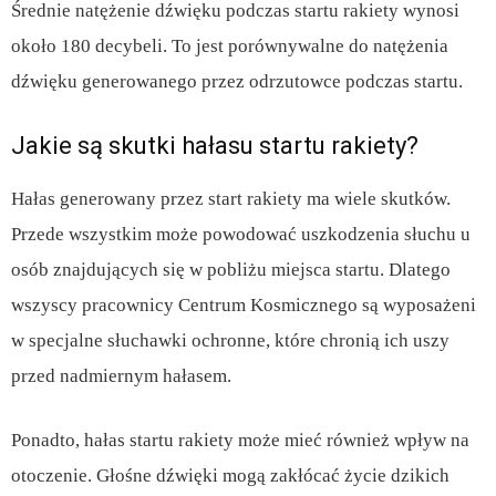
Średnie natężenie dźwięku podczas startu rakiety wynosi
około 180 decybeli. To jest porównywalne do natężenia
dźwięku generowanego przez odrzutowce podczas startu.
Jakie są skutki hałasu startu rakiety?
Hałas generowany przez start rakiety ma wiele skutków.
Przede wszystkim może powodować uszkodzenia słuchu u
osób znajdujących się w pobliżu miejsca startu. Dlatego
wszyscy pracownicy Centrum Kosmicznego są wyposażeni
w specjalne słuchawki ochronne, które chronią ich uszy
przed nadmiernym hałasem.
Ponadto, hałas startu rakiety może mieć również wpływ na
otoczenie. Głośne dźwięki mogą zakłócać życie dzikich