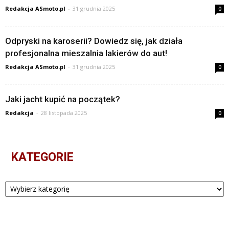
Redakcja ASmoto.pl
-
31 grudnia 2025
0
Odpryski na karoserii? Dowiedz się, jak działa
profesjonalna mieszalnia lakierów do aut!
Redakcja ASmoto.pl
-
31 grudnia 2025
0
Jaki jacht kupić na początek?
Redakcja
-
28 listopada 2025
0
KATEGORIE
Kategorie