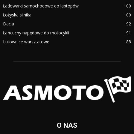
Ładowarki samochodowe do laptopów
100
Łożyska silnika
100
Dacia
92
Łańcuchy napędowe do motocykli
91
Lutownice warsztatowe
88
O NAS