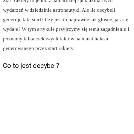
Start rakiety to jedno z najbardziej spektakularnych
wydarzeń w dziedzinie astronautyki. Ale ile decybeli
generuje taki start? Czy jest to naprawdę tak głośne, jak się
wydaje? W tym artykule przyjrzymy się temu zagadnieniu i
poznamy kilka ciekawych faktów na temat hałasu
generowanego przez start rakiety.
Co to jest decybel?