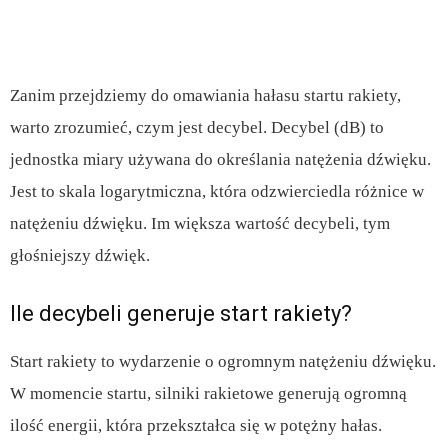
Zanim przejdziemy do omawiania hałasu startu rakiety,
warto zrozumieć, czym jest decybel. Decybel (dB) to
jednostka miary używana do określania natężenia dźwięku.
Jest to skala logarytmiczna, która odzwierciedla różnice w
natężeniu dźwięku. Im większa wartość decybeli, tym
głośniejszy dźwięk.
Ile decybeli generuje start rakiety?
Start rakiety to wydarzenie o ogromnym natężeniu dźwięku.
W momencie startu, silniki rakietowe generują ogromną
ilość energii, która przekształca się w potężny hałas.