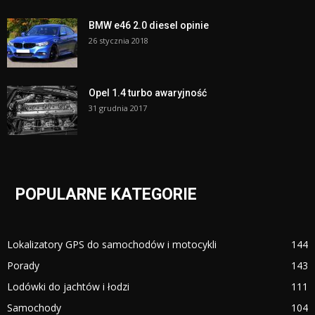
BMW e46 2.0 diesel opinie
26 stycznia 2018
Opel 1.4 turbo awaryjność
31 grudnia 2017
POPULARNE KATEGORIE
Lokalizatory GPS do samochodów i motocykli
144
Porady
143
Lodówki do jachtów i łodzi
111
Samochody
104