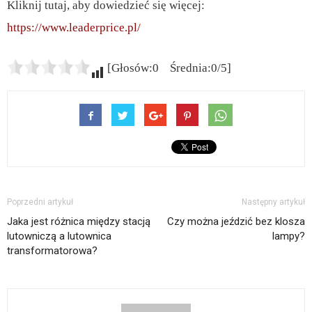
Kliknij tutaj, aby dowiedzieć się więcej:
https://www.leaderprice.pl/
[Głosów:0 Średnia:0/5]
Poprzedni artykuł
Następny artykuł
Jaka jest różnica między stacją
Czy można jeździć bez klosza
lutowniczą a lutownica
lampy?
transformatorowa?