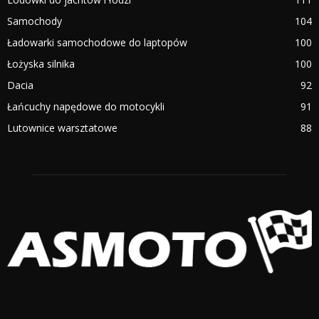
Samochody
104
Ładowarki samochodowe do laptopów
100
Łożyska silnika
100
Dacia
92
Łańcuchy napędowe do motocykli
91
Lutownice warsztatowe
88