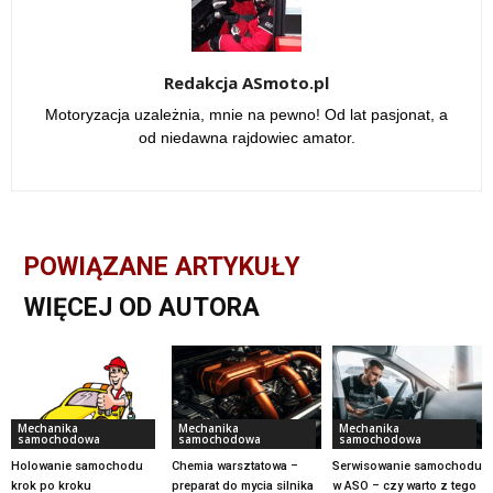
Redakcja ASmoto.pl
Motoryzacja uzależnia, mnie na pewno! Od lat pasjonat, a
od niedawna rajdowiec amator.
POWIĄZANE ARTYKUŁY
WIĘCEJ OD AUTORA
Mechanika
Mechanika
Mechanika
samochodowa
samochodowa
samochodowa
Holowanie samochodu
Chemia warsztatowa –
Serwisowanie samochodu
krok po kroku
preparat do mycia silnika
w ASO – czy warto z tego