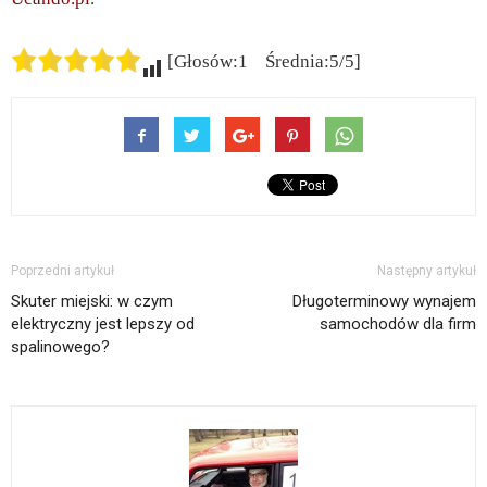
[Głosów:1 Średnia:5/5]
Poprzedni artykuł
Następny artykuł
Skuter miejski: w czym
Długoterminowy wynajem
elektryczny jest lepszy od
samochodów dla firm
spalinowego?