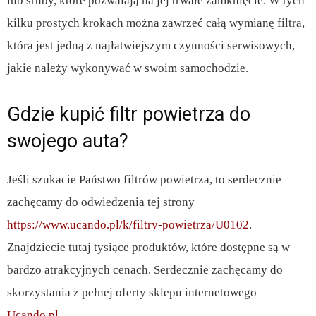
lub śruby, które pozwalają na jej trwałe zamknięcie. W tych
kilku prostych krokach można zawrzeć całą wymianę filtra,
która jest jedną z najłatwiejszym czynności serwisowych,
jakie należy wykonywać w swoim samochodzie.
Gdzie kupić filtr powietrza do
swojego auta?
Jeśli szukacie Państwo filtrów powietrza, to serdecznie
zachęcamy do odwiedzenia tej strony
https://www.ucando.pl/k/filtry-powietrza/U0102
.
Znajdziecie tutaj tysiące produktów, które dostępne są w
bardzo atrakcyjnych cenach. Serdecznie zachęcamy do
skorzystania z pełnej oferty sklepu internetowego
Ucando.pl
.