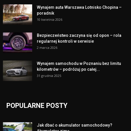
Wynajem auta Warszawa Lotnisko Chopina –
poradnik
10 kwietnia 2026
Bezpieczeństwo zaczyna się od opon – rola
regularnej kontroli w serwisie
2 marca 2026
Wynajem samochodu w Poznaniu bez limitu
kilometrów – podróżuj po całej...
31 grudnia 2025
POPULARNE POSTY
Jak dbać o akumulator samochodowy?
Akumulator zimą