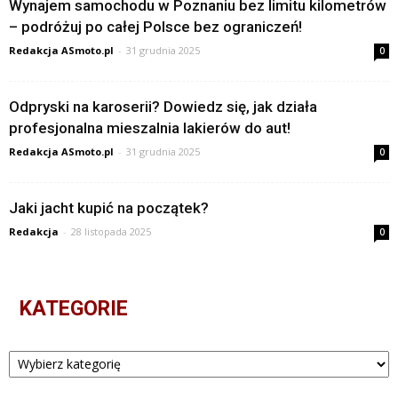
Wynajem samochodu w Poznaniu bez limitu kilometrów
– podróżuj po całej Polsce bez ograniczeń!
Redakcja ASmoto.pl
-
31 grudnia 2025
0
Odpryski na karoserii? Dowiedz się, jak działa
profesjonalna mieszalnia lakierów do aut!
Redakcja ASmoto.pl
-
31 grudnia 2025
0
Jaki jacht kupić na początek?
Redakcja
-
28 listopada 2025
0
KATEGORIE
Kategorie