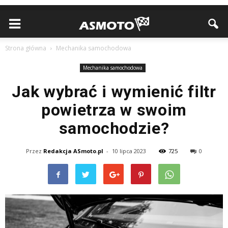
Strona główna
Mechanika samochodowa
Mechanika samochodowa
Jak wybrać i wymienić filtr
powietrza w swoim
samochodzie?
Przez
Redakcja ASmoto.pl
-
10 lipca 2023
725
0