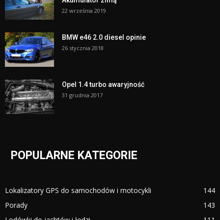
22 września 2019
BMW e46 2.0 diesel opinie
26 stycznia 2018
Opel 1.4 turbo awaryjność
31 grudnia 2017
POPULARNE KATEGORIE
Lokalizatory GPS do samochodów i motocykli
144
Porady
143
Lodówki do jachtów i łodzi
111