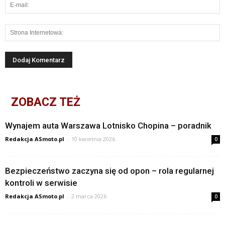
ZOBACZ TEŻ
Wynajem auta Warszawa Lotnisko Chopina – poradnik
Redakcja ASmoto.pl
-
10 kwietnia 2026
0
Bezpieczeństwo zaczyna się od opon – rola regularnej
kontroli w serwisie
Redakcja ASmoto.pl
-
2 marca 2026
0