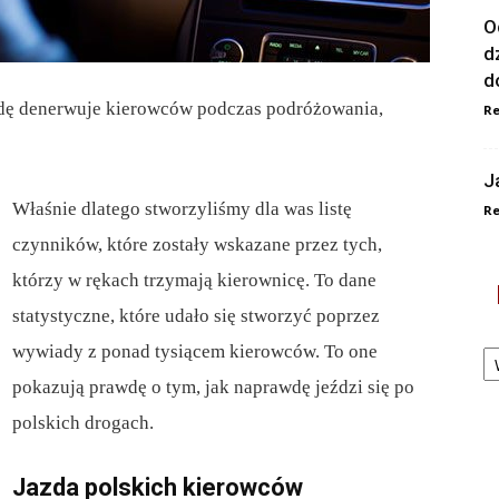
O
d
d
awdę denerwuje kierowców podczas podróżowania,
Re
J
Właśnie dlatego stworzyliśmy dla was listę
Re
czynników, które zostały wskazane przez tych,
którzy w rękach trzymają kierownicę. To dane
statystyczne, które udało się stworzyć poprzez
Ka
wywiady z ponad tysiącem kierowców. To one
pokazują prawdę o tym, jak naprawdę jeździ się po
polskich drogach.
Jazda polskich kierowców