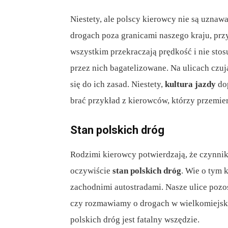
Niestety, ale polscy kierowcy nie są uznawa
drogach poza granicami naszego kraju, przyz
wszystkim przekraczają prędkość i nie stos
przez nich bagatelizowane. Na ulicach czuj
się do ich zasad. Niestety,
kultura jazdy
dop
brać przykład z kierowców, którzy przemier
Stan polskich dróg
Rodzimi kierowcy potwierdzają, że czynniki
oczywiście
stan polskich dróg
. Wie o tym 
zachodnimi autostradami. Nasze ulice pozos
czy rozmawiamy o drogach w wielkomiejski
polskich dróg jest fatalny wszędzie.