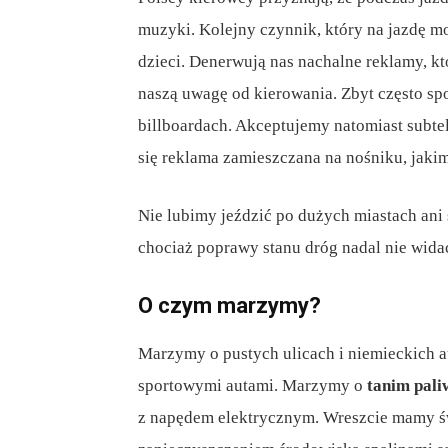
muzyki. Kolejny czynnik, który na jazdę m
dzieci. Denerwują nas nachalne reklamy, kt
naszą uwagę od kierowania. Zbyt często s
billboardach. Akceptujemy natomiast subte
się reklama zamieszczana na nośniku, jaki
Nie lubimy jeździć po dużych miastach ani
chociaż poprawy stanu dróg nadal nie wida
O czym marzymy?
Marzymy o pustych ulicach i niemieckich a
sportowymi autami. Marzymy o
tanim pali
z napędem elektrycznym. Wreszcie mamy św