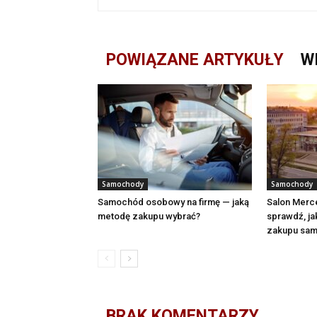
POWIĄZANE ARTYKUŁY
W
Samochody
Samochody
Samochód osobowy na firmę — jaką
Salon Merc
metodę zakupu wybrać?
sprawdź, j
zakupu sam
BRAK KOMENTARZY