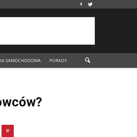
KA SAMOCHODOWA
PORADY
rowców?