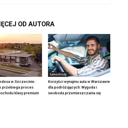
IĘCEJ OD AUTORA
Samochody
edesa w Szczecinie:
Korzyści wynajmu auta w Warszawie
ak przebiega proces
dla podróżujących: Wygoda i
ochodu klasy premium
swoboda przemieszczania się