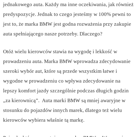
jednakowego auta. Każdy ma inne oczekiwania, jak również
predyspozycje. Jednak to czego jesteśmy w 100% pewni to
jest to, że marka BMW jest godna rozważenia przy zakupie
auta spełniającego nasze potrzeby. Dlaczego?
Otóż wielu kierowców stawia na wygodę i lekkość w
prowadzeniu auta. Marka BMW wprowadza zdecydowanie
szeroki wybór aut, które są przede wszystkim łatwe i
wygodne w prowadzeniu co wpływa zdecydowanie na
lepszy komfort jazdy szczególnie podczas długich godzin
„za kierownicą”. Auta marki BMW są mniej awaryjne w
stosunku do pojazdów innych marek, dlatego też wielu
kierowców wybiera właśnie tą markę.