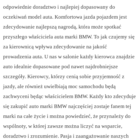
odpowiednie doradztwo i najlepiej dopasowany do
oczekiwań model auta. Komfortowa jazda pojazdem jest
zdecydowanie najlepszą nagrodą, która może spotkać
przyszłego właściciela auta marki BMW. To jak czujemy się
za kierownicą wpływa zdecydowanie na jakość
prowadzenia auta. U nas w salonie każdy kierowca znajdzie
auto idealnie dopasowane pod nawet najdrobniejsze
szczegóły. Kierowcy, którzy cenią sobie przyjemność z
jazdy, ale również uwielbiają moc samochodu będą
zachwyceni będąc właścicielem BMW. Każdy kto zdecyduje
się zakupić auto marki BMW najczęściej zostaje fanem tej
marki na całe życie i można powiedzieć, że przynależy do
wspólnoty, w której zawsze można liczyć na wsparcie,
doradztwo i zrozumienie. Pasja i zaangażowanie naszych