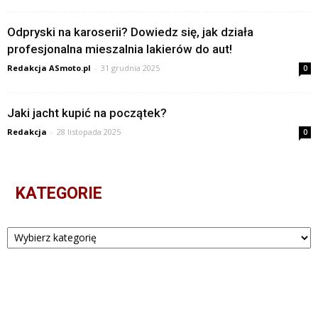
Odpryski na karoserii? Dowiedz się, jak działa
profesjonalna mieszalnia lakierów do aut!
Redakcja ASmoto.pl
-
31 grudnia 2025
0
Jaki jacht kupić na początek?
Redakcja
-
28 listopada 2025
0
KATEGORIE
Kategorie