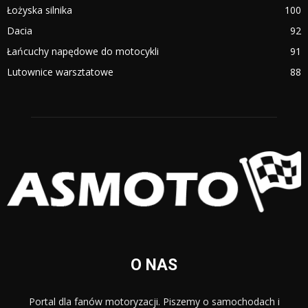
Łożyska silnika
100
Dacia
92
Łańcuchy napędowe do motocykli
91
Lutownice warsztatowe
88
O NAS
Portal dla fanów motoryzacji. Piszemy o samochodach i