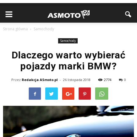
Strona główna
Samochody
Samochody
Dlaczego warto wybierać
pojazdy marki BMW?
Przez
Redakcja ASmoto.pl
-
26 listopada 2018
2774
0