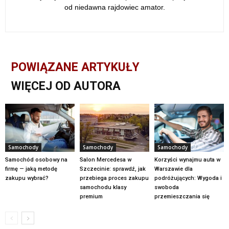
od niedawna rajdowiec amator.
POWIĄZANE ARTYKUŁY
WIĘCEJ OD AUTORA
Samochody
Samochody
Samochody
Samochód osobowy na
Salon Mercedesa w
Korzyści wynajmu auta w
firmę — jaką metodę
Szczecinie: sprawdź, jak
Warszawie dla
zakupu wybrać?
przebiega proces zakupu
podróżujących: Wygoda i
samochodu klasy
swoboda
premium
przemieszczania się