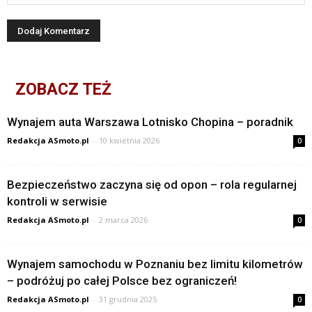
ZOBACZ TEŻ
Wynajem auta Warszawa Lotnisko Chopina – poradnik
Redakcja ASmoto.pl
-
10 kwietnia 2026
0
Bezpieczeństwo zaczyna się od opon – rola regularnej
kontroli w serwisie
Redakcja ASmoto.pl
-
2 marca 2026
0
Wynajem samochodu w Poznaniu bez limitu kilometrów
– podróżuj po całej Polsce bez ograniczeń!
Redakcja ASmoto.pl
-
31 grudnia 2025
0