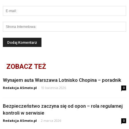
ZOBACZ TEŻ
Wynajem auta Warszawa Lotnisko Chopina – poradnik
Redakcja ASmoto.pl
-
10 kwietnia 2026
0
Bezpieczeństwo zaczyna się od opon – rola regularnej
kontroli w serwisie
Redakcja ASmoto.pl
-
2 marca 2026
0