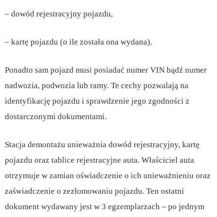
– dowód rejestracyjny pojazdu,
– kartę pojazdu (o ile została ona wydana).
Ponadto sam pojazd musi posiadać numer VIN bądź numer
nadwozia, podwozia lub ramy. Te cechy pozwalają na
identyfikację pojazdu i sprawdzenie jego zgodności z
dostarczonymi dokumentami.
Stacja demontażu unieważnia dowód rejestracyjny, kartę
pojazdu oraz tablice rejestracyjne auta. Właściciel auta
otrzymuje w zamian oświadczenie o ich unieważnieniu oraz
zaświadczenie o zezłomowaniu pojazdu. Ten ostatni
dokument wydawany jest w 3 egzemplarzach – po jednym