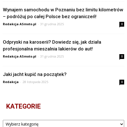
Wynajem samochodu w Poznaniu bez limitu kilometrów
– podróżuj po całej Polsce bez ograniczeń!
Redakcja ASmoto.pl
-
31 grudnia 2025
0
Odpryski na karoserii? Dowiedz się, jak działa
profesjonalna mieszalnia lakierów do aut!
Redakcja ASmoto.pl
-
31 grudnia 2025
0
Jaki jacht kupić na początek?
Redakcja
-
28 listopada 2025
0
KATEGORIE
Kategorie