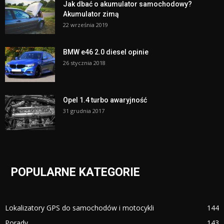
Jak dbać o akumulator samochodowy?
Akumulator zimą
22 września 2019
BMW e46 2.0 diesel opinie
26 stycznia 2018
Opel 1.4 turbo awaryjność
31 grudnia 2017
POPULARNE KATEGORIE
Lokalizatory GPS do samochodów i motocykli
144
Porady
143