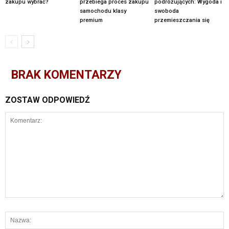
zakupu wybrać?
przebiega proces zakupu
podróżujących: Wygoda i
samochodu klasy
swoboda
premium
przemieszczania się
BRAK KOMENTARZY
ZOSTAW ODPOWIEDŹ