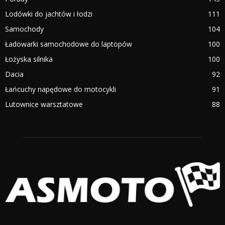
Lodówki do jachtów i łodzi
111
Samochody
104
Ładowarki samochodowe do laptopów
100
Łożyska silnika
100
Dacia
92
Łańcuchy napędowe do motocykli
91
Lutownice warsztatowe
88