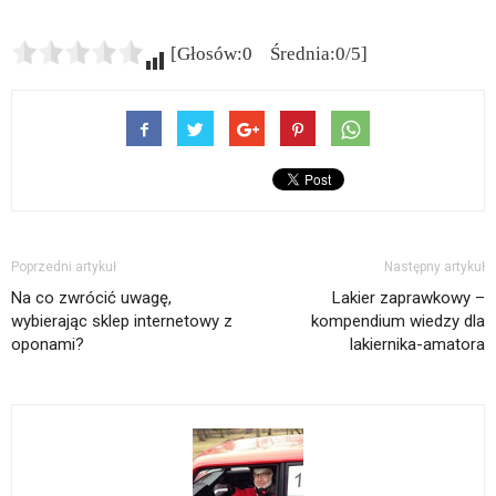
[Głosów:0 Średnia:0/5]
Poprzedni artykuł
Następny artykuł
Na co zwrócić uwagę,
Lakier zaprawkowy –
wybierając sklep internetowy z
kompendium wiedzy dla
oponami?
lakiernika-amatora