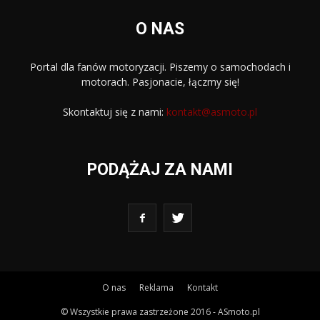
O NAS
Portal dla fanów motoryzacji. Piszemy o samochodach i
motorach. Pasjonacie, łączmy się!
Skontaktuj się z nami:
kontakt@asmoto.pl
PODĄŻAJ ZA NAMI
O nas
Reklama
Kontakt
© Wszystkie prawa zastrzeżone 2016 - ASmoto.pl