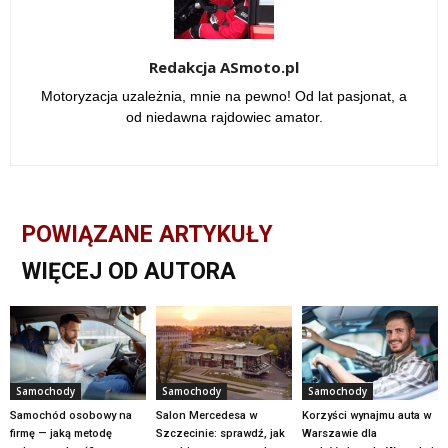
Redakcja ASmoto.pl
Motoryzacja uzależnia, mnie na pewno! Od lat pasjonat, a
od niedawna rajdowiec amator.
POWIĄZANE ARTYKUŁY
WIĘCEJ OD AUTORA
Samochody
Samochody
Samochody
Samochód osobowy na
Salon Mercedesa w
Korzyści wynajmu auta w
firmę — jaką metodę
Szczecinie: sprawdź, jak
Warszawie dla