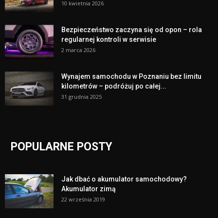
10 kwietnia 2026
Bezpieczeństwo zaczyna się od opon – rola
regularnej kontroli w serwisie
2 marca 2026
Wynajem samochodu w Poznaniu bez limitu
kilometrów – podróżuj po całej...
31 grudnia 2025
POPULARNE POSTY
Jak dbać o akumulator samochodowy?
Akumulator zimą
22 września 2019