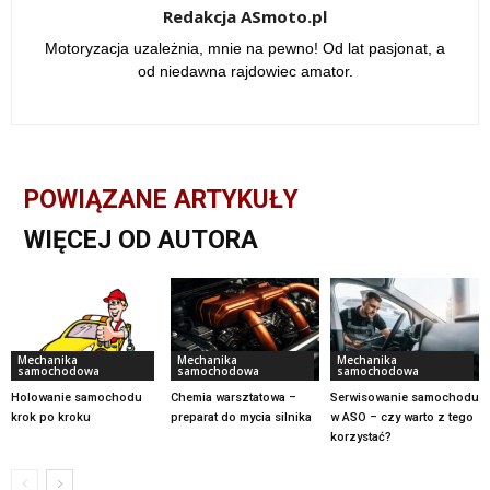
Redakcja ASmoto.pl
Motoryzacja uzależnia, mnie na pewno! Od lat pasjonat, a
od niedawna rajdowiec amator.
POWIĄZANE ARTYKUŁY
WIĘCEJ OD AUTORA
Mechanika
Mechanika
Mechanika
samochodowa
samochodowa
samochodowa
Holowanie samochodu
Chemia warsztatowa –
Serwisowanie samochodu
krok po kroku
preparat do mycia silnika
w ASO – czy warto z tego
korzystać?