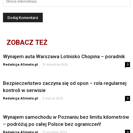
ZOBACZ TEŻ
Wynajem auta Warszawa Lotnisko Chopina – poradnik
Redakcja ASmoto.pl
-
10 kwietnia 2026
0
Bezpieczeństwo zaczyna się od opon – rola regularnej
kontroli w serwisie
Redakcja ASmoto.pl
-
2 marca 2026
0
Wynajem samochodu w Poznaniu bez limitu kilometrów
– podróżuj po całej Polsce bez ograniczeń!
Redakcja ASmoto.pl
-
31 grudnia 2025
0