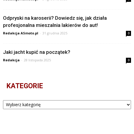
Odpryski na karoserii? Dowiedz się, jak działa
profesjonalna mieszalnia lakierów do aut!
Redakcja ASmoto.pl
-
31 grudnia 2025
0
Jaki jacht kupić na początek?
Redakcja
-
28 listopada 2025
0
KATEGORIE
Kategorie