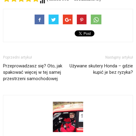
Poprzedni artykuł
Następny artykuł
Przeprowadzasz się? Oto, jak
Używane skutery Honda – gdzie
spakować więcej w tej samej
kupić je bez ryzyka?
przestrzeni samochodowej