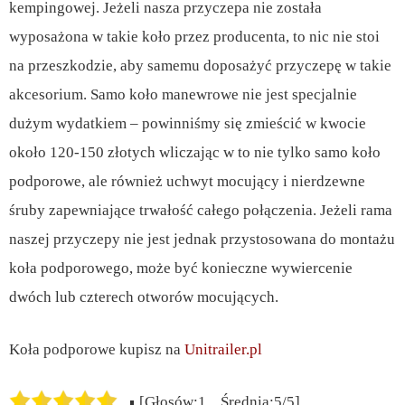
kempingowej. Jeżeli nasza przyczepa nie została
wyposażona w takie koło przez producenta, to nic nie stoi
na przeszkodzie, aby samemu doposażyć przyczepę w takie
akcesorium. Samo koło manewrowe nie jest specjalnie
dużym wydatkiem – powinniśmy się zmieścić w kwocie
około 120-150 złotych wliczając w to nie tylko samo koło
podporowe, ale również uchwyt mocujący i nierdzewne
śruby zapewniające trwałość całego połączenia. Jeżeli rama
naszej przyczepy nie jest jednak przystosowana do montażu
koła podporowego, może być konieczne wywiercenie
dwóch lub czterech otworów mocujących.
Koła podporowe kupisz na
Unitrailer.pl
[Głosów:1 Średnia:5/5]