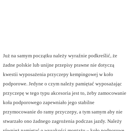
Już na samym początku należy wyraźnie podkreślić, że
żadne polskie lub unijne przepisy prawne nie dotyczą
kwestii wyposażenia przyczepy kempingowej w koło
podporowe. Jedyne o czym należy pamiętać wyposażając
przyczepę w tego typu akcesoria jest to, żeby zamocowanie
koła podporowego zapewniało jego stabilne
przymocowanie do ramy przyczepy, a tym samym aby nie
stwarzało ono żadnego zagrożenia podczas jazdy. Należy
również pamiętać o wysokości montażu – koło podporowe