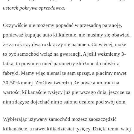
usterek pokrywa sprzedawca.
Oczywiście nie możemy popadać w przesadną paranoję,
ponieważ kupując auto kilkuletnie, nie musimy się obawiać,
że za rok czy dwa rozkraczy się na amen. Co więcej, może
to być samochód wciąż na gwarancji. A jeśli weźmiemy 3-
latka, to powinien mieć parametry zbliżone do nówki z
fabryki. Mamy więc niemal te sam sprzęt, a płacimy nawet
30-50% mniej. Złośliwi twierdzą, że nowe auto traci na
wartości kilkanaście tysięcy już pierwszego dnia, jeszcze za
nim zdążysz dojechać nim z salonu dealera pod swój dom.
Wybierając używany samochód możesz zaoszczędzić
kilkanaście, a nawet kilkadziesiąt tysięcy. Dzięki temu, w tej