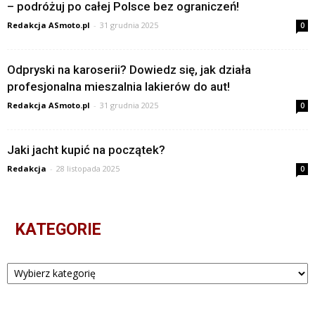
– podróżuj po całej Polsce bez ograniczeń!
Redakcja ASmoto.pl
-
31 grudnia 2025
0
Odpryski na karoserii? Dowiedz się, jak działa
profesjonalna mieszalnia lakierów do aut!
Redakcja ASmoto.pl
-
31 grudnia 2025
0
Jaki jacht kupić na początek?
Redakcja
-
28 listopada 2025
0
KATEGORIE
Kategorie