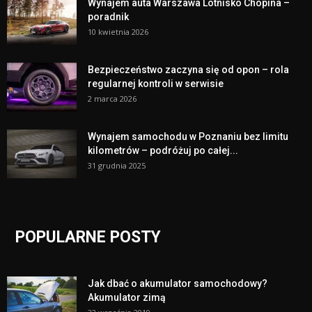
Wynajem auta Warszawa Lotnisko Chopina –
poradnik
10 kwietnia 2026
Bezpieczeństwo zaczyna się od opon – rola
regularnej kontroli w serwisie
2 marca 2026
Wynajem samochodu w Poznaniu bez limitu
kilometrów – podróżuj po całej...
31 grudnia 2025
POPULARNE POSTY
Jak dbać o akumulator samochodowy?
Akumulator zimą