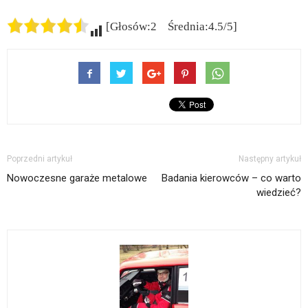
[Głosów:2 Średnia:4.5/5]
Poprzedni artykuł
Następny artykuł
Nowoczesne garaże metalowe
Badania kierowców – co warto
wiedzieć?