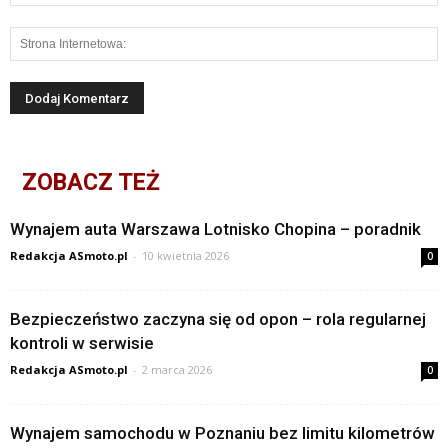
ZOBACZ TEŻ
Wynajem auta Warszawa Lotnisko Chopina – poradnik
Redakcja ASmoto.pl
-
10 kwietnia 2026
0
Bezpieczeństwo zaczyna się od opon – rola regularnej
kontroli w serwisie
Redakcja ASmoto.pl
-
2 marca 2026
0
Wynajem samochodu w Poznaniu bez limitu kilometrów