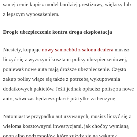
samej cenie kupisz model bardziej prestiżowy, większy lub
z lepszym wyposażeniem.
Drogie ubezpieczenie kontra droga eksploatacja
Niestety, kupując
nowy samochód
z salonu dealera
musisz
liczyć się z wyższymi kosztami polisy ubezpieczeniowej,
ponieważ nowe auta mają droższe ubezpieczenie. Często
zakup polisy wiąże się także z potrzebą wykupowania
dodatkowych pakietów. Jeśli jednak opłacisz polisę za nowe
auto, wówczas będziesz płacić już tylko za benzynę.
Natomiast w przypadku aut używanych, musisz liczyć się z
wieloma kosztownymi inwestycjami, jak choćby wymianą
opon albo podzespołów, które zużyły się na wskutek