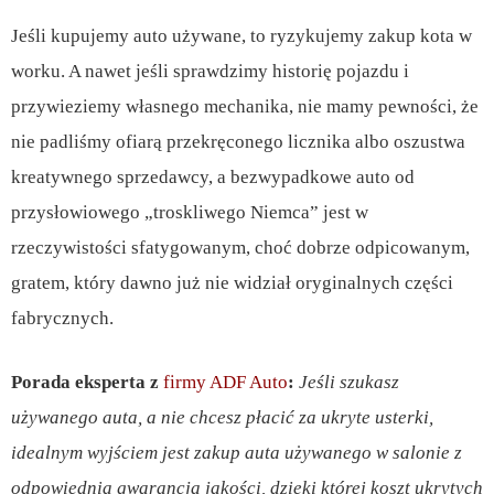
Jeśli kupujemy auto używane, to ryzykujemy zakup kota w
worku. A nawet jeśli sprawdzimy historię pojazdu i
przywieziemy własnego mechanika, nie mamy pewności, że
nie padliśmy ofiarą przekręconego licznika albo oszustwa
kreatywnego sprzedawcy, a bezwypadkowe auto od
przysłowiowego „troskliwego Niemca” jest w
rzeczywistości sfatygowanym, choć dobrze odpicowanym,
gratem, który dawno już nie widział oryginalnych części
fabrycznych.
Porada eksperta z
firmy
ADF Auto
:
Jeśli szukasz
używanego auta, a nie chcesz płacić za ukryte usterki,
idealnym wyjściem jest zakup auta używanego w salonie z
odpowiednią gwarancją jakości, dzięki której koszt ukrytych