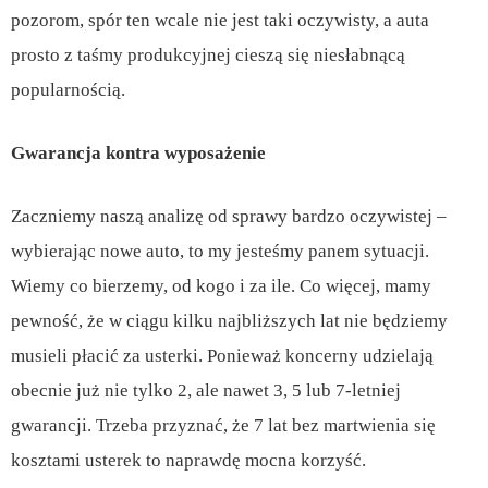
pozorom, spór ten wcale nie jest taki oczywisty, a auta
prosto z taśmy produkcyjnej cieszą się niesłabnącą
popularnością.
Gwarancja kontra wyposażenie
Zaczniemy naszą analizę od sprawy bardzo oczywistej –
wybierając nowe auto, to my jesteśmy panem sytuacji.
Wiemy co bierzemy, od kogo i za ile. Co więcej, mamy
pewność, że w ciągu kilku najbliższych lat nie będziemy
musieli płacić za usterki. Ponieważ koncerny udzielają
obecnie już nie tylko 2, ale nawet 3, 5 lub 7-letniej
gwarancji. Trzeba przyznać, że 7 lat bez martwienia się
kosztami usterek to naprawdę mocna korzyść.