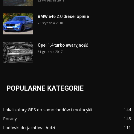
22 września 2019
BMW e46 2.0 diesel opinie
26 stycznia 2018
Opel 1.4 turbo awaryjność
31 grudnia 2017
POPULARNE KATEGORIE
Lokalizatory GPS do samochodów i motocykli
144
Porady
143
Lodówki do jachtów i łodzi
111