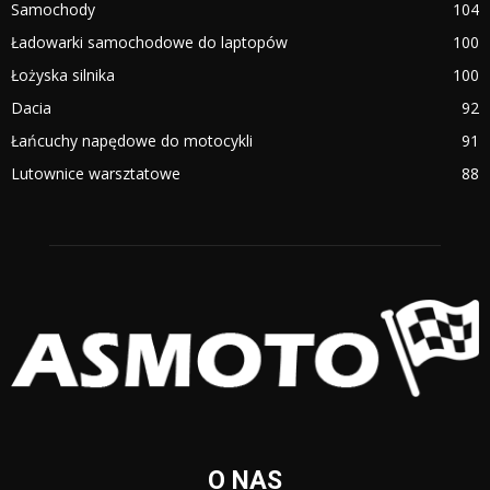
Samochody
104
Ładowarki samochodowe do laptopów
100
Łożyska silnika
100
Dacia
92
Łańcuchy napędowe do motocykli
91
Lutownice warsztatowe
88
O NAS