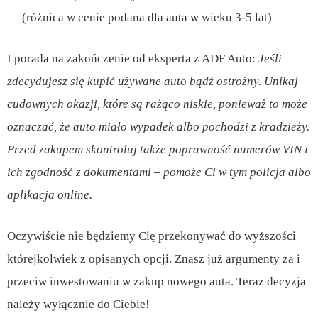
(różnica w cenie podana dla auta w wieku 3-5 lat)
I porada na zakończenie od eksperta z ADF Auto:
Jeśli
zdecydujesz się kupić używane auto bądź ostrożny. Unikaj
cudownych okazji, które są rażąco niskie, ponieważ to może
oznaczać, że auto miało wypadek albo pochodzi z kradzieży.
Przed zakupem skontroluj także poprawność numerów VIN i
ich zgodność z dokumentami – pomoże Ci w tym policja albo
aplikacja online.
Oczywiście nie będziemy Cię przekonywać do wyższości
którejkolwiek z opisanych opcji. Znasz już argumenty za i
przeciw inwestowaniu w zakup nowego auta. Teraz decyzja
należy wyłącznie do Ciebie!