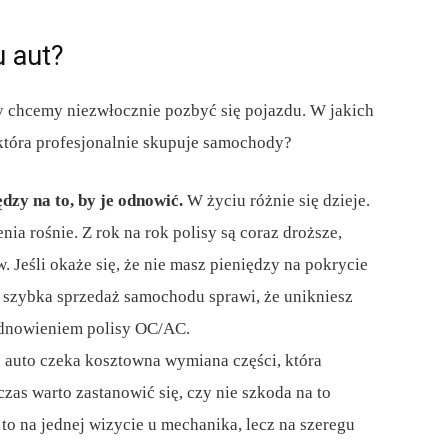
u aut?
y chcemy niezwłocznie pozbyć się pojazdu. W jakich
 która profesjonalnie skupuje samochody?
dzy na to, by je odnowić.
W życiu różnie się dzieje.
ia rośnie. Z rok na rok polisy są coraz droższe,
 Jeśli okaże się, że nie masz pieniędzy na pokrycie
 szybka sprzedaż samochodu sprawi, że unikniesz
dnowieniem polisy OC/AC.
e auto czeka kosztowna wymiana części, która
as warto zastanowić się, czy nie szkoda na to
 to na jednej wizycie u mechanika, lecz na szeregu