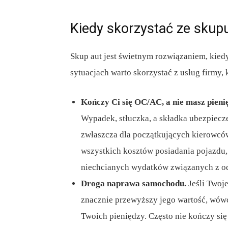
Kiedy skorzystać ze skup
Skup aut jest świetnym rozwiązaniem, kied
sytuacjach warto skorzystać z usług firmy,
Kończy Ci się OC/AC, a nie masz pienię
Wypadek, stłuczka, a składka ubezpieczen
zwłaszcza dla początkujących kierowców.
wszystkich kosztów posiadania pojazdu,
niechcianych wydatków związanych z o
Droga naprawa samochodu.
Jeśli Twoj
znacznie przewyższy jego wartość, wówcz
Twoich pieniędzy. Często nie kończy się