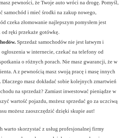
 masz pewności, że Twoje auto wróci na drogę. Pomyśl,
dać samochód i mieć środki na zakup nowego,
ód czeka złomowanie najlepszym pomysłem jest
 i od ręki przekaże gotówkę.
chodów.
Sprzedaż samochodów nie jest łatwym i
głoszenia w internecie, czekać na telefony od
spotkania o różnych porach. Nie masz gwarancji, że w
lienta. A z pewnością masz swoją pracę i masę innych
 Dlaczego masz dokładać sobie kolejnych zmartwień
ochodu na sprzedaż? Zamiast inwestować pieniądze w
szyć wartość pojazdu, możesz sprzedać go za uczciwą
zasu możesz zaoszczędzić dzięki skupie aut!
ch warto skorzystać z usług profesjonalnej firmy