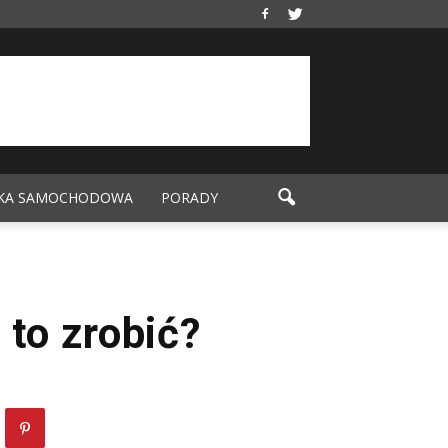
KA SAMOCHODOWA
PORADY
 to zrobić?