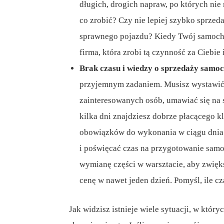
długich, drogich napraw, po których nie
co zrobić? Czy nie lepiej szybko sprze
sprawnego pojazdu? Kiedy Twój samoch
firma, która zrobi tą czynność za Ciebie
Brak czasu i wiedzy o sprzedaży samo
przyjemnym zadaniem. Musisz wystawić o
zainteresowanych osób, umawiać się na 
kilka dni znajdziesz dobrze płacącego k
obowiązków do wykonania w ciągu dnia.
i poświęcać czas na przygotowanie sam
wymianę części w warsztacie, aby zwięk
cenę w nawet jeden dzień. Pomyśl, ile c
Jak widzisz istnieje wiele sytuacji, w który