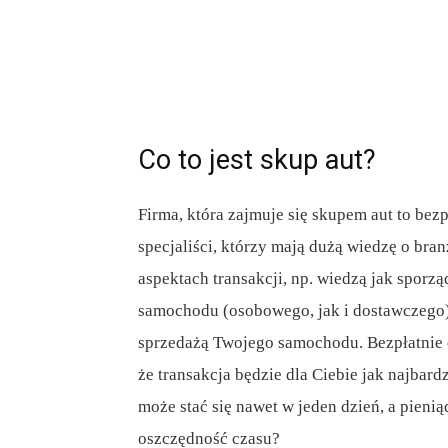
Co to jest skup aut?
Firma, która zajmuje się skupem aut to bez
specjaliści, którzy mają dużą wiedzę o bra
aspektach transakcji, np. wiedzą jak sporz
samochodu (osobowego, jak i dostawczego). 
sprzedażą Twojego samochodu. Bezpłatnie d
że transakcja będzie dla Ciebie jak najbard
może stać się nawet w jeden dzień, a pienią
oszczędność czasu?