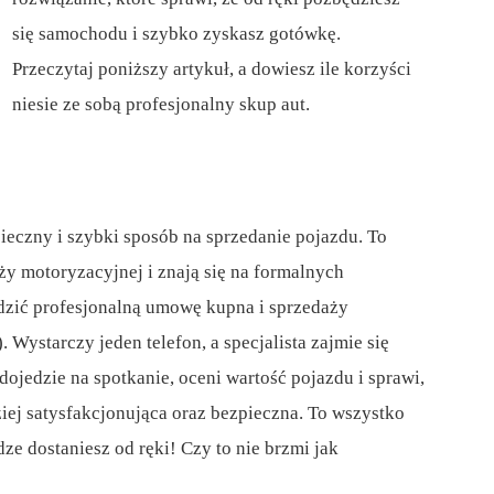
się samochodu i szybko zyskasz gotówkę.
Przeczytaj poniższy artykuł, a dowiesz ile korzyści
niesie ze sobą profesjonalny skup aut.
pieczny i szybki sposób na sprzedanie pojazdu. To
nży motoryzacyjnej i znają się na formalnych
ądzić profesjonalną umowę kupna i sprzedaży
Wystarczy jeden telefon, a specjalista zajmie się
ojedzie na spotkanie, oceni wartość pojazdu i sprawi,
ziej satysfakcjonująca oraz bezpieczna. To wszystko
dze dostaniesz od ręki! Czy to nie brzmi jak