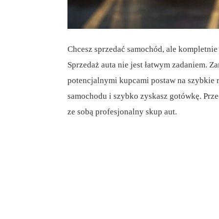
Chcesz sprzedać samochód, ale kompletnie ni
Sprzedaż auta nie jest łatwym zadaniem. Zam
potencjalnymi kupcami postaw na szybkie ro
samochodu i szybko zyskasz gotówkę. Przecz
ze sobą profesjonalny skup aut.