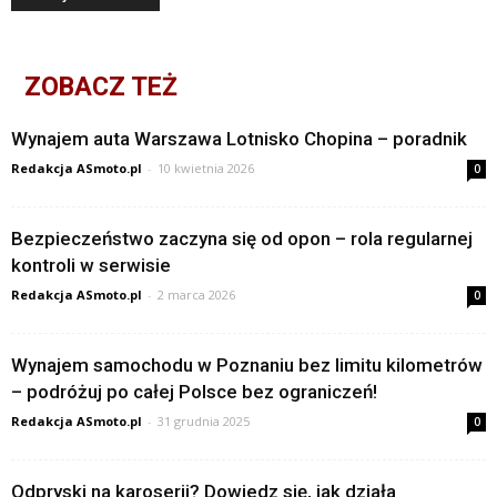
ZOBACZ TEŻ
Wynajem auta Warszawa Lotnisko Chopina – poradnik
Redakcja ASmoto.pl
-
10 kwietnia 2026
0
Bezpieczeństwo zaczyna się od opon – rola regularnej
kontroli w serwisie
Redakcja ASmoto.pl
-
2 marca 2026
0
Wynajem samochodu w Poznaniu bez limitu kilometrów
– podróżuj po całej Polsce bez ograniczeń!
Redakcja ASmoto.pl
-
31 grudnia 2025
0
Odpryski na karoserii? Dowiedz się, jak działa