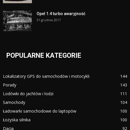
Opel 1.4 turbo awaryjność
31 grudnia 2017
POPULARNE KATEGORIE
Lokalizatory GPS do samochodów i motocykli
144
Porady
143
Lodówki do jachtów i łodzi
111
Samochody
104
Ładowarki samochodowe do laptopów
100
Łożyska silnika
100
Dacia
92